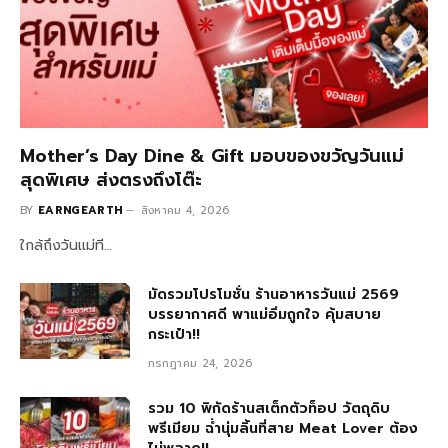
Mother’s Day Dine & Gift มอบของขวัญวันแม่
สุดพิเศษ ส่งตรงถึงโต๊ะ
BY
EARNGEARTH
สิงหาคม 4, 2026
ใกล้ถึงวันแม่ที…
มัดรวมโปรโมชั่น ร้านอาหารวันแม่ 2569
บรรยากาศดี พาแม่อิ่มถูกใจ คุ้มสบาย
กระเป๋า!!
กรกฎาคม 24, 2026
รวม 10 พิกัดร้านสเต็กตัวท็อป วัตถุดิบ
พรีเมียม ฉ่ำนุ่มลิ้นที่สาย Meat Lover ต้อง