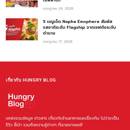
ไม่พลาด!!
กรกฎาคม 24, 2026
5 เมนูเด็ด Napha Emsphere สัมผัส
รสชาติระดับ Flagship จากเชฟดังระดับ
ตำนาน
กรกฎาคม 17, 2026
เกี่ยวกับ HUNGRY BLOG
แหล่งรวมข้อมูล ข่าวสาร เกี่ยวกับร้านอาหารและเรื่องกิน ไม่ว่าจะเป็น
รีวิว ชี้เป้า รวมถึงความรู้ต่างๆ ที่เราอยากแชร์!