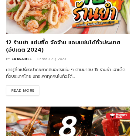
12 ร้านยำ แซ่บซี๊ด จัดจัาน แอบแซ่บได้ทั่วประเทศ
(อัปเดต 2024)
BY
LAKSAMEE
มกราคม 20, 2023
ใครรู้สึกเปรี้ยวปากอยากกินอะไรแซ่บ ๆ ตามมากับ 15 ร้านยำ เจ้าเด็ด
ทั่วประเทศไทย เราจะพาทุกคนไปทัวร์ตั…
READ MORE