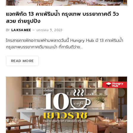
แจกพิกัด 13 คาเฟ่ริมน้ำ กรุงเทพ บรรยากาศดี วิว
สวย ถ่ายรูปปัง
BY
LAKSAMEE
มกราคม 5, 2023
ใครสายคาเฟ่คอกาแฟห้ามพลาดวันนี้ Hungry Hub มี 13 คาเฟ่ริมน้ำ
กรุงเทพบรรยากาศดีมาแนะนำ ที่การันตีว่าข…
READ MORE