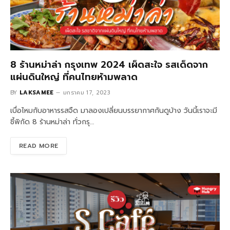
8 ร้านหม่าล่า กรุงเทพ 2024 เผ็ดสะใจ รสเด็ดจาก
แผ่นดินใหญ่ ที่คนไทยห้ามพลาด
BY
LAKSAMEE
มกราคม 17, 2023
เบื่อไหมกับอาหารรสจืด มาลองเปลี่ยนบรรยากาศกันดูบ้าง วันนี้เราจะมี
ชี้พิกัด 8 ร้านหม่าล่า ทั่วกรุ…
READ MORE