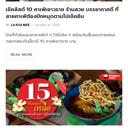
เช็คลิสต์ 10 คาเฟ่เยาวราช ร้านสวย บรรยากาศดี ที่
สายคาเฟ่ต้องปักหมุดตามไปเช็คอิน
BY
LAKSAMEE
มกราคม 4, 2023
ใครที่กำลังมองหาคาเฟ่เก๋ ๆ ไว้นั่งชิล ๆ พร้อมกับลิ้มลองกาแฟรส
กลมกล่อมวันนี้เรามี 10 คาเฟ่เยาวราช มาแ…
READ MORE