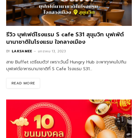
รีวิว บุฟเฟต์โรงแรม S cafe S31 สุขุมวิท บุฟเฟ่ต์
นานาชาติในโรงแรม ใจกลางเมือง
BY
LAKSAMEE
มกราคม 13, 2023
สาย Buffet เตรียมตัว! เพราะวันนี้ Hungry Hub จะพาทุกคนไปกิน
บุฟเฟต์อาหารนานาชาติที่ S Cafe โรงแรม S31…
READ MORE