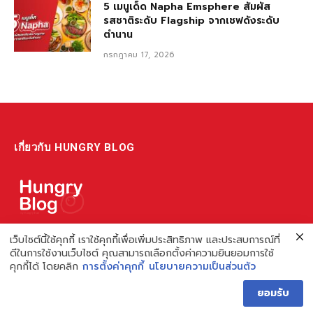
5 เมนูเด็ด Napha Emsphere สัมผัส
รสชาติระดับ Flagship จากเชฟดังระดับ
ตำนาน
กรกฎาคม 17, 2026
เกี่ยวกับ HUNGRY BLOG
แหล่งรวมข้อมูล ข่าวสาร เกี่ยวกับร้านอาหารและเรื่องกิน ไม่ว่าจะเป็น
เว็บไซต์นี้ใช้คุกกี้ เราใช้คุกกี้เพื่อเพิ่มประสิทธิภาพ และประสบการณ์ที่
ดีในการใช้งานเว็บไซต์ คุณสามารถเลือกตั้งค่าความยินยอมการใช้
รีวิว ชี้เป้า รวมถึงความรู้ต่างๆ ที่เราอยากแชร์!
คุกกี้ได้ โดยคลิก
การตั้งค่าคุกกี้
นโยบายความเป็นส่วนตัว
ไม่พอ เรายังมีความรู้เกี่ยวกับการทำร้านอาหาร เพื่อผู้ประกอบการ ที่
ยอมรับ
เดียวครบ เพราะเราคือผู้เชี่ยวชาญเรื่องความหิว