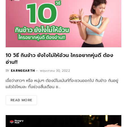
10 วิธี กินข้าว ยังไงไม่ให้อ้วน ใครอยากหุ่นดี ต้อง
อ่าน!!
BY
EARNGEARTH
พฤษภาคม 30, 2022
เขื่อว่าสาวๆ หรือ หนุ่มๆ ต้องมีโมเม้นท์ที่จะชวนออกไป กินข้าว กันอยู่
แล้วใช่ไหมละ ทั้งช่วงสิ้นเดือน ช…
READ MORE