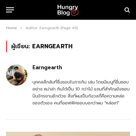
Home
Author: Earngearth (Page 49)
»
ผู้เขียน:
EARNGEARTH
Earngearth
บุคคลลึกลับที่ชื่นชอบในการกิน เล่น โดยมีเมนูที่ชื่นชอบ
อย่าง หม่าล่า กินได้เป็น 10 กว่าไม้ แถมที่สำคัญยังชอบ
ปั่นจักรยานอีกด้วย สิ่งที่ผมเป็นกังวลก็คือความหล่อ
ของตัวเอง คนที่ออฟฟิศชอบบอกว่าผม "หล่อเท่"