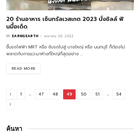
20 ร้านอาหาร เซ็นทรัลเวสเกต 2023 นั่งชิลล์ ฟิ
นมื้อเด็ด
BY
EARNGEARTH
เมษายน 20, 2022
ขึ้นรถไฟฟ้า MRT หรือ ขับรถไปสู่ บางใหญ่ หรือ นนทบุรี ก็ต้องไม่
พลาดกับการแวะมาห้างที่ใหญ่ที่สุดอย่าง …
READ MORE
Previous
…
…
1
47
48
49
50
51
54
Next
ค้นหา