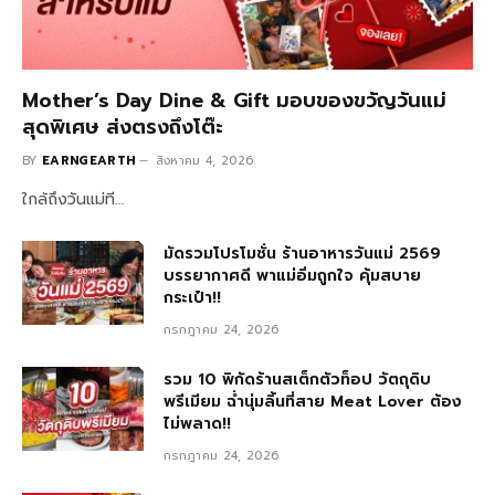
Mother’s Day Dine & Gift มอบของขวัญวันแม่
สุดพิเศษ ส่งตรงถึงโต๊ะ
BY
EARNGEARTH
สิงหาคม 4, 2026
ใกล้ถึงวันแม่ที…
มัดรวมโปรโมชั่น ร้านอาหารวันแม่ 2569
บรรยากาศดี พาแม่อิ่มถูกใจ คุ้มสบาย
กระเป๋า!!
กรกฎาคม 24, 2026
รวม 10 พิกัดร้านสเต็กตัวท็อป วัตถุดิบ
พรีเมียม ฉ่ำนุ่มลิ้นที่สาย Meat Lover ต้อง
ไม่พลาด!!
กรกฎาคม 24, 2026