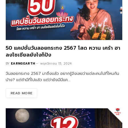
50 แคปชั่นวันลอยกระทง 2567 โสด หวาน เศร้า ฮา
ลงโซเชียลยังไงก็ปัง
BY
EARNGEARTH
พฤศจิกายน 15, 2024
วันลอยกระทง 2567 มาถึงแล้ว อยากรู้จังเลยว่าแต่ละคนไปที่ไหนกัน
บ้าง? แต่ถ้ามีที่ไปแล้ว แต่ว่ายังมีมีแค…
READ MORE