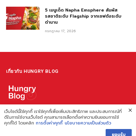
5 เมนูเด็ด Napha Emsphere สัมผัส
รสชาติระดับ Flagship จากเชฟดังระดับ
ตำนาน
กรกฎาคม 17, 2026
เกี่ยวกับ HUNGRY BLOG
แหล่งรวมข้อมูล ข่าวสาร เกี่ยวกับร้านอาหารและเรื่องกิน ไม่ว่าจะเป็น
เว็บไซต์นี้ใช้คุกกี้ เราใช้คุกกี้เพื่อเพิ่มประสิทธิภาพ และประสบการณ์ที่
ดีในการใช้งานเว็บไซต์ คุณสามารถเลือกตั้งค่าความยินยอมการใช้
รีวิว ชี้เป้า รวมถึงความรู้ต่างๆ ที่เราอยากแชร์!
คุกกี้ได้ โดยคลิก
การตั้งค่าคุกกี้
นโยบายความเป็นส่วนตัว
ไม่พอ เรายังมีความรู้เกี่ยวกับการทำร้านอาหาร เพื่อผู้ประกอบการ ที่
ยอมรับ