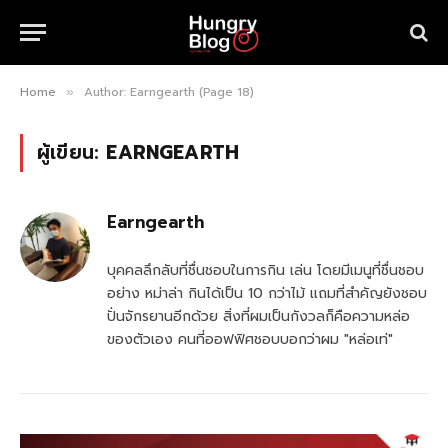
Home
Author: Earngearth (Page 18)
»
ผู้เขียน:
EARNGEARTH
Earngearth
บุคคลลึกลับที่ชื่นชอบในการกิน เล่น โดยมีเมนูที่ชื่นชอบ
อย่าง หม่าล่า กินได้เป็น 10 กว่าไม้ แถมที่สำคัญยังชอบ
ปั่นจักรยานอีกด้วย สิ่งที่ผมเป็นกังวลก็คือความหล่อ
ของตัวเอง คนที่ออฟฟิศชอบบอกว่าผม "หล่อเท่"