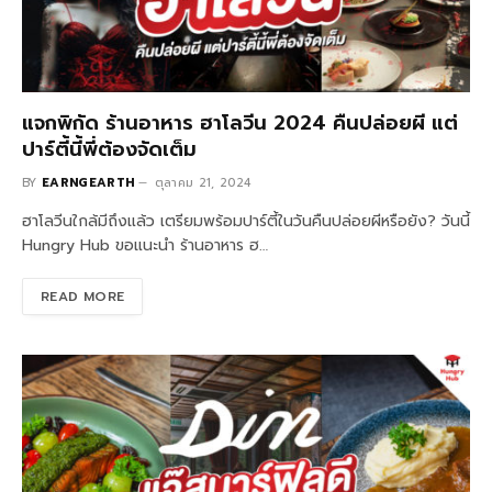
แจกพิกัด ร้านอาหาร ฮาโลวีน 2024 คืนปล่อยผี แต่
ปาร์ตี้นี้พี่ต้องจัดเต็ม
BY
EARNGEARTH
ตุลาคม 21, 2024
ฮาโลวีนใกล้มีถึงแล้ว เตรียมพร้อมปาร์ตี้ในวันคืนปล่อยผีหรือยัง? วันนี้
Hungry Hub ขอแนะนำ ร้านอาหาร ฮ…
READ MORE