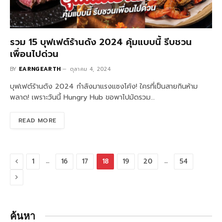
รวม 15 บุฟเฟต์ร้านดัง 2024 คุ้มแบบนี้ รีบชวน
เพื่อนไปด่วน
BY
EARNGEARTH
ตุลาคม 4, 2024
บุฟเฟต์ร้านดัง 2024 กำลังมาแรงแซงโค้ง! ใครที่เป็นสายกินห้าม
พลาด! เพราะวันนี้ Hungry Hub ขอพาไปมัดรวม…
READ MORE
Previous
…
…
1
16
17
18
19
20
54
Next
ค้นหา