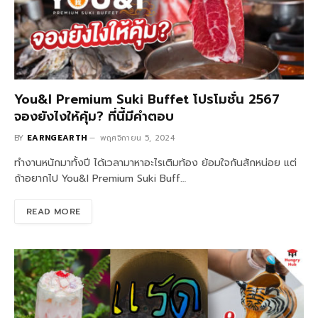
You&I Premium Suki Buffet โปรโมชั่น 2567
จองยังไงให้คุ้ม? ที่นี้มีคำตอบ
BY
EARNGEARTH
พฤศจิกายน 5, 2024
ทำงานหนักมาทั้งปี ได้เวลามาหาอะไรเติมท้อง ย้อมใจกันสักหน่อย แต่
ถ้าอยากไป You&I Premium Suki Buff…
READ MORE