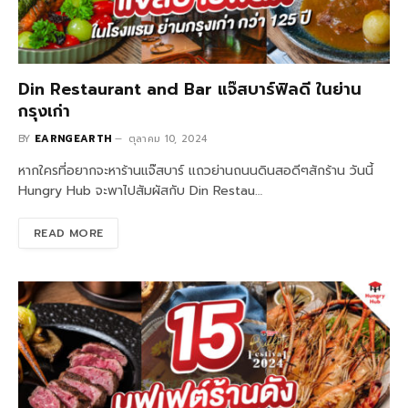
Din Restaurant and Bar แจ๊สบาร์ฟิลดี ในย่าน
กรุงเก่า
BY
EARNGEARTH
ตุลาคม 10, 2024
หากใครที่อยากจะหาร้านแจ๊สบาร์ แถวย่านถนนดินสอดีๆสักร้าน วันนี้
Hungry Hub จะพาไปสัมผัสกับ Din Restau…
READ MORE