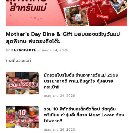
Mother’s Day Dine & Gift มอบของขวัญวันแม่
สุดพิเศษ ส่งตรงถึงโต๊ะ
BY
EARNGEARTH
สิงหาคม 4, 2026
ใกล้ถึงวันแม่ที…
มัดรวมโปรโมชั่น ร้านอาหารวันแม่ 2569
บรรยากาศดี พาแม่อิ่มถูกใจ คุ้มสบาย
กระเป๋า!!
กรกฎาคม 24, 2026
รวม 10 พิกัดร้านสเต็กตัวท็อป วัตถุดิบ
พรีเมียม ฉ่ำนุ่มลิ้นที่สาย Meat Lover ต้อง
ไม่พลาด!!
กรกฎาคม 24, 2026