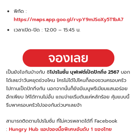
พิกัด :
https://maps.app.goo.gl/rvpY9mJSoXy5T1bA7
เวลาเปิด-ปิด : 12:00 – 15:45 น.
เป็นยังไงกันบ้างกับ 8
โปรโมชั่น บุฟเฟต์เป็ดปักกิ่ง 2567
บอก
ได้เลยว่าวันหยุดช่วงไหน ใครไม่ได้ไปไหนก็ลองชวนครอบครัว
ไปทานเป็ดปักกิ่งกัน นอกจากนั้นก็ยังมีเมนูพรีเมียมแสนอร่อย
อีกเพียบ ให้ได้ทานไม่อั้น แถมจ่ายเริ่มต้นแค่หลักร้อย คุ้มแบบนี้
รีบพาครอบครัวไปจองกันด่วนๆเลยจ้า
สามารถติดตามโปรโมชั่น ที่ไม่ควรพลาดได้ที่ Facebook
:
Hungry Hub แอปจองมื้อพิเศษอันดับ 1 ของไทย