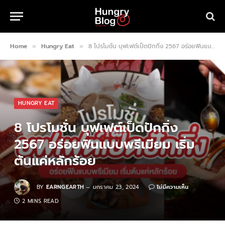
Home
Hungry Eat
8 โปรโมชั่น บุฟเฟต์เป็ดปักกิ่ง 2567 อร่อยฟินแบบพรีเมียม เริ่มต้นแค่หลักร้อย
»
»
HUNGRY EAT
8 โปรโมชั่น บุฟเฟต์เป็ดปักกิ่ง
2567 อร่อยฟินแบบพรีเมียม เริ่ม
ต้นแค่หลักร้อย
BY
EARNGEARTH
มกราคม 23, 2024
ไม่มีความเห็น
2 MINS READ