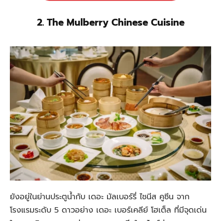
2. The Mulberry Chinese Cuisine
ยังอยู่ในย่านประตูน้ำกับ เดอะ มัลเบอร์รี่ ไชนีส คูซีน จาก
โรงแรมระดับ 5 ดาวอย่าง เดอะ เบอร์เคลีย์ โฮเต็ล ที่มีจุดเด่น