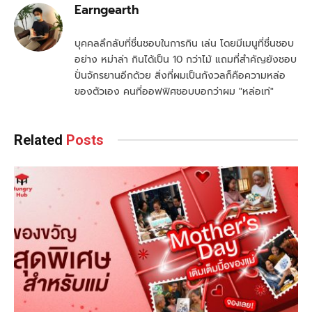
Earngearth
บุคคลลึกลับที่ชื่นชอบในการกิน เล่น โดยมีเมนูที่ชื่นชอบ
อย่าง หม่าล่า กินได้เป็น 10 กว่าไม้ แถมที่สำคัญยังชอบ
ปั่นจักรยานอีกด้วย สิ่งที่ผมเป็นกังวลก็คือความหล่อ
ของตัวเอง คนที่ออฟฟิศชอบบอกว่าผม "หล่อเท่"
Related
Posts