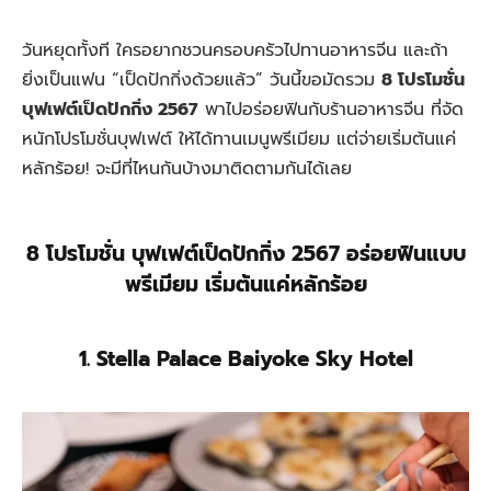
วันหยุดทั้งที ใครอยากชวนครอบครัวไปทานอาหารจีน และถ้า
ยิ่งเป็นแฟน “เป็ดปักกิ่งด้วยแล้ว” วันนี้ขอมัดรวม
8 โปรโมชั่น
บุฟเฟต์เป็ดปักกิ่ง 2567
พาไปอร่อยฟินกับร้านอาหารจีน ที่จัด
หนักโปรโมชั่นบุฟเฟต์ ให้ได้ทานเมนูพรีเมียม แต่จ่ายเริ่มต้นแค่
หลักร้อย! จะมีที่ไหนกันบ้างมาติดตามกันได้เลย
8 โปรโมชั่น บุฟเฟต์เป็ดปักกิ่ง 2567 อร่อยฟินแบบ
พรีเมียม เริ่มต้นแค่หลักร้อย
1. Stella Palace Baiyoke Sky Hotel