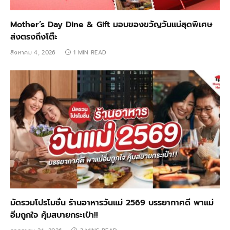
Mother’s Day Dine & Gift มอบของขวัญวันแม่สุดพิเศษ
ส่งตรงถึงโต๊ะ
สิงหาคม 4, 2026
1 MIN READ
มัดรวมโปรโมชั่น ร้านอาหารวันแม่ 2569 บรรยากาศดี พาแม่
อิ่มถูกใจ คุ้มสบายกระเป๋า!!