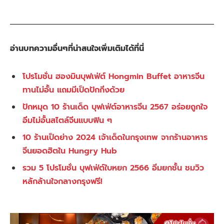
อ่านบทความอื่นๆที่น่าสนใจเพิ่มเติมได้ที่นี่
โปรโมชั่น ฮองมินบุฟเฟ่ต์ Hongmin Buffet อาหารจีน
ทานไม่อั้น แถมมีเป็ดปักกิ่งด้วย
ปักหมุด 10 ร้านเด็ด บุฟเฟ่ต์อาหารจีน 2567 อร่อยถูกใจ
อิ่มไม่อั้นสไตล์จีนแบบฟิน ๆ
10 ร้านเป็ดย่าง 2024 เจ้าเด็ดในกรุงเทพ จากร้านอาหาร
จีนยอดฮิตใน Hungry Hub
รวม 5 โปรโมชั่น บุฟเฟ่ต์ใบหยก 2566 อิ่มยกชั้น ชมวิว
หลักล้านใจกลางกรุงฟรี!