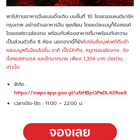
พาไปทานอาหารจีนแบบดั้งเดิม บนชั้นที่ 10 โรงแรมแลนด์มาร์ค
กรุงเทพ อย่างร้านอาหารจีน ซุยเซียน โดยแต่ละเมนูก็รังสรรค์
โดยเชฟชาวฮ่องกง พร้อมกับห้องอาหารที่มาพร้อมกับความ
เป็นส่วนตัวถึง 8 ห้อง นอกจากนี้ก็ยัง
โปรโมชั่นบุฟเฟต์ติ่มซำ
และเมนูพรีเมียมไม่อั้น อาทิ เป็ดปักกิ่ง, หมูกรอบฮ่องกง, กุ้ง
นึ่งซอสสามรส และอีกมากมาย เพียง 1,354 บาท ต่อท่าน
เท่านั้น
พิกัด :
https://maps.app.goo.gl/ufzHBpQPaDLADfoe8
เวลาเปิด-ปิด : 11:00 – 22:00 น.