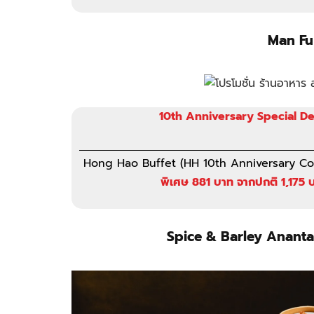
Man F
10th Anniversary Special De
Hong Hao Buffet (HH 10th Anniversary Co
พิเศษ 881 บาท จากปกติ 1,175 
Spice & Barley Ananta