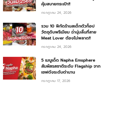
คุ้มสบายกระเป๋า!!
กรกฎาคม 24, 2026
รวม 10 พิกัดร้านสเต็กตัวท็อป
วัตถุดิบพรีเมียม ฉ่ำนุ่มลิ้นที่สาย
Meat Lover ต้องไม่พลาด!!
กรกฎาคม 24, 2026
5 เมนูเด็ด Napha Emsphere
สัมผัสรสชาติระดับ Flagship จาก
เชฟดังระดับตำนาน
กรกฎาคม 17, 2026