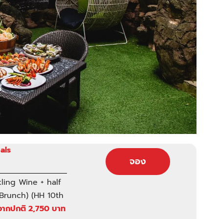
als
จอง
ling Wine + half
/Brunch) (HH 10th
จากปกติ 2,750 บาท