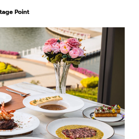
tage Point