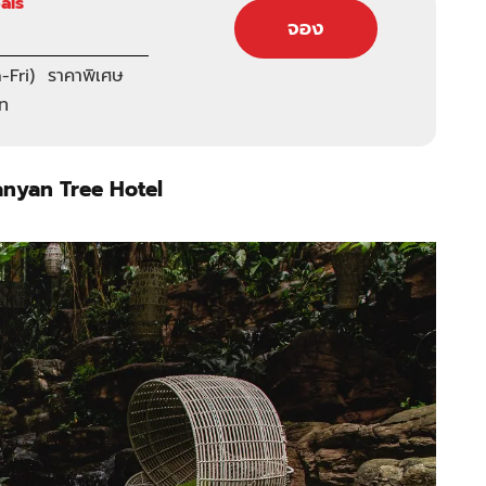
als
จอง
Fri) ราคาพิเศษ
าท
nyan Tree Hotel