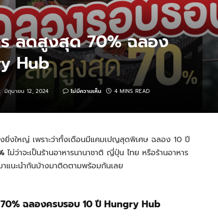
หาร ลดสูงสุด 70% ฉลอง
ry Hub
:
มิถุนายน 12, 2024
ไม่มีความเห็น
4 MINS READ
ยิ่งใหญ่ เพราะว่าทั้งเดือนมีแคมเปญสุดพิเศษ ฉลอง 10 ปี
0%
ไม่ว่าจะเป็นร้านอาหารนานาชาติ ญี่ปุ่น ไทย หรือร้านอาหาร
หนมาแนะนำกันบ้างมาติดตามพร้อมกันเลย
สุด 70% ฉลองครบรอบ 10 ปี Hungry Hub