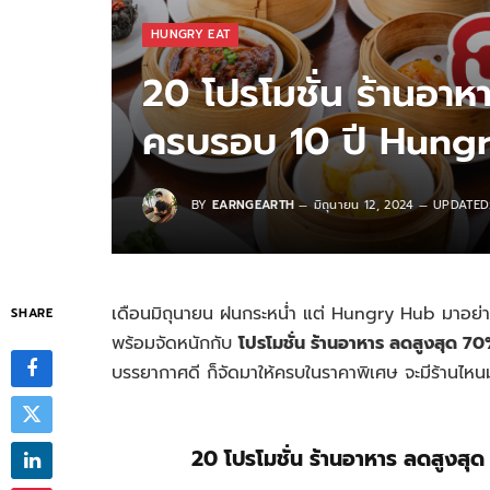
HUNGRY EAT
20 โปรโมชั่น ร้านอา
ครบรอบ 10 ปี Hung
BY
EARNGEARTH
มิถุนายน 12, 2024
UPDATED
เดือนมิถุนายน ฝนกระหน่ำ แต่ Hungry Hub มาอย่าง
SHARE
พร้อมจัดหนักกับ
โปรโมชั่น ร้านอาหาร ลดสูงสุด 7
บรรยากาศดี ก็จัดมาให้ครบในราคาพิเศษ จะมีร้านไ
20 โปรโมชั่น ร้านอาหาร ลดสูง