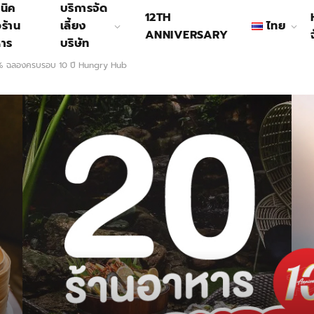
นิค
บริการจัด
12TH
อร้าน
เลี้ยง
ไทย
ANNIVERSARY
หาร
บริษัท
70% ฉลองครบรอบ 10 ปี Hungry Hub