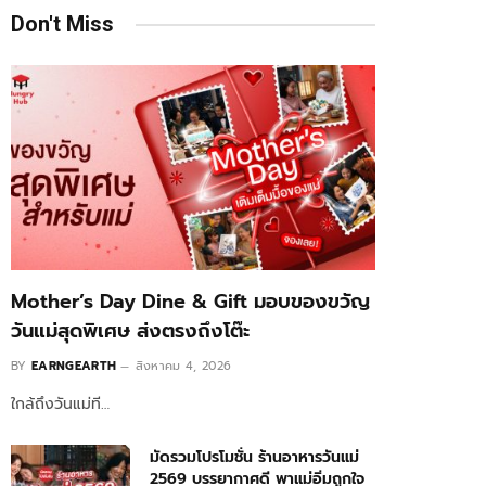
Don't Miss
Mother’s Day Dine & Gift มอบของขวัญ
วันแม่สุดพิเศษ ส่งตรงถึงโต๊ะ
BY
EARNGEARTH
สิงหาคม 4, 2026
ใกล้ถึงวันแม่ที…
มัดรวมโปรโมชั่น ร้านอาหารวันแม่
2569 บรรยากาศดี พาแม่อิ่มถูกใจ