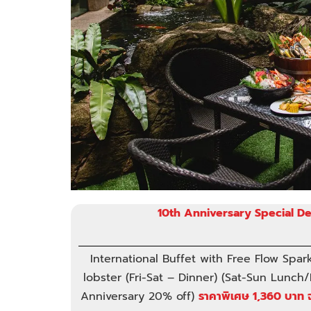
10th Anniversary Special De
International Buffet with Free Flow Spark
lobster (Fri-Sat – Dinner) (Sat-Sun Lunch
Anniversary 20% off)
ราคาพิเศษ 1,360 บาท 