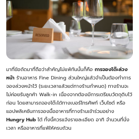
มาที่ข้อถัดมาที่ถือว่าสำคัญไม่แพ้กันนั้นก็คือ
การจองโต๊ะล่วง
หน้า
ร้านอาหาร Fine Dining ส่วนใหญ่แล้วจำเป็นต้องทำการ
จองล่วงหน้าไว้ (ระยะเวลาแล้วแต่ทางร้านกำหนด) ทางร้านจะ
ไม่ค่อยรับลูกค้า Walk-in เนื่องจากต้องมีการเตรียมวัตถุดิบไว้
ก่อน โดยสามารถจองโต๊ะได้ทางเบอร์โทรศัพท์ เว็บไซต์ หรือ
แอปพลิเคชันการจองมื้ออาหารที่ทางร้านเข้าร่วมอย่าง
Hungry Hub
ได้
ทั้งนี้ควรแจ้งรายละเอียด อาทิ จำนวนที่นั่ง
เวลา หรืออาหารที่แพ้ให้ครบถ้วน