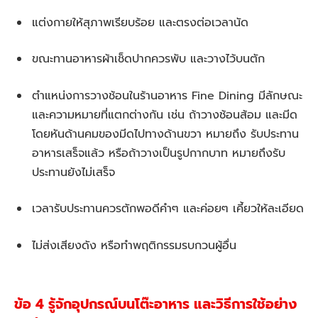
แต่งกายให้สุภาพเรียบร้อย และตรงต่อเวลานัด
ขณะทานอาหารผ้าเช็ดปากควรพับ และวางไว้บนตัก
ตำแหน่งการวางช้อนในร้านอาหาร Fine Dining มีลักษณะ
และความหมายที่แตกต่างกัน เช่น ถ้าวางช้อนส้อม และมีด
โดยหันด้านคมของมีดไปทางด้านขวา หมายถึง รับประทาน
อาหารเสร็จแล้ว หรือถ้าวางเป็นรูปกากบาท หมายถึงรับ
ประทานยังไม่เสร็จ
เวลารับประทานควรตักพอดีคำๆ และค่อยๆ เคี้ยวให้ละเอียด
ไม่ส่งเสียงดัง หรือทำพฤติกรรมรบกวนผู้อื่น
ข้อ 4 รู้จักอุปกรณ์บนโต๊ะอาหาร และวิธีการใช้อย่าง