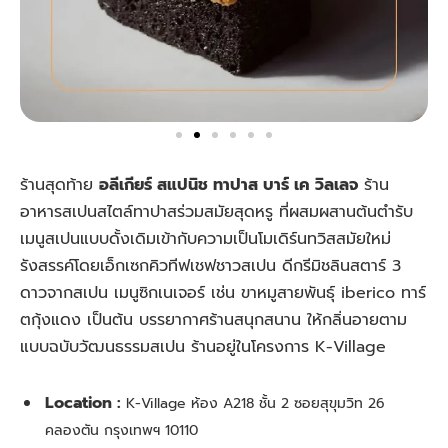
ร้านสุดท้าย
อลีเกียร์ สแปนิช ทาปาส บาร์ เค วิลเลจ
ร้าน
อาหารสเปนสไตล์ทาปาสร่วมสมัยสุดหรู ที่ผสมผสานต้นตำรับ
เมนูสเปนแบบดั้งเดิมเข้ากับความเป็นโมเดิร์นทวิสสมัยใหม่
รังสรรค์โดยเอ็กเซกคิวทีฟเชฟชาวสเปน ดีกรีมิชลินสตาร์ 3
ดาวจากสเปน เมนูซิกเนเจอร์ เช่น ขาหมูสายพันธุ์ iberico ทาร์
ตกุ้งแดง เป็นต้น บรรยากาศร้านสนุกสนาน ให้กลิ่นอายตาม
แบบฉบับวัฒนธรรมสเปน ร้านอยู่ในโครงการ K-Village
Location :
K-Village ห้อง A218 ชั้น 2 ซอยสุขุมวิท 26
คลองตัน กรุงเทพฯ 10110