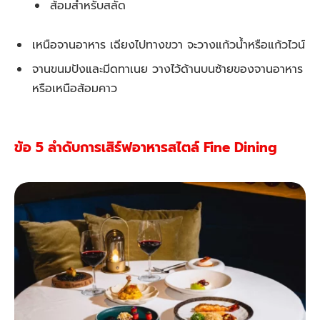
ส้อมสำหรับสลัด
เหนือจานอาหาร เฉียงไปทางขวา จะวางแก้วน้ำหรือแก้วไวน์
จานขนมปังและมีดทาเนย วางไว้ด้านบนซ้ายของจานอาหาร
หรือเหนือส้อมคาว
ข้อ 5 ลำดับการเสิร์ฟอาหารสไตล์ Fine Dining ​