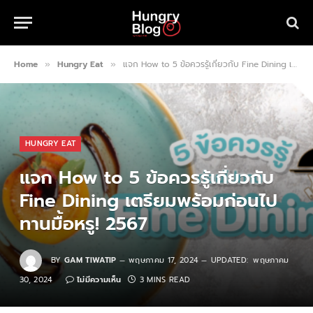
Home
Hungry Eat
แจก How to 5 ข้อควรรู้เกี่ยวกับ Fine Dining เตรียมพร้อมก่อนไปทานมื้อหรู! 2567
»
»
HUNGRY EAT
แจก How to 5 ข้อควรรู้เกี่ยวกับ
Fine Dining เตรียมพร้อมก่อนไป
ทานมื้อหรู! 2567
BY
GAM TIWATIP
พฤษภาคม 17, 2024
UPDATED:
พฤษภาคม
30, 2024
ไม่มีความเห็น
3 MINS READ