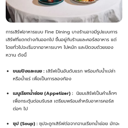
การเสิร์ฟอาหารแบบ Fine Dining บางร้านอาจมีรูปแบบการ
เสิร์ฟที่แตกต่างกันออกไป ขึ้นอยู่กับร้านและคอร์สอาหาร แต่
โดยทั่วไปจะเริ่มจากอาหารเบาๆ ไปหนัก และปิดจบด้วยของ
หวาน ดังนี้
ขนมปังและเนย :
เสิร์ฟเป็นอันดับแรก พร้อมกับน้ำเปล่า
หรือน้ำแร่ เพื่อเป็นการลองท้อง
เมนูเรียกน้ำย่อย (Appetizer) :
นิยมเสิร์ฟเป็นคำเล็กๆ
เพื่อกระตุ้นต่อมรับรส เตรียมพร้อมสำหรับอาหารคอร์ส
ต่อๆ ไป
ซุป (Soup) :
ซุปจะถูกเสิร์ฟต่อจากจานเรียกน้ำย่อย มักจะ