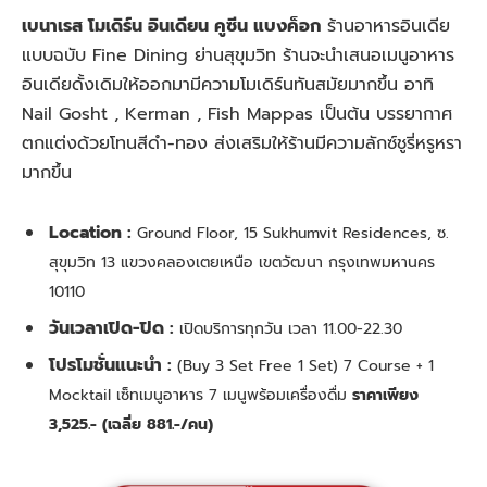
เบนาเรส โมเดิร์น อินเดียน คูซีน แบงค็อก
ร้านอาหารอินเดีย
แบบฉบับ Fine Dining ย่านสุขุมวิท ร้านจะนำเสนอเมนูอาหาร
อินเดียดั้งเดิมให้ออกมามีความโมเดิร์นทันสมัยมากขึ้น อาทิ
Nail Gosht , Kerman , Fish Mappas เป็นต้น บรรยากาศ
ตกแต่งด้วยโทนสีดำ-ทอง ส่งเสริมให้ร้านมีความลักซ์ชูรี่หรูหรา
มากขึ้น
Location :
Ground Floor, 15 Sukhumvit Residences, ซ.
สุขุมวิท 13 แขวงคลองเตยเหนือ เขตวัฒนา กรุงเทพมหานคร
10110
วันเวลาเปิด-ปิด :
เปิดบริการทุกวัน เวลา 11.00-22.30
โปรโมชั่นแนะนำ :
(Buy 3 Set Free 1 Set) 7 Course + 1
Mocktail เซ็ทเมนูอาหาร 7 เมนูพร้อมเครื่องดื่ม
ราคาเพียง
3,525.- (เฉลี่ย 881.-/คน)