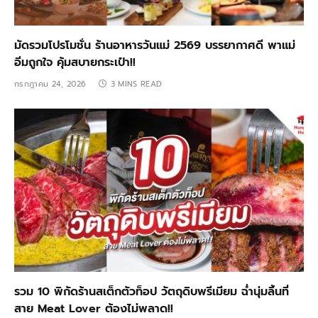
มัดรวมโปรโมชั่น ร้านอาหารวันแม่ 2569 บรรยากาศดี พาแม่
อิ่มถูกใจ คุ้มสบายกระเป๋า!!
กรกฎาคม 24, 2026
3 MINS READ
รวม 10 พิกัดร้านสเต็กตัวท็อป วัตถุดิบพรีเมียม ฉ่ำนุ่มลิ้นที่
สาย Meat Lover ต้องไม่พลาด!!