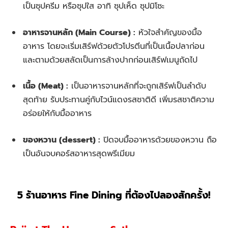
เป็นซุปครีม หรือซุปใส อาทิ ซุปเห็ด ซุปมิโซะ
อาหารจานหลัก (Main Course) :
หัวใจสำคัญของมื้อ
อาหาร โดยจะเริ่มเสิร์ฟด้วยตัวโปรตีนที่เป็นเนื้อปลาก่อน
และตามด้วยสลัดเป็นการล้างปากก่อนเสิร์ฟเมนูถัดไป
เนื้อ (Meat) :
เป็นอาหารจานหลักที่จะถูกเสิร์ฟเป็นลำดับ
สุดท้าย รับประทานคู่กับไวน์แดงรสชาติดี เพิ่มรสชาติความ
อร่อยให้กับมื้ออาหาร
ของหวาน (dessert) :
ปิดจบมื้ออาหารด้วยของหวาน ถือ
เป็นอันจบคอร์สอาหารสุดพรีเมียม
5 ร้านอาหาร Fine Dining ที่ต้องไปลองสักครั้ง!