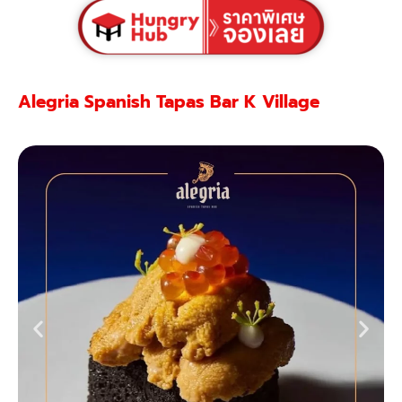
Alegria Spanish Tapas Bar K Village