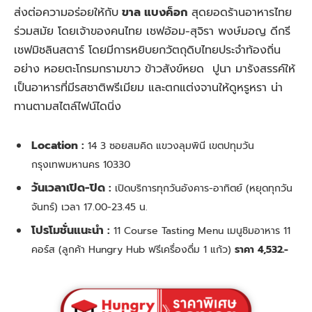
ส่งต่อความอร่อยให้กับ
ขาล แบงค็อก
สุดยอดร้านอาหารไทย
ร่วมสมัย
โดยเจ้าของคนไทย เชฟอ้อม-สุจิรา พงษ์มอญ ดีกรี
เชฟมิชลินสตาร์ โดยมีการหยิบยกวัตถุดิบไทยประจำท้องถิ่น
อย่าง หอยตะโกรมกรามขาว ข้าวสังข์หยด
ปูนา มารังสรรค์ให้
เป็นอาหารที่มีรสชาติพรีเมียม และตกแต่งจานให้ดูหรูหรา น่า
ทานตามสไตล์ไฟน์ไดนิ่ง
Location :
14 3 ซอยสมคิด แขวงลุมพินี เขตปทุมวัน
กรุงเทพมหานคร 10330
วันเวลาเปิด-ปิด :
เปิดบริการทุกวันอังคาร-อาทิตย์ (หยุดทุกวัน
จันทร์) เวลา 17.00-23.45 น.
โปรโมชั่นแนะนำ :
11 Course Tasting Menu เมนูชิมอาหาร 11
คอร์ส (ลูกค้า Hungry Hub ฟรีเครื่องดื่ม 1 แก้ว)
ราคา 4,532.-