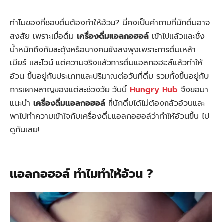
ทำไมของที่ชอบดื่มต้องทำให้อ้วน? นี่คงเป็นคำถามที่นักดื่มอาจ
สงสัย เพราะเมื่อดื่ม
เครื่องดื่มแอลกอฮอล์
เข้าไปแล้วและชั่ง
น้ำหนักถึงกับสะดุ้งหรือบางคนยังลงพุงเพราะการดื่มเหล้า
เบียร์ และไวน์ แต่ความจริงแล้วการดื่มแอลกอฮอล์แล้วทำให้
อ้วน ขึ้นอยู่กับประเภทและปริมาณต่อวันที่ดื่ม รวมทั้งขึ้นอยู่กับ
การเผาผลาญของแต่ละช่วงวัย วันนี้
Hungry Hub
จึงขอมา
แนะนำ
เครื่องดื่มแอลกอฮอล์
ที่นักดื่มได้ไม่ต้องกลัวอ้วนและ
พาไปทำความเข้าใจกับเครื่องดื่มแอลกอฮอล์ว่าทำให้อ้วนขึ้น ไป
ดูกันเลย!
แอลกอฮอล์ ทำไมทำให้อ้วน ?