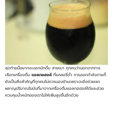
สุดท้ายนี้อยากจะบอกนักดื่ม
สายเมา
ทุกคนว่านอกจากการ
เลือกเครื่องดื่ม
แอลกอฮอล์
ที่แคลอรี่ต่ำ การออกกำลังกายก็
ยังเป็นสิ่งสำคัญที่ทุกคนไม่ควรมองข้ามเพราะจะยิ่งช่วยเผา
ผลาญปริมาณไขมันที่มาจากเครื่องดื่มแอลกอฮอล์ได้และช่วย
ควบคุมน้ำหนักของเราไม่ให้เพิ่มสูงขึ้นอีกด้วย