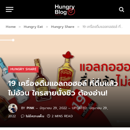
Home
Hungry Eat
Hungry Share
19 เครื่องดื่มแอลกอฮอล์ ที่ดื่มเเล้วไม่อ้วน ใครสายนั่งชิว ต้องอ่าน!
»
»
»
HUNGRY SHARE
19 เครื่องดื่มแอลกอฮอล์ ที่ดื่มเเล้ว
ไม่อ้วน ใครสายนั่งชิว ต้องอ่าน!
BY
PINK
มิถุนายน 29, 2022
UPDATED:
มิถุนายน 29,
2022
ไม่มีความเห็น
2 MINS READ