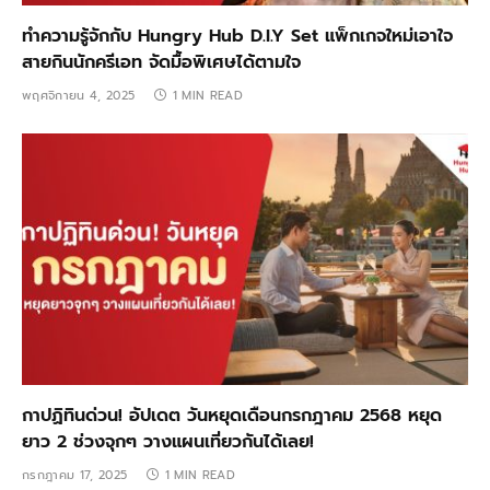
ทำความรู้จักกับ Hungry Hub D.I.Y Set แพ็กเกจใหม่เอาใจ
สายกินนักครีเอท จัดมื้อพิเศษได้ตามใจ
พฤศจิกายน 4, 2025
1 MIN READ
กาปฏิทินด่วน! อัปเดต วันหยุดเดือนกรกฎาคม 2568 หยุด
ยาว 2 ช่วงจุกๆ วางแผนเที่ยวกันได้เลย!
กรกฎาคม 17, 2025
1 MIN READ