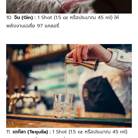
10.
จิน (Gin) :
1 Shot (1.5 oz หรือประมาณ 45 ml) ให้
พลังงานเฉลี่ย 97 แคลอรี่
11.
เตกีลา (Tequila) :
1 Shot (1.5 oz หรือประมาณ 45 ml)