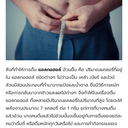
สิ่งที่ทำให้การดื่ม
แอลกอฮอล์
อ้วนขึ้น คือ ปริมาณแคลอรี่ที่อยู่
ใน แอลกอฮอล์ ชนิดต่างๆ ไม่ว่าจะเป็น เหล้า เบียร์ และไวน์
ล้วนมีส่วนประกอบที่ทำมาจากแป้งและน้ำตาล ซึ่งมีวิธีการหมัก
หรือการกลั่นมาจากข้าวและผลไม้ต่างๆ จึงทำให้ในเครื่องดื่ม
แอลกอฮอล์ ทั้งหลายมีปริมาณแคลอรี่ในปริมาณที่สูง โดยจะให้
พลังงานประมาณ 7 แคลอรี่ ต่อ 1 กรัม แต่การที่บางคนดื่ม
แ
ล้ว
อ้วน บางคนดื่มแ
ล้ว
ไม่อ้วนนั้นจะขึ้นอยู่กับการดื่มของแต่ละ
คนว่าดื่มถี่ หรือดื่มหนักทุกวันหรือไม่ และการทำกิจกรรมของ