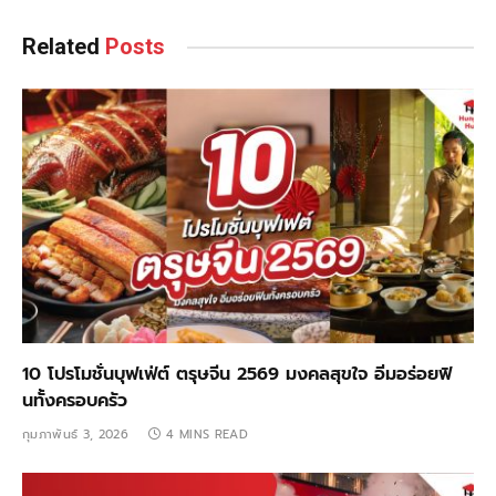
Related
Posts
10 โปรโมชั่นบุฟเฟ่ต์ ตรุษจีน 2569 มงคลสุขใจ อิ่มอร่อยฟิ
นทั้งครอบครัว
กุมภาพันธ์ 3, 2026
4 MINS READ