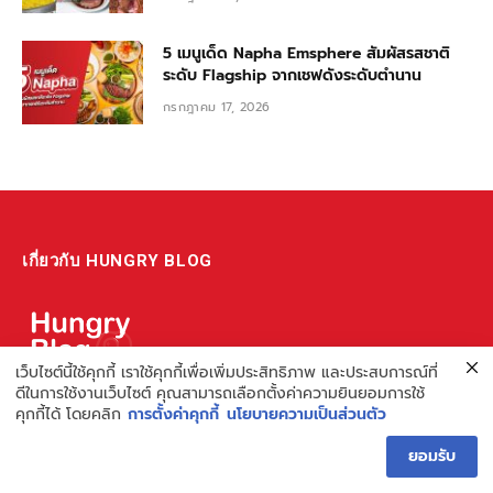
5 เมนูเด็ด Napha Emsphere สัมผัสรสชาติ
ระดับ Flagship จากเชฟดังระดับตำนาน
กรกฎาคม 17, 2026
เกี่ยวกับ HUNGRY BLOG
เว็บไซต์นี้ใช้คุกกี้ เราใช้คุกกี้เพื่อเพิ่มประสิทธิภาพ และประสบการณ์ที่
ดีในการใช้งานเว็บไซต์ คุณสามารถเลือกตั้งค่าความยินยอมการใช้
แหล่งรวมข้อมูล ข่าวสาร เกี่ยวกับร้านอาหารและเรื่องกิน ไม่ว่าจะเป็น
คุกกี้ได้ โดยคลิก
การตั้งค่าคุกกี้
นโยบายความเป็นส่วนตัว
รีวิว ชี้เป้า รวมถึงความรู้ต่างๆ ที่เราอยากแชร์!
ไม่พอ เรายังมีความรู้เกี่ยวกับการทำร้านอาหาร เพื่อผู้ประกอบการ ที่
ยอมรับ
เดียวครบ เพราะเราคือผู้เชี่ยวชาญเรื่องความหิว