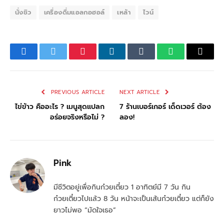
นั่งชิว
เครื่องดื่มแอลกอฮอล์
เหล้า
ไวน์
Facebook
Twitter
Pinterest
LinkedIn
Tumblr
WhatsApp
Email
PREVIOUS ARTICLE
NEXT ARTICLE
ไข่ข้าว คืออะไร ? เมนูสุดแปลก
7 ร้านเบอร์เกอร์ เด็ดเวอร์ ต้อง
อร่อยจริงหรือไม่ ?
ลอง!
Pink
มีชีวิตอยู่เพื่อกินก๋วยเตี๋ยว 1 อาทิตย์มี 7 วัน กิน
ก๋วยเตี๋ยวไปเเล้ว 8 วัน หน้าจะเป็นเส้นก๋วยเตี๋ยว แต่ก็ยัง
ยาวไม่พอ “มัดใจเธอ”