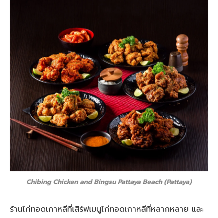
Chibing Chicken and Bingsu Pattaya Beach (Pattaya)
ร้านไก่ทอดเกาหลีที่เสิร์ฟเมนูไก่ทอดเกาหลีที่หลากหลาย และ