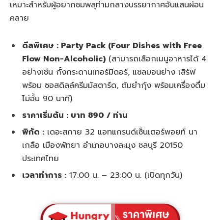
เหมาะสำหรับผู้อยากชมพลุท่ามกลางบรรยากาศอันแสนผ่อน
คลาย
ดีลพิเศษ : Party Pack (Four Dishes with Free
Flow Non-Alcoholic)
(สามารถเลือกเมนูอาหารได้ 4
อย่างเช่น กั้งกระดานเทอร์มิดอร์, แซลมอนย่าง เสิร์ฟ
พร้อม ซอสดิลล์ครีมมัสตาร์ด, ต้มยำกุ้ง พร้อมเครื่องดื่ม
ไม่อั้น 90 นาที)
ราคาเริ่มต้น : บาท 890 / ท่าน
พิกัด :
เดอะสกาย 32 แอทแกรนด์เซ็นเตอร์พอยท์ นา
เกลือ เมืองพัทยา อำเภอบางละมุง ชลบุรี 20150
ประเทศไทย
เวลาทำการ :
17:00 น. – 23:00 น. (เปิดทุกวัน)