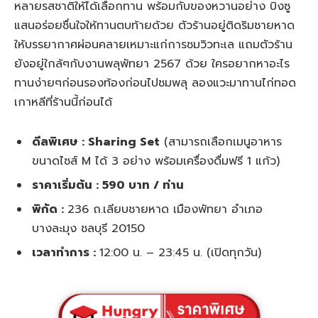
หลายรสชาติให้ได้เลือกทาน พร้อมกับของหวานอย่าง บิงซู
แสนอร่อยชื่นใจให้ทานตบท้ายด้วย ตัวร้านอยู่ติดริมชายหาด
ให้บรรยากาศผ่อนคลายเหมาะแก่การชมวิวทะเล แถมตัวร้าน
ยังอยู่ใกล้ๆกับงานพลุพัทยา 2567 ด้วย ใครอยากหาอะไร
ทานง่ายๆก่อนรองท้องก่อนไปชมพลุ ลองแวะมาทานไก่ทอด
เกาหลีที่ร้านนี้ก่อนได้
ดีลพิเศษ : Sharing Set
(สามารถเลือกเมนูอาหาร
ขนาดไซส์ M ได้ 3 อย่าง พร้อมเครื่องดื่มฟรี 1 แก้ว)
ราคาเริ่มต้น : 590 บาท / ท่าน
พิกัด :
236 ถ.เลียบชายหาด เมืองพัทยา อำเภอ
บางละมุง ชลบุรี 20150
เวลาทำการ :
12:00 น. – 23:45 น. (เปิดทุกวัน)