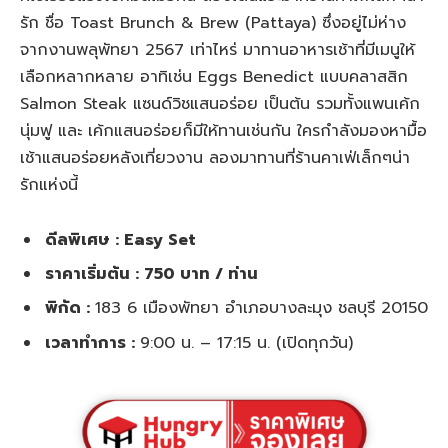
รัก ชื่อ Toast Brunch & Brew (Pattaya) ซึ่งอยู่ไม่ห่าง
จากงานพลุพัทยา 2567 เท่าไหร่ มาทานอาหารเช้าที่มีเมนูให้
เลือกหลากหลาย อาทิเช่น Eggs Benedict แบบคลาสสิก
Salmon Steak แซนด์วิชแสนอร่อย เป็นต้น รวมทั้งแพนเค้ก
นุ่มฟู และ เค้กแสนอร่อยก็มีให้ทานเช่นกัน ใครกำลังมองหามื้อ
เช้าแสนอร่อยหลังเที่ยวงาน ลองมาทานที่ร้านคาเฟ่เล็กๆน่า
รักแห่งนี้
ดีลพิเศษ : Easy Set
ราคาเริ่มต้น : 750 บาท / ท่าน
พิกัด :
183 6 เมืองพัทยา อำเภอบางละมุง ชลบุรี 20150
เวลาทำการ :
9:00 น. – 17:15 น. (เปิดทุกวัน)