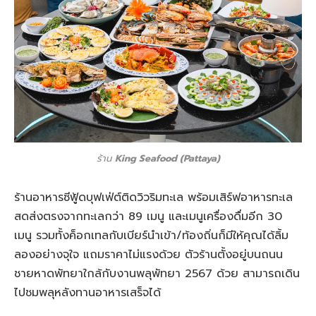
ร้าน
King Seafood (Pattaya)
ร้านอาหารซีฟู้ดบุฟเฟ่ต์ติดวิวริมทะเล พร้อมเสิร์ฟอาหารทะเล
สดส่งตรงจากทะเลกว่า 89 เมนู และเมนูเครื่องดื่มอีก 30
เมนู รวมทั้งค็อกเทลกับเบียร์นำเข้า/ท้องถิ่นก็มีให้คุณได้ลิ้ม
ลองอย่างจุใจ แถมราคาไม่แรงด้วย ตัวร้านตั้งอยู่บนถนน
ชายหาดพัทยาใกล้กับงานพลุพัทยา 2567 ด้วย สามารถเดิน
ไปชมพลุหลังทานอาหารเสร็จได้