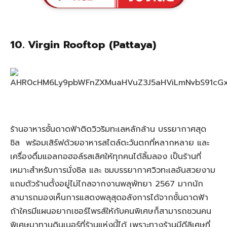
10.
Virgin Rooftop (Pattaya)
ร้านอาหารชั้นดาดฟ้าติดวิวริมทะเลหลักล้าน บรรยากาศสุด
ชิล พร้อมเสิร์ฟด้วยอาหารสไตล์ตะวันตกที่หลากหลาย และ
เครื่องดื่มแอลกอฮอล์รสเลิศให้ทุกคนได้ลิ้มลอง เป็นร้านที่
เหมาะสำหรับการนั่งชิล และ ชมบรรยากาศวิวทะเลอันสวยงาม
แถมตัวร้านตั้งอยู่ไม่ไกลจากงานพลุพัทยา 2567 มากนัก
สามารถมองเห็นการแสดงพลุสุดอลังการได้จากชั้นดาดฟ้า
ถ้าใครมีแผนอยากเซอร์ไพรส์ให้กับคนพิเศษก็สามารถชวนคน
พิเศษมาทานดินเนอร์ที่ร้านแห่งนี้ได้ เพราะทางร้านมีดีลิเศษที่