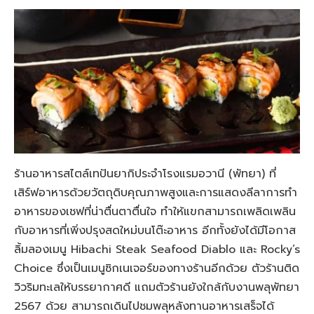
ร้านอาหารสไตล์เทปันยากิประจำโรงแรมอวานี (พัทยา) ที่
เสิร์ฟอาหารด้วยวัตถุดิบคุณภาพสูงและการแสดงลีลาการทำ
อาหารของเชฟที่น่าตื่นตาตื่นใจ ทำให้แขกสามารถเพลิดเพลิน
กับอาหารที่เพิ่งปรุงสดใหม่บนโต๊ะอาหาร อีกทั้งยังได้มีโอกาส
ลิ้มลองเมนู Hibachi Steak Seafood Diablo และ Rocky’s
Choice ซึ่งเป็นเมนูซิกเนเจอร์ของทางร้านอีกด้วย ตัวร้านติด
วิวริมทะเลให้บรรยากาศดี แถมตัวร้านยังใกล้กับงานพลุพัทยา
2567 ด้วย สามารถเดินไปชมพลุหลังทานอาหารเสร็จได้