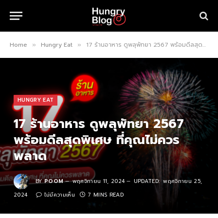
Home
Hungry Eat
17 ร้านอาหาร ดูพลุพัทยา 2567 พร้อมดีลสุดพิเศษ ที่คุณไม่ควรพลาด
»
»
HUNGRY EAT
17 ร้านอาหาร ดูพลุพัทยา 2567
พร้อมดีลสุดพิเศษ ที่คุณไม่ควร
พลาด
BY
POOM
พฤศจิกายน 11, 2024
UPDATED:
พฤศจิกายน 25,
2024
ไม่มีความเห็น
7 MINS READ