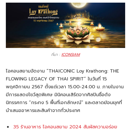
ที่มา :
ICONSIAM
ไอคอนสยามจัดงาน “THAICONIC Loy Krathong: THE
FLOWING LEGACY OF THAI SPIRIT” ในวันที่ 15
พฤศจิกายน 2567 ตั้งแต่เวลา 15.00-24.00 น. ภายในงาน
มีการแสดงโชว์สุดพิเศษ มินิคอนเสิร์ตจากศิลปินชื่อดัง
นิทรรศการ “กระทง 5 พื้นที่เอกลักษณ์” และตลาดย้อนยุคที่
นำเสนออาหารและสินค้าจากทั่วประเทศ
35 ร้านอาหาร ไอคอนสยาม 2024 สัมผัสความอร่อย