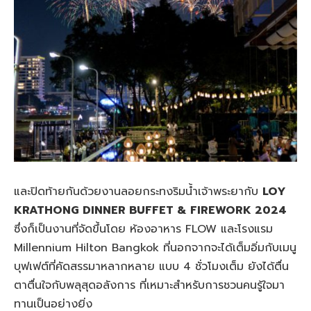
และปิดท้ายกันด้วยงานลอยกระทงริมน้ำเจ้าพระยากับ
LOY
KRATHONG DINNER BUFFET & FIREWORK 2024
ซึ่งก็เป็นงานที่จัดขึ้นโดย ห้องอาหาร FLOW และโรงแรม
Millennium Hilton Bangkok ที่นอกจากจะได้เต็มอิ่มกับเมนู
บุฟเฟต์ที่คัดสรรมาหลากหลาย แบบ 4 ชั่วโมงเต็ม ยังได้ตื่น
ตาตื่นใจกับพลุสุดอลังการ ที่เหมาะสำหรับการชวนคนรู้ใจมา
ทานเป็นอย่างยิ่ง