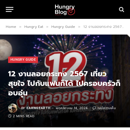
Home
Hungry Eat
Hungry Guide
12 งานลอยกระทง 2567 เที่ยวสุขใจ ไปกับแฟนก็ได้ ไปครอบครัวก็อบอุ่น
»
»
»
HUNGRY GUIDE
12 งานลอยกระทง 2567 เที่ยว
สุขใจ ไปกับแฟนก็ได้ ไปครอบครัวก็
อบอุ่น
BY
EARNGEARTH
พฤศจิกายน 14, 2024
ไม่มีความเห็น
2 MINS READ