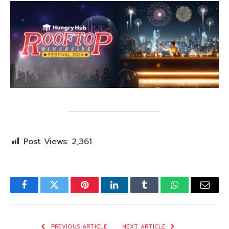
Post Views:
2,361
Facebook
Twitter
Pinterest
LinkedIn
Tumblr
WhatsApp
Email
PREVIOUS ARTICLE
NEXT ARTICLE