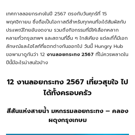
เทศกาลลอยกระทงในปี 2567 ตรงกับวันศุกร์ที่ 15
พฤศจิกายน ซึ่งถือเป็นโอกาสดีสำหรับทุกคนที่จะได้สัมผัสกับ
ประเพณีไทยอันงดงาม รวมถึงกิจกรรมที่มีให้เลือกหลาก
หลายทั่วกรุงเทพฯ และสถานที่อื่น ๆ ใกล้เคียง แต่ละที่ก็มีเอก
ลักษณ์และไฮไลท์ที่แตกต่างกันออกไป วันนี้ Hungry Hub
ขอพามาดูกันว่า 12
งานลอยกระทง 2567
ที่ไม่ควรพลาดใน
ปีนี้มีอะไรน่าสนใจบ้าง
12 งานลอยกระทง 2567 เที่ยวสุขใจ ไป
ได้ทั้งครอบครัว
สีสันแห่งสายน้ำ มหกรรมลอยกระทง – คลอง
ผดุงกรุงเกษม