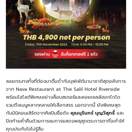
ลอยกระทงทั้งที่ต้องมาดื่มด่ำกับบุฟเฟ่ต์นานาชาติสุดอลังการ
จาก Nava Restaurant at The Salil Hotel Riverside
พร้อมไฮไลต์พิเศษอย่างล็อบสเตอร์และหอยเชลล์ฮอกไกโด
รวมถึงเมนูหลากหลายให้เลือกสรร นอกจากนี้ ยังพิเศษสุด
กับมินิคอนเสิร์ตจากศิลปินชื่อดัง
คุณบุรินทร์ บุญวิสุทธิ์
และ
ปิดท้ายค่ำคืนด้วยการชมการแสดงพลุสุดตระการตาที่จะทำให้
คุณประทับใจไม่รู้ลืม