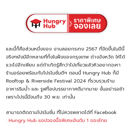
และนี้ก็คือส่วนหนึ่งของ งานลอยกระทง 2567 ที่จัดขึ้นในปีนี้
จริงๆยังมีอีกหลายที่ทั้งในฝั่งของกรุงเทพ ต่างจังหวัด ให้ได้
แวะไปอีกเพียบ แต่ถ้าเกิดรู้สึกว่าไปเที่ยวแล้วหิวอยากจะหา
ร้านอร่อยพร้อมกับโปรโมชั่นดีๆ ตอนนี้ Hungry Hub ก็มี
Rooftop & Riverside Festival 2024 ที่รวบรวมร้าน
อาหารริมน้ำ และ รูฟท็อปบรรยากาศดีมากมาย งั้นอย่ารอช้า
เพราะโปรนี้มีจนถึง 30 พ.ย. เท่านั้น
สามารถติดตามโปรโมชั่น ที่ไม่ควรพลาดได้ที่ Facebook
:
Hungry Hub แอปจองมื้อพิเศษอันดับ 1 ของไทย