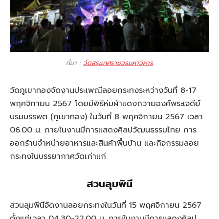
ที่มา :
วัดสระเกศราชวรมหาวิหาร
วัดภูเขาทองจัดงานประเพณีลอยกระทงระหว่างวันที่ 8-17
พฤศจิกายน 2567 โดยมีพิธีห่มผ้าแดงถวายองค์พระเจดีย์
บรมบรรพต (ภูเขาทอง) ในวันที่ 8 พฤศจิกายน 2567 เวลา
06.00 น. ภายในงานมีการแสดงศิลปวัฒนธรรมไทย การ
ออกร้านจำหน่ายอาหารและสินค้าพื้นบ้าน และกิจกรรมลอย
กระทงในบรรยากาศวัดเก่าแก่
สวนลุมพินี
สวนลุมพินีจัดงานลอยกระทงในวันที่ 15 พฤศจิกายน 2567
ตั้งแต่เวลา 04.30-22.00 น. ภายในงานมีการแสดงศิลป