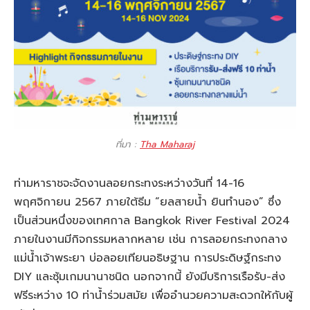
ที่มา :
Tha Maharaj
ท่ามหาราชจะจัดงานลอยกระทงระหว่างวันที่ 14-16
พฤศจิกายน 2567 ภายใต้ธีม “ยลสายน้ำ ยินทำนอง” ซึ่ง
เป็นส่วนหนึ่งของเทศกาล Bangkok River Festival 2024
ภายในงานมีกิจกรรมหลากหลาย เช่น การลอยกระทงกลาง
แม่น้ำเจ้าพระยา บ่อลอยเทียนอธิษฐาน การประดิษฐ์กระทง
DIY และซุ้มเกมนานาชนิด นอกจากนี้ ยังมีบริการเรือรับ-ส่ง
ฟรีระหว่าง 10 ท่าน้ำร่วมสมัย เพื่ออำนวยความสะดวกให้กับผู้