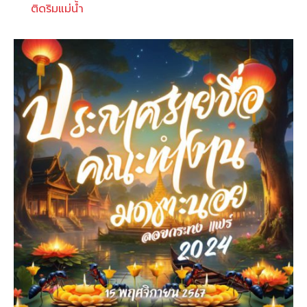
ติดริมแม่น้ำ