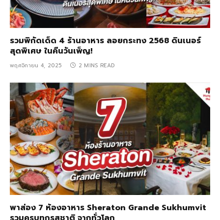
รวมพิกัดเด็ด 4 ร้านอาหาร ลอยกระทง 2568 ดินเนอร์
สุดพิเศษ ในคืนวันเพ็ญ!
พฤศจิกายน 4, 2025
2 MINS READ
พาส่อง 7 ห้องอาหาร Sheraton Grande Sukhumvit
รวมครบทุกรสชาติ จากทั่วโลก