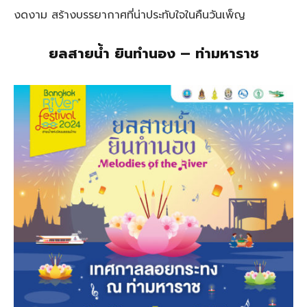
งดงาม สร้างบรรยากาศที่น่าประทับใจในคืนวันเพ็ญ
ยลสายน้ำ ยินทำนอง – ท่ามหาราช