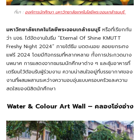
ที่มา :
องค์การนักศึกษา มหาวิทยาลัยเทคโนโลยีพระจอมเกล้าธนบุรี
มหาวิทยาลัยเทคโนโลยีพระจอมเกล้าธนบุรี
หรือที่เรียกกัน
ว่า มจธ. ได้จัดงานในธีม “Eternal Of Shine KMUTT
Freshy Night 2024” ภายใต้ธีม มดตะนอย ลอยยกระทง
แฟร์ 2024 โดยมีกิจกรรมที่หลากหลาย ทั้งการประกวดนาง
นพมาศ การแสดงจากชมรมนักศึกษาต่าง ๆ และซุ้มอาหารที่
เตรียมไว้ต้อนรับผู้ร่วมงาน ความน่าสนใจอยู่ที่บรรยากาศของ
งานที่ผสมผสานระหว่างความอบอุ่นแบบครอบครัวและความ
สดใสของนิสิตนักศึกษา
Water & Colour Art Wall – คลองโอ่งอ่าง