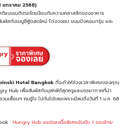
1 มกราคม 2568)
รสชาติแบบเมดิเตอร์เรเนียนกับความคลาสสิกของอาหาร
ัมผัสกับเมนูซีฟู้ดสดใหม่ ไก่งวงอบ ขนมปังหอมกรุ่น และ
pinski Hotel Bangkok
ที่จะทำให้ช่วงเวลาพิเศษของคุณ
gry Hub เพื่อสัมผัสกับบุฟเฟ่ต์สุดหรูและบรรยากาศที่น่า
าชวนเพื่อนๆ คนรู้ใจ ไปกันได้เลยเพราะมีสนถึงวันที่ 1 ม.ค. 68
book :
Hungry Hub แอปจองมื้อพิเศษอันดับ 1 ของไทย