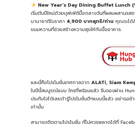
New Year’s Day Dining Buffet Lunch (
เริ่มต้นปีใหม่ด้วยบุฟเฟ่ต์มื้อกลางวันที่ผสมผสาน
นานาชาติในราคา
4,900 บาทสุทธิ/ท่าน
คุณจะได้ส
ขนมหวานที่ช่วยสร้างความสุขให้กับมื้ออาหาร
และนี่คือโปรโมชั่นเทศกาลจาก
ALATi, Siam Kem
ในปีนี้สมบูรณ์แบบ ใครที่พร้อมแล้ว รีบจองผ่าน Hun
ประทับใจได้เลยถ้ารู้โปรโมชั่นดีๆแบบนี้แล้ว อย่ารอช้
เท่านั้น
สามารถติดตามโปรโมชั่น ที่ไม่ควรพลาดได้ที่ Face