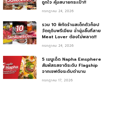
ถูกใจ คุ้มสบายกระเป๋า!!
กรกฎาคม 24, 2026
รวม 10 พิกัดร้านสเต็กตัวท็อป
วัตถุดิบพรีเมียม ฉ่ำนุ่มลิ้นที่สาย
Meat Lover ต้องไม่พลาด!!
กรกฎาคม 24, 2026
5 เมนูเด็ด Napha Emsphere
สัมผัสรสชาติระดับ Flagship
จากเชฟดังระดับตำนาน
กรกฎาคม 17, 2026