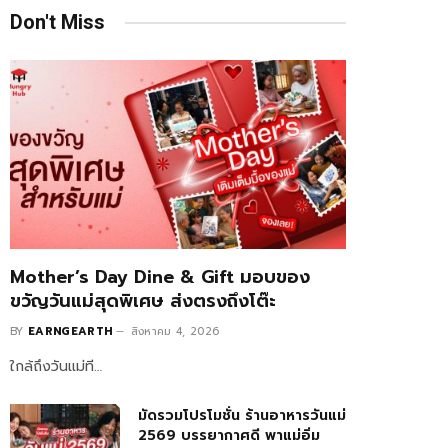
Don't Miss
Mother’s Day Dine & Gift มอบของ
ขวัญวันแม่สุดพิเศษ ส่งตรงถึงโต๊ะ
BY
EARNGEARTH
สิงหาคม 4, 2026
ใกล้ถึงวันแม่ที…
มัดรวมโปรโมชั่น ร้านอาหารวันแม่
2569 บรรยากาศดี พาแม่อิ่ม