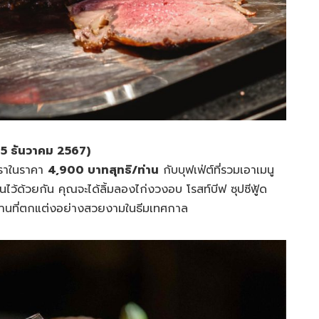
5 ธันวาคม 2567)
ูหราในราคา
4,900 บาทสุทธิ/ท่าน
กับบุฟเฟ่ต์ที่รวมเอาเมนู
ไว้ด้วยกัน คุณจะได้ลิ้มลองไก่งวงอบ โรสท์บีฟ ซุปซีฟู้ด
านที่ตกแต่งอย่างสวยงามในธีมเทศกาล