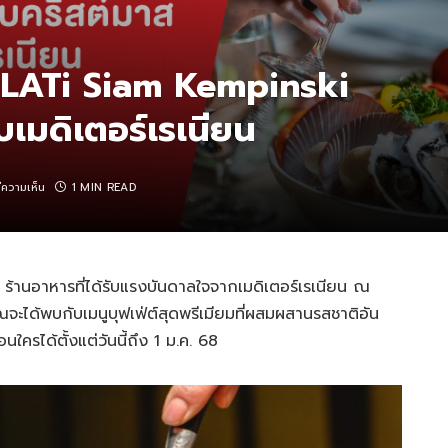
 ALATi Siam Kempinski
บเมดิเตอร์เรเนียน
มีความเห็น
1 MIN READ
ร้านอาหารที่ได้รับแรงบันดาลใจจากเมดิเตอร์เรเนียน ณ
ะได้พบกับเมนูบุฟเฟ่ต์สุดพรีเมียมที่ผสมผสานรสชาติอัน
ใครได้ตั้งแต่วันนี้ถึง 1 ม.ค. 68