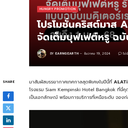
HUNGRY PROMOTION
โปรโมชั่นคริสต์มาส
จัดเต็มบุฟเฟต์หรู ฉบั
BY
EARNGEARTH
ธันวาคม 19, 2024
ไม่
มาสัมผัสบรรยากาศเทศกาลสุดพิเศษในปีนี้ที่
ALATi
SHARE
โรงแรม Siam Kempinski Hotel Bangkok ที่นี่คุณจ
เป็นเอกลักษณ์ พร้อมการบริการที่เหนือระดับ จองก่อน