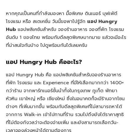
หากคุณเป็นคนที่กำลังมองหา มื้อพิเศษ ดินเนอร์ บุฟเฟ่ต์
โรงแรม หรือ สเตเคชั่น วันนี้ขอพาไปรู้จัก
แอป Hungry
Hub
แอปพลิเคชันสำหรับ จองร้านอาหาร จองที่พัก โรงแรม
อันดับ 1 ของไทย พร้อมกับดีลสุดพิเศษมากมาย แล้วจะมีอะไร
ที่น่าสนใจกันบ้าง ไปดูพร้อมกันได้เลยครับ
แอป Hungry Hub คืออะไร?
แอป Hungry Hub คือ แอปพลิเคชันสำหรับจองร้านอาหาร
ที่พัก โรงแรม และ Experience ที่มีให้เลือกมากกว่า 1400+
กว่าร้าน จากพาร์ทเนอร์ชั้นนำทั้งในกรุงเทพ ภูเก็ต พัทยา
หัวหิน เขาใหญ่ หรือ เชียงใหม่ ซึ่งในอนาคตก็จะมีร้านจากโซน
ต่างๆ ที่เพิ่มมากขึ้น พร้อมกับดีลสุดพิเศษที่ไม่สามารถหาได้
จากการ Walk-in เข้าไปทานที่ร้าน รวมไปถึงยังได้ราคาสุทธิ
ที่ไม่ต้องกังวลว่าจะต้องจ่ายเพิ่ม และยังสามารถเลือกวัน-
เวลาจองล่วงหน้าได้ตามต้องการ