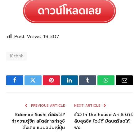
Post Views:
19,307
10thhh
Facebook
Twitter
Pinterest
LinkedIn
Tumblr
WhatsApp
Email
PREVIOUS ARTICLE
NEXT ARTICLE
Edomae Sushi คืออะไร?
รีวิว In the house Ari 5 บาร์
ทำความรู้จัก สไตล์การทำซูชิ
ลับสุดชิล ไวบ์ดี มีดนตรีสดให้
ดั้งเดิม แบบฉบับญี่ปุ่น
ฟัง