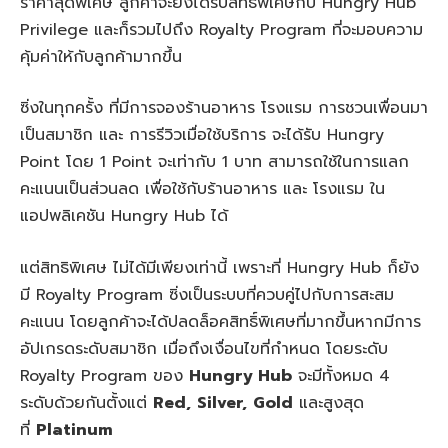
ราคาสุดพิเศษ ลูกค้าจะยังได้รับสิทธิ์พิเศษกับ Hungry Hub
Privilege และก็รวมไปถึง Royalty Program ที่จะมอบความ
คุ้มค่าให้กับลูกค้ามากขึ้น
ซิ่งในทุกครั้ง ที่มีการจองร้านอาหาร โรงแรม การชวนเพื่อนมา
เป็นสมาชิก และ การรีวิวเมื่อใช้บริการ จะได้รับ Hungry
Point โดย 1 Point จะเท่ากับ 1 บาท สามารถใช้ในการแลก
คะแนนเป็นส่วนลด เพื่อใช้กับร้านอาหาร และ โรงแรม ใน
แอปพลิเคชัน Hungry Hub ได้
แต่สิทธิพิเศษ ไม่ได้มีเพียงเท่านี้ เพราะที่ Hungry Hub ก็ยัง
มี Royalty Program ซิ่งเป็นระบบที่ควบคู่ไปกับการสะสม
คะแนน โดยลูกค้าจะได้ปลดล็อคสิทธิ์พิเศษที่มากขึ้นหากมีการ
อัปเกรดระดับสมาชิก เมื่อถึงเงื่อนไขที่กำหนด โดยระดับ
Royalty Program ของ
Hungry Hub
จะมีทั้งหมด 4
ระดับด้วยกันตั้งแต่
Red,
Silver,
Gold
และสูงสุด
ที่
Platinum