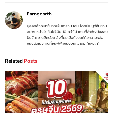
Earngearth
บุคคลลึกลับที่ชื่นชอบในการกิน เล่น โดยมีเมนูที่ชื่นชอบ
อย่าง หม่าล่า กินได้เป็น 10 กว่าไม้ แถมที่สำคัญยังชอบ
ปั่นจักรยานอีกด้วย สิ่งที่ผมเป็นกังวลก็คือความหล่อ
ของตัวเอง คนที่ออฟฟิศชอบบอกว่าผม "หล่อเท่"
Related
Posts