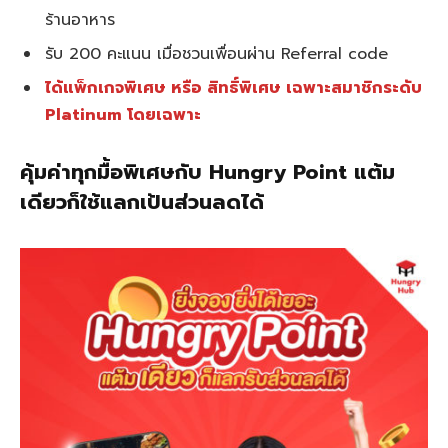
ร้านอาหาร
รับ 200 คะแนน เมื่อชวนเพื่อนผ่าน Referral code
ได้แพ็กเกจพิเศษ หรือ สิทธิ์พิเศษ เฉพาะสมาชิกระดับ
Platinum โดยเฉพาะ
คุ้มค่าทุกมื้อพิเศษกับ Hungry Point แต้ม
เดียวก็ใช้แลกเป้นส่วนลดได้