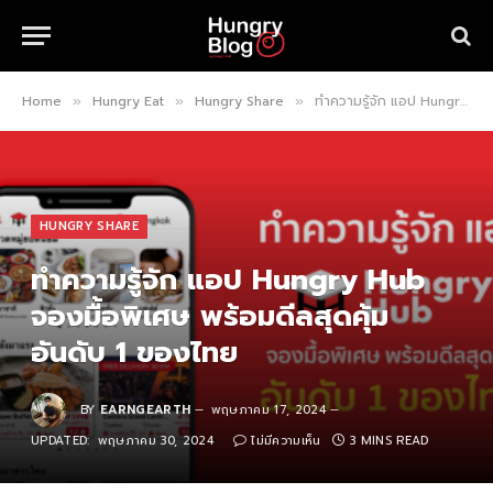
Home
Hungry Eat
Hungry Share
ทำความรู้จัก แอป Hungry Hub จองมื้อพิเศษ พร้อมดีลสุดคุ้ม อันดับ 1 ของไทย
»
»
»
HUNGRY SHARE
ทำความรู้จัก แอป Hungry Hub
จองมื้อพิเศษ พร้อมดีลสุดคุ้ม
อันดับ 1 ของไทย
BY
EARNGEARTH
พฤษภาคม 17, 2024
UPDATED:
พฤษภาคม 30, 2024
ไม่มีความเห็น
3 MINS READ