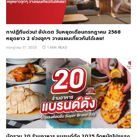
กาปฏิทินด่วน! อัปเดต วันหยุดเดือนกรกฎาคม 2568
หยุดยาว 2 ช่วงจุกๆ วางแผนเที่ยวกันได้เลย!
กรกฎาคม 17, 2025
1 MIN READ
มัดรวม 20 ร้านอาหาร แบรนด์ดัง 2025 จัดหนักโปรแรง