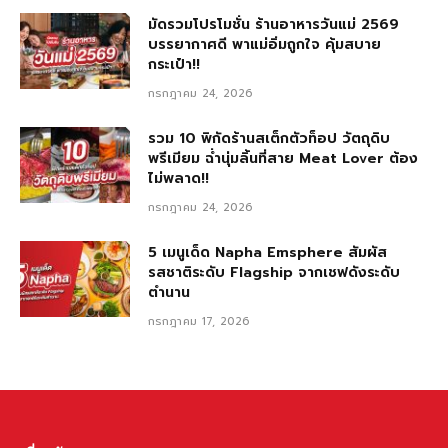
มัดรวมโปรโมชั่น ร้านอาหารวันแม่ 2569
บรรยากาศดี พาแม่อิ่มถูกใจ คุ้มสบาย
กระเป๋า!!
กรกฎาคม 24, 2026
รวม 10 พิกัดร้านสเต็กตัวท็อป วัตถุดิบ
พรีเมียม ฉ่ำนุ่มลิ้นที่สาย Meat Lover ต้อง
ไม่พลาด!!
กรกฎาคม 24, 2026
5 เมนูเด็ด Napha Emsphere สัมผัส
รสชาติระดับ Flagship จากเชฟดังระดับ
ตำนาน
กรกฎาคม 17, 2026