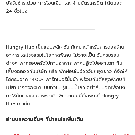
ยังรับชำระด้วย การโอนเงิน และ ผ่านบัตรเครดิต ได้ตลอด
24 ชั่วโมง
Hungry Hub เป็นแอปพลิเคชัน ที่เหมาะสำหรับการจองร้าน
อาหารและโรงแรมในโอกาสพิเศษ ไม่ว่าจะเป็น วันครบรอบ
ต่างๆ พาครอบครัวไปทานอาหาร พาคนรู้ใจไปออกเดท กิน
เลี้ยงฉลองกับบริษัท หรือ พักผ่อนในช่วงวันหยุดยาว ก็จัดให้
ได้ครบจาก 1400+ พาร์ทเนอร์ชั้นนำ พร้อมกับดีลสุดพิเศษที่
ไม่สามารถจองได้แบบทั่วไป รู้แบบนี้แล้ว อย่าลืมบอกเพื่อนๆ
มาใช้กันเยอะๆนะ เพราะดีลพิเศษแบบนี้มีเฉพาะที่ Hungry
Hub เท่านั้น
อ่านบทความอื่นๆ ที่น่าสนใจเพิ่มเติม