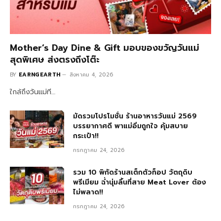
Mother’s Day Dine & Gift มอบของขวัญวันแม่
สุดพิเศษ ส่งตรงถึงโต๊ะ
BY
EARNGEARTH
สิงหาคม 4, 2026
ใกล้ถึงวันแม่ที…
มัดรวมโปรโมชั่น ร้านอาหารวันแม่ 2569
บรรยากาศดี พาแม่อิ่มถูกใจ คุ้มสบาย
กระเป๋า!!
กรกฎาคม 24, 2026
รวม 10 พิกัดร้านสเต็กตัวท็อป วัตถุดิบ
พรีเมียม ฉ่ำนุ่มลิ้นที่สาย Meat Lover ต้อง
ไม่พลาด!!
กรกฎาคม 24, 2026