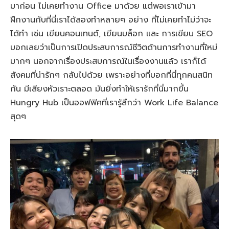
มาก่อน ไม่เคยทำงาน Office มาด้วย แต่พอเราเข้ามา
ฝึกงานกับที่นี่เราได้ลองทำหลายๆ อย่าง ที่ไม่เคยทำไม่ว่าจะ
ได้ทำ เช่น เขียนคอนเทนต์, เขียนบล็อก และ การเขียน SEO
บอกเลยว่าเป็นการเปิดประสบการณ์ชีวิตด้านการทำงานที่ใหม่
มากๆ นอกจากเรื่องประสบการณ์ในเรื่องงานแล้ว เราก็ได้
สังคมที่น่ารักๆ กลับไปด้วย เพราะอย่างที่บอกที่นี่ทุกคนสนิท
กัน มีเสียงหัวเราะตลอด มันยิ่งทำให้เรารักที่นี่มากขึ้น
Hungry Hub เป็นออฟฟิศที่เรารู้สึกว่า Work Life Balance
สุดๆ