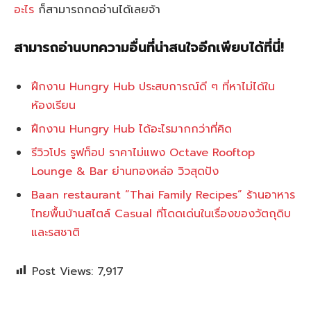
อะไร
ก็สามารถกดอ่านได้เลยจ้า
สามารถอ่านบทความอื่นที่น่าสนใจอีกเพียบได้ที่นี่!
ฝึกงาน Hungry Hub ประสบการณ์ดี ๆ ที่หาไม่ได้ใน
ห้องเรียน
ฝึกงาน Hungry Hub ได้อะไรมากกว่าที่คิด
รีวิวโปร รูฟท็อป ราคาไม่แพง Octave Rooftop
Lounge & Bar ย่านทองหล่อ วิวสุดปัง
Baan restaurant “Thai Family Recipes” ร้านอาหาร
ไทยพื้นบ้านสไตล์ Casual ที่โดดเด่นในเรื่องของวัตถุดิบ
และรสชาต
Post Views:
7,917