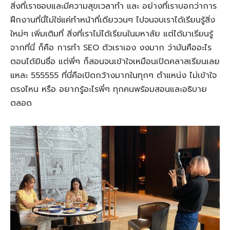
สิ่งที่เราชอบและมีความสุขเวลาทำ และ อย่างที่เราบอกว่าการ
ฝึกงานที่นี่ไม่ใช่แค่ทำหน้าที่เดียววนๆ ไปจนจบเราได้เรียนรู้สิ่ง
ใหม่ๆ เพิ่มเติมที่ สิ่งที่เราไม่ได้เรียนในมหาลัย แต่ได้มาเรียนรู้
จากที่นี่ ก็คือ การทำ SEO ตัวเราเอง งงมาก ว่ามันคืออะไร
ตอนได้ยินชื่อ แต่พี่ๆ ก็สอนจนเข้าใจเหมือนเปิดคลาสเรียนเลย
แหละ 555555 ที่นี่คือเปิดกว้างมากในทุกๆ ตำแหน่ง ไม่เข้าใจ
ตรงไหน หรือ อยากรู้อะไรพี่ๆ ทุกคนพร้อมสอนและอธิบาย
ตลอด