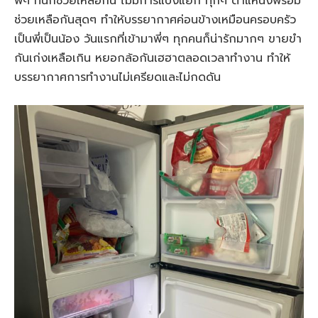
พี่ๆ ที่นี่ก็ช่วยเหลือกัน ไม่มีการแบ่งแยก ทุกๆ ตำแหน่งพร้อม
ช่วยเหลือกันสุดๆ ทำให้บรรยากาศค่อนข้างเหมือนครอบครัว
เป็นพี่เป็นน้อง วันแรกที่เข้ามาพี่ๆ ทุกคนก็น่ารักมากๆ ขายขำ
กันเก่งเหลือเกิน หยอกล้อกันเฮฮาตลอดเวลาทำงาน ทำให้
บรรยากาศการทำงานไม่เครียดและไม่กดดัน