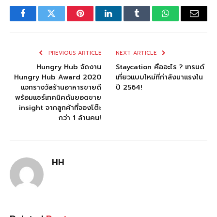
Facebook
Twitter
Pinterest
LinkedIn
Tumblr
WhatsApp
Email
PREVIOUS ARTICLE
NEXT ARTICLE
Hungry Hub จัดงาน
Staycation คืออะไร ? เทรนด์
Hungry Hub Award 2020
เที่ยวแบบใหม่ที่กำลังมาแรงใน
แจกรางวัลร้านอาหารขายดี
ปี 2564!
พร้อมแชร์เทคนิคดันยอดขาย
insight จากลูกค้าที่จองโต๊ะ
กว่า 1 ล้านคน!
HH