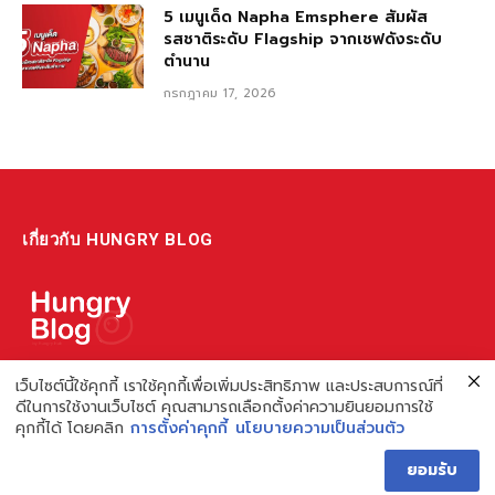
5 เมนูเด็ด Napha Emsphere สัมผัส
รสชาติระดับ Flagship จากเชฟดังระดับ
ตำนาน
กรกฎาคม 17, 2026
เกี่ยวกับ HUNGRY BLOG
แหล่งรวมข้อมูล ข่าวสาร เกี่ยวกับร้านอาหารและเรื่องกิน ไม่ว่าจะเป็น
เว็บไซต์นี้ใช้คุกกี้ เราใช้คุกกี้เพื่อเพิ่มประสิทธิภาพ และประสบการณ์ที่
ดีในการใช้งานเว็บไซต์ คุณสามารถเลือกตั้งค่าความยินยอมการใช้
รีวิว ชี้เป้า รวมถึงความรู้ต่างๆ ที่เราอยากแชร์!
คุกกี้ได้ โดยคลิก
การตั้งค่าคุกกี้
นโยบายความเป็นส่วนตัว
ไม่พอ เรายังมีความรู้เกี่ยวกับการทำร้านอาหาร เพื่อผู้ประกอบการ ที่
ยอมรับ
เดียวครบ เพราะเราคือผู้เชี่ยวชาญเรื่องความหิว