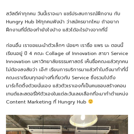
สวัสดีค่าทุกคน วันนี้เราจะมา แชร์ประสบการณ์ฝึกงาน กับ
Hungry Hub ให้ทุกคนฟังน้า ว่าสมัครยากไหม ถ้าอยาก
ฝึกงานที่นี่ต้องทำยังไงบ้าง แล้วได้อะไรบ้างจากที่นี่
ก่อนอื่น เราขอแนะนำตัวเล็กๆ น้อยๆ เราชื่อ แพร นะ ตอนนี้
เรียนอยู่ ปี 4 คณะ Collage of Innovation สาขา Service
Innovation มหาวิทยาลัยธรรมศาสตร์ เห็นชื่อคณะแล้วทุกคน
ไม่ต้องสงสัยว่า เอ๊ะ!! เรียนการบริการมาแล้วทำไมถึงมาทำที่นี่
คณะเราเรียนทุกอย่างที่เกี่ยวกับ Service ซึ่งรวมไปถึง
มาร์เก็ตติ้งด้วยนั่นเอง แล้วตัวเราเองก็เป็นคนชอบสร้างคอน
เทนต์และสตอรี่ให้ตัวเองในแต่ละวันเลยเลือกที่จะมาทำตำแหน่ง
Content Marketing ที่ Hungry Hub