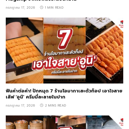
กรกฎาคม 17, 2026
1 MIN READ
ฟินคำต่อคำ! ปักหมุด 7 ร้านโอมากาเสะตัวท็อป เอาใจสาย
เลิฟ ‘อูนิ’ ครีมมี่ละลายในปาก
กรกฎาคม 17, 2026
2 MINS READ