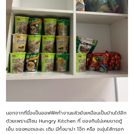
นอกจากที่นี่จะเป็นออฟฟิศทำงานแล้วยังเหมือนเป็นบ้านได้อีก
ด้วยเพราะมีโซน Hungry Kitchen ที่ ของกินไม่เคยขาดตู้
เย็น ของหมดเอะอะ เติม มีทั้งมาม่า โจ๊ก หรือ จะอุ่นไส้กรอก