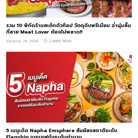
รวม 10 พิกัดร้านสเต็กตัวท็อป วัตถุดิบพรีเมียม ฉ่ำนุ่มลิ้น
ที่สาย Meat Lover ต้องไม่พลาด!!
กรกฎาคม 24, 2026
2 MINS READ
5 เมนูเด็ด Napha Emsphere สัมผัสรสชาติระดับ
Flagship จากเชฟดังระดับตำนาน