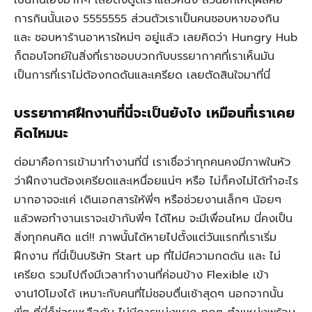
การกินนั้นเอง 5555555 ส่วนตัวเราเป็นคนชอบหาของกิน
และ ชอบหาร้านอาหารใหม่ๆ อยู่แล้ว เลยคิดว่า Hungry Hub
ก็ตอบโจทย์ในสิ่งที่เราชอบบวกกับบรรยากาศที่เราเห็นมัน
เป็นการที่เราไม่ต้องกดดันและเครียด เลยตัดสินใจมาที่นี่
บรรยากาศฝึกงานที่นี่จะเป็นยังไง เหมือนที่เราเคย
คิดไหมนะ
ต่อมาคือการเข้ามาทำงานที่นี่ เราเชื่อว่าทุกคนคงมีภาพในหัว
ว่าฝึกงานต้องเครียดและเหนื่อยแน่ๆ หรือ ไม่ก็คงไม่ได้ทำอะไร
มากอาจจะแค่ เดินเอกสารให้พี่ๆ หรือช่วยงานเล็กๆ น้อยๆ
แล้วพอทำงานเราจะเข้ากับพี่ๆ ได้ไหม จะมีเพื่อนไหม นี่คงเป็น
สิ่งทุกคนคิด แต่!! ภาพนั้นได้หายไปตั้งแต่วันแรกที่เราเริ่ม
ฝึกงาน ที่นี่เป็นบริษัท Start up ที่ไม่มีความกดดัน และ ไม่
เครียด รวมไปถึงมีเวลาทำงานที่ค่อนข้าง Flexible เข้า
งาน10โมงได้ เหมาะกับคนที่ไม่ชอบตื่นเช้าสุดๆ นอกจากนั้น