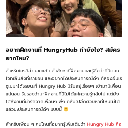
อยากฝึกงานที่ HungryHub ทำยังไง? สมัคร
ยากไหม?
สำหรับใครที่อ่านจบแล้ว กำลังหาที่ฝึกงานและรู้สึกว่าที่นี่ตอบ
โจทย์ในสิ่งที่เราชอบ และอยากได้ประสบการณ์ดีๆ ก็ลองยื่นเร
ซูเม่มาได้เลยนะที่ Hungry Hub มีรับอยู่เรื่อยๆ เข้ามามีเพื่อน
แน่นอน รับรองว่ามาฝึกงานที่นี่ไม่ได้แค่ความรู้กลับไป แต่ยัง
ได้สังคมที่น่ารักจากเพื่อนๆ พี่ๆ กลับไปอีกด้วยหาที่ไหนไม่ได้
แล้วนะประสบการณ์ดีๆ แบบนี้
สำหรับเพื่อน ๆ คนไหนที่อยากรู้เพิ่มเติมว่า
Hungry Hub คือ