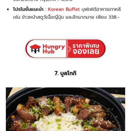
โปรโมชั่นแนะนำ
:
Korean Buffet
บุฟเฟต์อาหารเกาหลี
เช่น ข้าวหน้าสตูว์เนื้อญี่ปุ่น และอีกมากมาย เพียง 338.-
7. บูลโกกิ