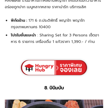
HANBAB ร้านอาหารเกาหลีย่านพญาไท ใครไปก็บอกว่าอาหาร
อร่อยถูกปาก เมนูหลากหลาย ราคาน่ารัก บริการเลิศ
พิกัดร้าน :
171 6 ถ.ประดิพัทธิ์ พญาไท พญาไท
กรุงเทพมหานคร 10400
โปรโมชั่นแนะนำ
:
Sharing Set for 3 Persons เซ็ตอา
หาร 6 รายการ เครื่องดื่ม 1 แก้วราคา 1,390.- / ท่าน
8. บิบิมบับ