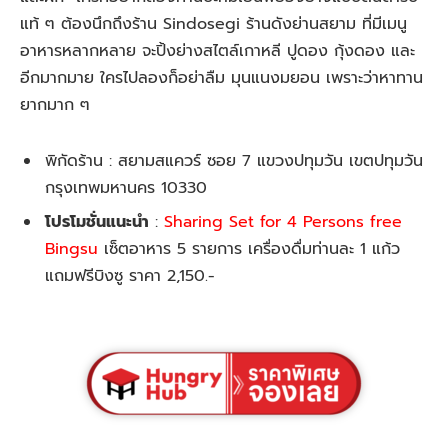
แท้ ๆ ต้องนึกถึงร้าน Sindosegi ร้านดังย่านสยาม ที่มีเมนู
อาหารหลากหลาย จะปิ้งย่างสไตล์เกาหลี ปูดอง กุ้งดอง และ
อีกมากมาย ใครไปลองก็อย่าลืม มุนแนงมยอน เพราะว่าหาทาน
ยากมาก ๆ
พิกัดร้าน : สยามสแควร์ ซอย 7 แขวงปทุมวัน เขตปทุมวัน
กรุงเทพมหานคร 10330
โปรโมชั่นแนะนำ
:
Sharing Set for 4 Persons free
Bingsu
เซ็ตอาหาร 5 รายการ เครื่องดื่มท่านละ 1 แก้ว
แถมฟรีบิงซู ราคา 2,150.-