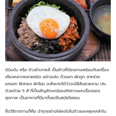
บิบิมบับ หรือ ข้าวยำเกาหลี เป็นข้าวที่ต้องทานพร้อมกับเครื่อง
เคียงหลากหลายชนิด อย่างเช่น ถั่วงอก ผักกูด สาหร่าย
แครอท ฝักทอง ผักโขม จะสังเกตได้ว่าจะมีสีสันสวยงาม ประ
ด้วยด้วย 5 สี ที่เป็นสัญลักษณ์ของทิศทางและเรื่องของ
สุขภาพ เป็นอาหารที่มีมาตั้งแต่ในสมัยโชซอน
ซึ่งวิธีการทานก็คือ นำทุกอย่างใส่ลงไปในข้าวและคลุกเคล้าใน