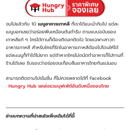
จบไปแล้วกับ 10
เมนูอาหารเกาหลี
ที่เราได้แนะนำกับไป แต่ละ
เมนูบอกเลยว่าอร่อยฟินเหมือนต้นตำรับ ตามแบบฉบับของ
เกาหลีแท้ ๆ ใครได้ทานก็ต้องติดอกติดใจ โดยเฉพาะสาวก
อาหารเกาหลี สำหรับใครที่รักในอาหารเกาหลีต้องไปโดนให้ได้
แต่ละเมนูก็ทำได้ไม่ยาก แต่ถ้าหากใครไม่ถนัดทำอาหารก็ไปทานที่
ร้านได้เลย รับรองว่าอร่อยจนเกือบลืมอาหารไทยกันแน่นอน
สามารถติดตามโปรโมชั่น ที่ไม่ควรพลาดได้ที่ Facebook
:
Hungry Hub แหล่งรวมบุฟเฟ่ต์อันดับหนึ่งของไทย
อ่านบทความที่น่าสนใจเพิ่มเติมได้ที่นี้