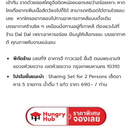
เข้ากัน ราดด้วยซอสโคชูจังนิดหน่อยบอกเลยว่าอร่อยเหาะ หาก
ใครที่อยากเพิ่มเนื้อสัตว์ลงไปก็ได้ สามารถครีเอตได้ตามใจชอบ
เลย หากใครอยากลองไปทานอาหารเกาหลีแบบดั้งเดิม
บรรยากาศร้านชิล ๆ เหมือนนั่งทานอยู่ที่เกาหลี ต้องแวะไปที่
ร้าน Dal Dal เพราะอาหารอร่อย มีเมนูให้เลือกเยอะ บรรยากาศ
ดี คุณภาพคับจานแน่นอน
พิกัดร้าน :
เลขที่9​ อาคารจี​ ทาวเวอร์​ ชั้นจี​ ถนนพระราม9​
แขวงห้วยขวาง เขตห้วยขวาง กรุงเทพมหานคร 10310
โปรโมชั่นแนะนำ
:
Sharing Set for 2 Persons เซ็ตอา
หาร 5 รายการ น้ำดื่ม 1 แก้ว ราคา 690.- / ท่าน