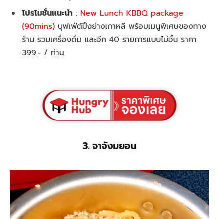
โปรโมชั่นแนะนำ
:
New Lunch KBBQ package
(90mins)
บุฟเฟ่ต์ปิ้งย่างเกาหลี พร้อมเมนูพิเศษของทาง
ร้าน รวมเครื่องดื่ม และอีก 40 รายการแบบไม่อั้น ราคา
399.- / ท่าน
3. จาจังมยอน