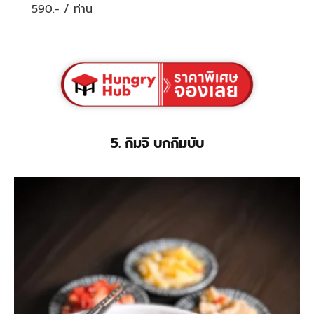
590.- / ท่าน
5. กิมจิ บกกึมบับ