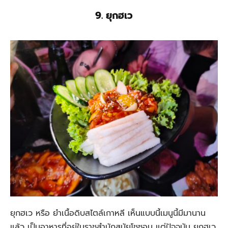
9. ยุกฮเว
ยุกฮเว หรือ ยำเนื้อดิบสไตล์เกาหลี เห็นแบบนี้เมนูนี้มีมานาน
แล้ว เป็นอาหารที่อยู่ในราชสำนักสมัยโชซอน แต่ปัจจุบัน ยุกฮเว