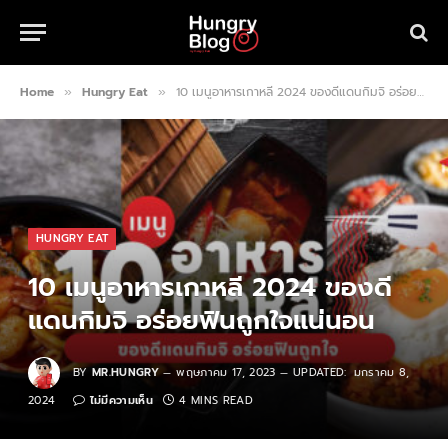
Home
Hungry Eat
10 เมนูอาหารเกาหลี 2024 ของดีแดนกิมจิ อร่อยฟินถูกใจแน่นอน
»
»
HUNGRY EAT
10 เมนูอาหารเกาหลี 2024 ของดี
แดนกิมจิ อร่อยฟินถูกใจแน่นอน
BY
MR.HUNGRY
พฤษภาคม 17, 2023
UPDATED:
มกราคม 8,
2024
ไม่มีความเห็น
4 MINS READ