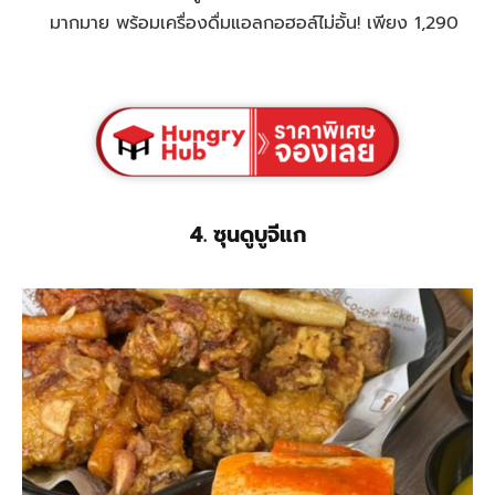
มากมาย พร้อมเครื่องดื่มแอลกอฮอล์ไม่อั้น! เพียง 1,290
4. ซุนดูบูจีแก