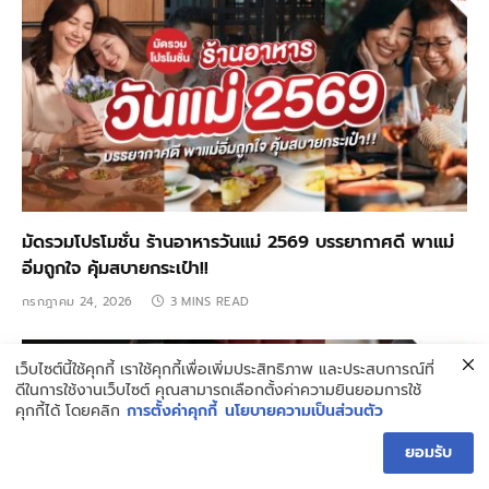
มัดรวมโปรโมชั่น ร้านอาหารวันแม่ 2569 บรรยากาศดี พาแม่
อิ่มถูกใจ คุ้มสบายกระเป๋า!!
กรกฎาคม 24, 2026
3 MINS READ
เว็บไซต์นี้ใช้คุกกี้ เราใช้คุกกี้เพื่อเพิ่มประสิทธิภาพ และประสบการณ์ที่
ดีในการใช้งานเว็บไซต์ คุณสามารถเลือกตั้งค่าความยินยอมการใช้
คุกกี้ได้ โดยคลิก
การตั้งค่าคุกกี้
นโยบายความเป็นส่วนตัว
ยอมรับ