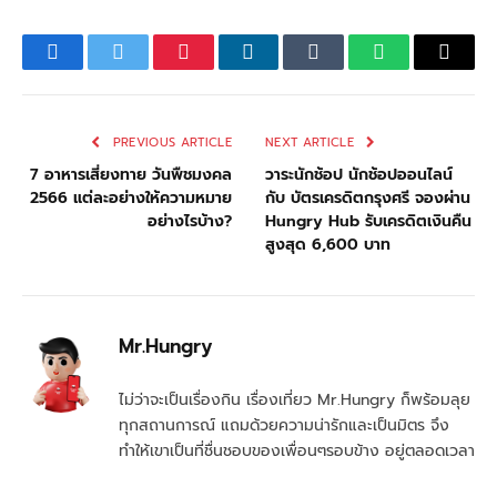
Facebook
Twitter
Pinterest
LinkedIn
Tumblr
WhatsApp
Email
PREVIOUS ARTICLE
NEXT ARTICLE
7 อาหารเสี่ยงทาย วันพืชมงคล
วาระนักช้อป นักช้อปออนไลน์
2566 แต่ละอย่างให้ความหมาย
กับ บัตรเครดิตกรุงศรี จองผ่าน
อย่างไรบ้าง?
Hungry Hub รับเครดิตเงินคืน
สูงสุด 6,600 บาท
Mr.Hungry
ไม่ว่าจะเป็นเรื่องกิน เรื่องเที่ยว Mr.Hungry ก็พร้อมลุย
ทุกสถานการณ์ แถมด้วยความน่ารักและเป็นมิตร จึง
ทำให้เขาเป็นที่ชื่นชอบของเพื่อนๆรอบข้าง อยู่ตลอดเวลา