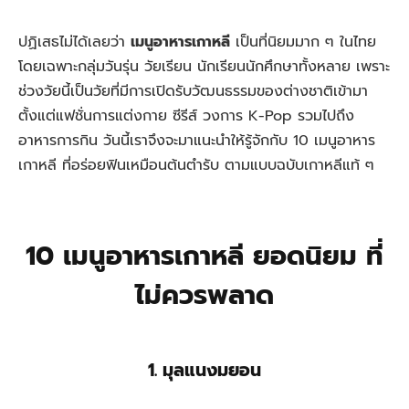
ปฏิเสธไม่ได้เลยว่า
เมนูอาหารเกาหลี
เป็นที่นิยมมาก ๆ ในไทย
โดยเฉพาะกลุ่มวันรุ่น วัยเรียน นักเรียนนักศึกษาทั้งหลาย เพราะ
ช่วงวัยนี้เป็นวัยที่มีการเปิดรับวัฒนธรรมของต่างชาติเข้ามา
ตั้งแต่แฟชั่นการแต่งกาย ซีรีส์ วงการ K-Pop รวมไปถึง
อาหารการกิน วันนี้เราจึงจะมาแนะนำให้รู้จักกับ 10 เมนูอาหาร
เกาหลี ที่อร่อยฟินเหมือนต้นตำรับ ตามแบบฉบับเกาหลีแท้ ๆ
10 เมนูอาหารเกาหลี ยอดนิยม ที่
ไม่ควรพลาด
1. มุลแนงมยอน