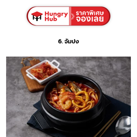
6. จัมปง