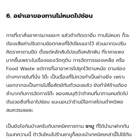
6. อย่าเอาของทานไม่หมดไปซ่อน
การที่เราสั่งอาหารมาเยอะๆ แล้วถ้าเกิดเราอิ่ม ทานไม่หมด ก็จะ
ต้องเสียค่าปรับตามข้อตกลงที่ได้เขียนเอาไว้ ส่วนมากจะปรับ
คิดราคาตามขีด ตั้งแต่หลักสิบไปจนถึงหลักพัน ที่ราคาแพง
มากขึ้นเพราะในเรื่องของวัตถุดิบ การจัดการของเหลือ หรือ
Food Waste แต่การที่เอาอาหารไปซุกไว้ตามหม้อ ตามช่อง
ต่างๆภายในที่นั่ง โต๊ะ เป็นเรื่องที่ไม่ควรทำเป็นย่างยิ่ง เพราะ
นอกจากจะเป็นการไม่ซื้อสัตย์กับตัวเองแล้ว ยังทำให้ร้านต้อง
ลำบากกับการจัดการโต๊ะ ลองสมมุติว่าถ้าคนที่มาทานคนถัดไป
ดันเจอสิ่งที่เอาไปซ่อน แนะนอนว่าร้านมีโอกาสโดนตำหนิพอ
สมควรเลยละ
เป็นยังไงกันบ้างครับกับเทคนิคการทาน
ชาบู
ที่ได้นำมาฝากกัน
ในบทความนี้ ถ้าวันไหนไปร้านชาบูก็ลองนำเทคนิคเหล่านี้ไปใช้กัน