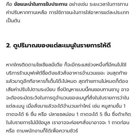
คือ
ข้อแนะนำในการรับประทาน
อย่างเช่น ระยะเวลาในการทาน
ค่าปรับหากทานเหลือ การใช้ภาชนะในการใส่อาหารแต่ละประเภท
เป็นต้น
2. ดูปริมาณของแต่ละเมนูในรายการให้ดี
หากใครติดตามโซเชียลมีเดีย ก็จะมีกระแสช่วงหนึ่งที่มีคนไปใช้
บริการร้านบุฟเฟ่ต์ชื่อดังแล้วสั่งอาหารจำนวนเยอะ จนสุดท้าย
แล้วมาดูอีกทีอาหารก็เต็มโต๊ะไปหมด สุดท้ายทานไม่หมดก็ต้อง
เสียค่าปรับไปตามระเบียบ ซึ่งปัญหาแบบนี้คนชอบทานชาบู อาจ
จะต้องระมัดระวังในการดูจำนวนของเมนูที่สั่งในใบรายการว่าใน
แต่ละเมนู เมื่อสั่งมาแล้วจะได้จำนวนเท่าไหร่ เช่น หมูสามชั้น 1
ถาดจะได้ 6 ชิ้น หรือ ปลาแซลม่อน 1 ถาดจะได้ 5 ชิ้น ซึ่งถ้าเกิด
ในใบรายการไม่มีข้อมูล เราอาจจะค่อยๆสั่งมาอาจจะ 1 ถาดก่อน
หรือ ถามพนักงานก็ได้เพื่อความชัวร์