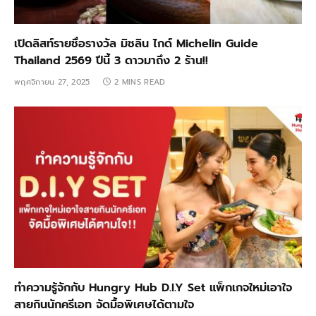
เปิดลิสท์รายชื่อรางวัล มิชลิน ไกด์ Michelin Guide
Thailand 2569 ปีนี้ 3 ดาวมาถึง 2 ร้าน!!
พฤศจิกายน 27, 2025
2 MINS READ
ทำความรู้จักกับ Hungry Hub D.I.Y Set แพ็กเกจใหม่เอาใจ
สายกินนักครีเอท จัดมื้อพิเศษได้ตามใจ