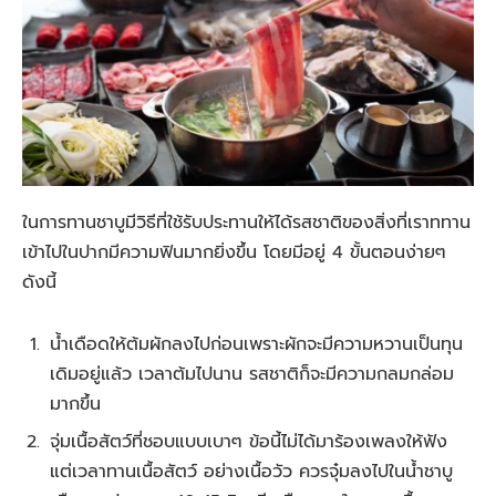
ในการทานชาบูมีวิธีที่ใช้รับประทานให้ได้รสชาติของสิ่งที่เราททาน
เข้าไปในปากมีความฟินมากยิ่งขึ้น โดยมีอยู่ 4 ขั้นตอนง่ายๆ
ดังนี้
น้ำเดือดให้ต้มผักลงไปก่อนเพราะผักจะมีความหวานเป็นทุน
เดิมอยู่แล้ว เวลาต้มไปนาน รสชาติก็จะมีความกลมกล่อม
มากขึ้น
จุ่มเนื้อสัตว์ที่ชอบแบบเบาๆ ข้อนี้ไม่ได้มาร้องเพลงให้ฟัง
แต่เวลาทานเนื้อสัตว์ อย่างเนื้อวัว ควรจุ๋มลงไปในน้ำชาบู