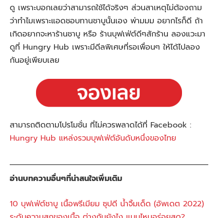
ดู เพราะบอกเลยว่าสามารถใช้ได้จริงๆ ส่วนสาเหตุไม่ต้องถาม
ว่าทำไมเพราะแอดชอบทานชาบูนั้นเอง พ่ามมม อยากไรก็ดี ถ้า
เกิดอยากจะหาร้านชาบู หรือ ร้านบุฟเฟ่ต์ดีๆสักร้าน ลองแวะมา
ดูที่ Hungry Hub เพราะมีดีลพิเศษที่รอเพื่อนๆ ให้ได้ไปลอง
กันอยู่เพียบเลย
สามารถติดตามโปรโมชั่น ที่ไม่ควรพลาดได้ที่ Facebook :
Hungry Hub แหล่งรวมบุฟเฟ่ต์อันดับหนึ่งของไทย
อ่านบทความอื่นๆที่น่าสนใจเพิ่มเติม
10 บุฟเฟ่ต์ชาบู เนื้อพรีเมียม ซุปดี น้ำจิ้มเด็ด (อัพเดต 2022)
ระดับความสุกของเนื้อ ต่างกันยังไง แบบไหนอร่อยสุด?