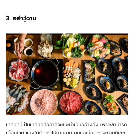
3. อย่าวู่วาม
เทคนิคนี้เป็นเทคนิคที่อยากจะแนะนำเป็นอย่างยิ่ง เพราะสามารถ
เตือนใจตัวเองได้ดีเวลาไปทานชาบู คนเราเนี่ยเวลาจะทานกิเลส