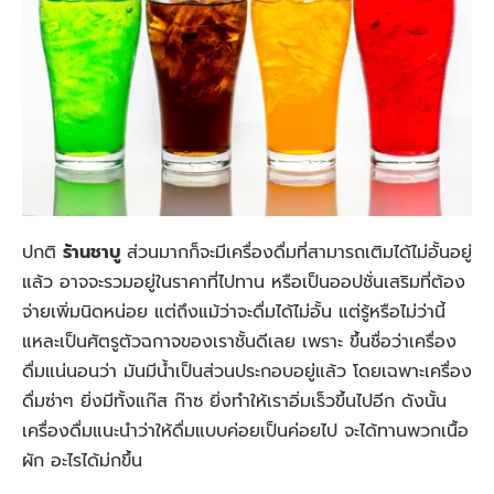
ปกติ
ร้านชาบู
ส่วนมากก็จะมีเครื่องดื่มที่สามารถเติมได้ไม่อั้นอยู่
แล้ว อาจจะรวมอยู่ในราคาที่ไปทาน หรือเป็นออปชั่นเสริมที่ต้อง
จ่ายเพิ่มนิดหน่อย แต่ถึงแม้ว่าจะดื่มได้ไม่อั้น แต่รู้หรือไม่ว่านี้
แหละเป็นศัตรูตัวฉกาจของเราชั้นดีเลย เพราะ ขึ้นชื่อว่าเครื่อง
ดื่มแน่นอนว่า มันมีน้ำเป็นส่วนประกอบอยู่แล้ว โดยเฉพาะเครื่อง
ดื่มซ่าๆ ยิ่งมีทั้งแก๊ส ก๊าซ ยิ่งทำให้เราอิ่มเร็วขึ้นไปอีก ดังนั้น
เครื่องดื่มแนะนำว่าให้ดื่มแบบค่อยเป็นค่อยไป จะได้ทานพวกเนื้อ
ผัก อะไรได้ม่กขึ้น