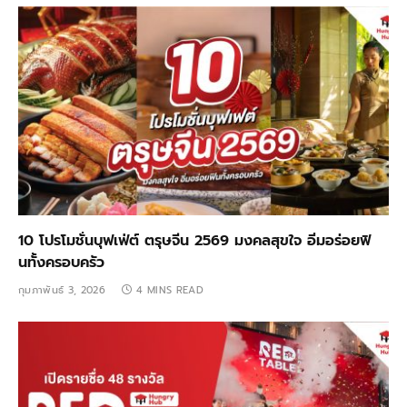
10 โปรโมชั่นบุฟเฟ่ต์ ตรุษจีน 2569 มงคลสุขใจ อิ่มอร่อยฟิ
นทั้งครอบครัว
กุมภาพันธ์ 3, 2026
4 MINS READ