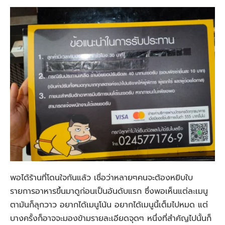
พอได้ร้านที่โดนใจกันแล้ว เชื่อว่าหลายๆคนจะต้องหยิบใบ
รายการอาหารขึ้นมาดูก่อนเป็นอันดับแรก ซึ่งพอเห็นแต่ละเมนู
ตามันก็ลุกวาว อยากได้เมนูโน้น อยากได้เมนูนี้เต็มไปหมด แต่
บางครั้งก็อาจจะมองข้ามรายละเอียดจุดๆ หนึ่งที่สำคัญไปนั้นก็