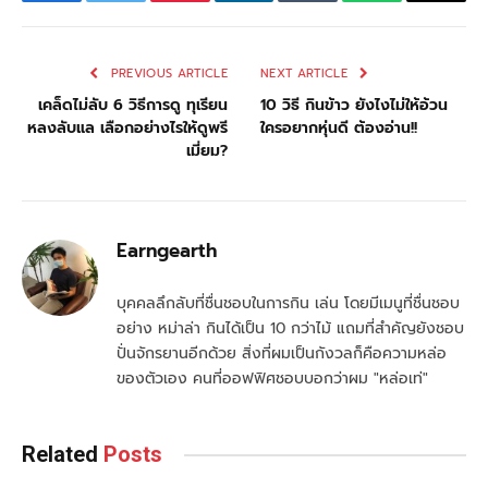
Facebook
Twitter
Pinterest
LinkedIn
Tumblr
WhatsApp
Email
PREVIOUS ARTICLE
NEXT ARTICLE
เคล็ดไม่ลับ 6 วิธีการดู ทุเรียน
10 วิธี กินข้าว ยังไงไม่ให้อ้วน
หลงลับแล เลือกอย่างไรให้ดูพรี
ใครอยากหุ่นดี ต้องอ่าน!!
เมี่ยม?
Earngearth
บุคคลลึกลับที่ชื่นชอบในการกิน เล่น โดยมีเมนูที่ชื่นชอบ
อย่าง หม่าล่า กินได้เป็น 10 กว่าไม้ แถมที่สำคัญยังชอบ
ปั่นจักรยานอีกด้วย สิ่งที่ผมเป็นกังวลก็คือความหล่อ
ของตัวเอง คนที่ออฟฟิศชอบบอกว่าผม "หล่อเท่"
Related
Posts