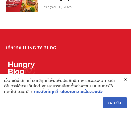
กรกฎาคม 17, 2026
เกี่ยวกับ HUNGRY BLOG
เว็บไซต์นี้ใช้คุกกี้ เราใช้คุกกี้เพื่อเพิ่มประสิทธิภาพ และประสบการณ์ที่
ดีในการใช้งานเว็บไซต์ คุณสามารถเลือกตั้งค่าความยินยอมการใช้
แหล่งรวมข้อมูล ข่าวสาร เกี่ยวกับร้านอาหารและเรื่องกิน ไม่ว่าจะเป็น
คุกกี้ได้ โดยคลิก
การตั้งค่าคุกกี้
นโยบายความเป็นส่วนตัว
รีวิว ชี้เป้า รวมถึงความรู้ต่างๆ ที่เราอยากแชร์!
ไม่พอ เรายังมีความรู้เกี่ยวกับการทำร้านอาหาร เพื่อผู้ประกอบการ ที่
ยอมรับ
เดียวครบ เพราะเราคือผู้เชี่ยวชาญเรื่องความหิว
Hungry Blog โดย Hungry Hub