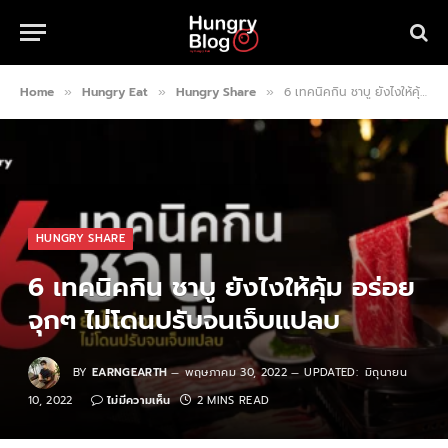
Home
Hungry Eat
Hungry Share
6 เทคนิคกิน ชาบู ยังไงให้คุ้ม อร่อยจุกๆ ไม่โดนปรับจนเจ็บแปลบ
»
»
»
HUNGRY SHARE
6 เทคนิคกิน ชาบู ยังไงให้คุ้ม อร่อย
จุกๆ ไม่โดนปรับจนเจ็บแปลบ
BY
EARNGEARTH
พฤษภาคม 30, 2022
UPDATED:
มิถุนายน
10, 2022
ไม่มีความเห็น
2 MINS READ