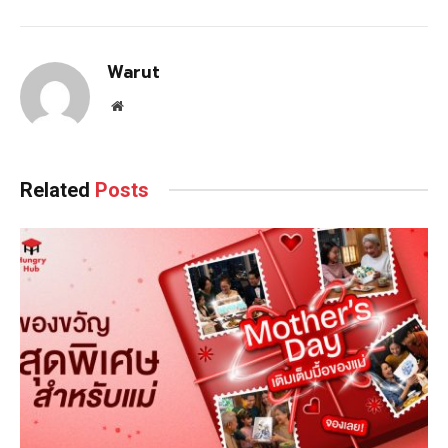
Warut
Website
Related
Posts