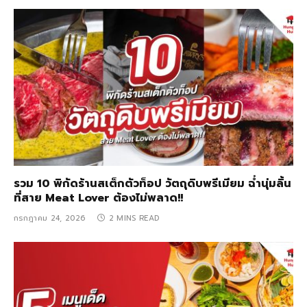
รวม 10 พิกัดร้านสเต็กตัวท็อป วัตถุดิบพรีเมียม ฉ่ำนุ่มลิ้น
ที่สาย Meat Lover ต้องไม่พลาด!!
กรกฎาคม 24, 2026
2 MINS READ