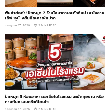
ฟินคำต่อคำ! ปักหมุด 7 ร้านโอมากาเสะตัวท็อป เอาใจสาย
เลิฟ ‘อูนิ’ ครีมมี่ละลายในปาก
กรกฎาคม 17, 2026
2 MINS READ
ปักหมุด 5 ห้องอาหารเอเชียในโรงแรม จะนัดคุยงาน หรือ
ทานกับครอบครัวก็โดนใจ
กรกฎาคม 17, 2026
2 MINS READ