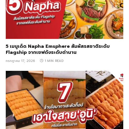
5 เมนูเด็ด Napha Emsphere สัมผัสรสชาติระดับ
Flagship จากเชฟดังระดับตำนาน
กรกฎาคม 17, 2026
1 MIN READ