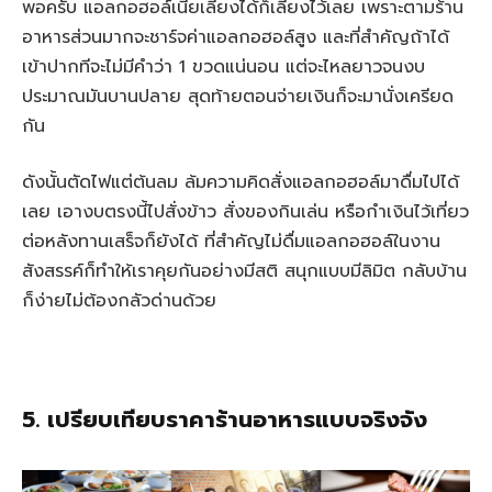
พอครับ แอลกอฮอล์เนี่ยเลี่ยงได้ก็เลี่ยงไว้เลย เพราะตามร้าน
อาหารส่วนมากจะชาร์จค่าแอลกอฮอล์สูง และที่สำคัญถ้าได้
เข้าปากทีจะไม่มีคำว่า 1 ขวดแน่นอน แต่จะไหลยาวจนงบ
ประมาณมันบานปลาย สุดท้ายตอนจ่ายเงินก็จะมานั่งเครียด
กัน
ดังนั้นตัดไฟแต่ต้นลม ล้มความคิดสั่งแอลกอฮอล์มาดื่มไปได้
เลย เอางบตรงนี้ไปสั่งข้าว สั่งของกินเล่น หรือกำเงินไว้เที่ยว
ต่อหลังทานเสร็จก็ยังได้ ที่สำคัญไม่ดื่มแอลกอฮอล์ในงาน
สังสรรค์ก็ทำให้เราคุยกันอย่างมีสติ สนุกแบบมีลิมิต กลับบ้าน
ก็ง่ายไม่ต้องกลัวด่านด้วย
5. เปรียบเทียบราคาร้านอาหารแบบจริงจัง