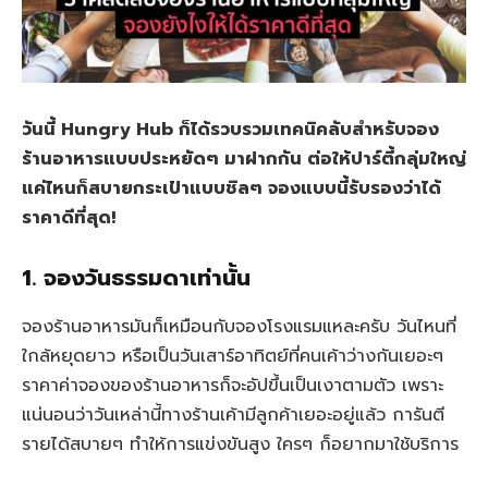
วันนี้ Hungry Hub ก็ได้รวบรวมเทคนิคลับสำหรับจอง
ร้านอาหารแบบประหยัดๆ มาฝากกัน ต่อให้ปาร์ตี้กลุ่มใหญ่
แค่ไหนก็สบายกระเป๋าแบบชิลๆ จองแบบนี้รับรองว่าได้
ราคาดีที่สุด!
1. จองวันธรรมดาเท่านั้น
จองร้านอาหารมันก็เหมือนกับจองโรงแรมแหละครับ วันไหนที่
ใกล้หยุดยาว หรือเป็นวันเสาร์อาทิตย์ที่คนเค้าว่างกันเยอะๆ
ราคาค่าจองของร้านอาหารก็จะอัปขึ้นเป็นเงาตามตัว เพราะ
แน่นอนว่าวันเหล่านี้ทางร้านเค้ามีลูกค้าเยอะอยู่แล้ว การันตี
รายได้สบายๆ ทำให้การแข่งขันสูง ใครๆ ก็อยากมาใช้บริการ