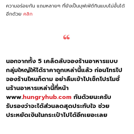
ความอร่อยกัน แถมหลายๆ ที่ยังเป็นบุฟเฟ่ต์กินแบบไม่อั้นได้
อีกด้วย
คลิก
นอกจากทั้ง 5 เคล็ดลับจองร้านอาหารแบบ
กลุ่มใหญ่ให้ได้ราคาถูกเหล่านี้แล้ว ก่อนโทรไป
จองร้านไหนก็ตาม อย่าลืมเข้าไปเช็กโปรโมชั่
นร้านอาหารเหล่านี้ที่หน้า
www.
hungryhub.com
กันด้วยนะครับ
รับรองว่าจะได้ส่วนลดสุดประทับใจ ช่วย
ประหยัดเงินในกระเป๋าไปได้อีกเยอะเลย