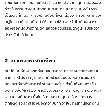
กลับกันครับถ้าอยากให้จองร้านอาหารได้ราคาถูกๆ ต้องจอง
ช่วงวันธรรมดาเลย ยิ่งตอนบ่ายๆ ก่อนเลิกงานยิ่งดี เพราะ
เป็นช่วงที่ร้านอาหารจะมีคนน้อยที่สุด เนื่องจากส่วนใหญ่คนจะ
อยู่ในเวลาทำงานกัน ทำให้ออกมาใช้บริการไม่ได้นั่นเองครับ
ลองเลือกนัดปาร์ตี้กันดีๆ แล้วจองวันธรรมดาดูนะ รับรองว่า
ประหยัดไปได้เยอะ
2. กินแต่อาหารไทยก็พอ
อันนี้ก็เป็นอีกหนึ่งข้อที่แน่นอนมากว่า ถ้าเราอยากจะจองร้าน
อาหารให้ได้ราคาถูก เหมาะกับปาร์ตี้แบบจัดหนัก แนะนำให้
จัดแจงเลือกสั่งอาหารไทยอย่างเดียวเท่านั้นก็พอแล้วครับ
อย่าถึงขั้นให้เสิร์ฟอาหารอินเตอร์เลย เพราะเมนูแต่ละอย่างจะ
ราคาต่างกันมาก ทั้งในเรื่องของวัตถุดิบ เรื่องของการ
ตกแต่ง รวมถึงเรื่องของความยากง่ายในการทำนั้นต่างกัน