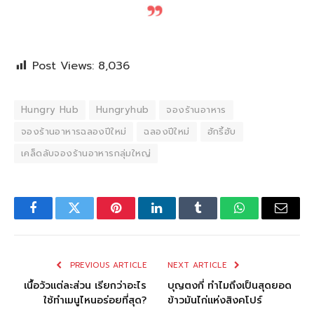
Post Views:
8,036
Hungry Hub
Hungryhub
จองร้านอาหาร
จองร้านอาหารฉลองปีใหม่
ฉลองปีใหม่
ฮักรี้ฮับ
เคล็ดลับจองร้านอาหารกลุ่มใหญ่
Facebook
Twitter
Pinterest
LinkedIn
Tumblr
WhatsApp
Email
PREVIOUS ARTICLE
NEXT ARTICLE
เนื้อวัวแต่ละส่วน เรียกว่าอะไร
บุญตงกี่ ทำไมถึงเป็นสุดยอด
ใช้ทำเมนูไหนอร่อยที่สุด?
ข้าวมันไก่แห่งสิงคโปร์