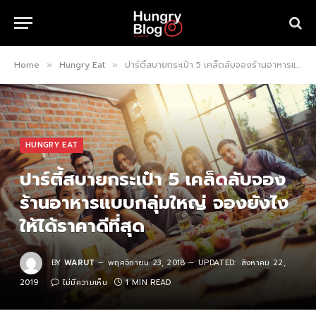
Home
Hungry Eat
ปาร์ตี้สบายกระเป๋า 5 เคล็ดลับจองร้านอาหารแบบกลุ่มใหญ่ จองยังไงให้ได้ราคาดีที่สุด
»
»
HUNGRY EAT
ปาร์ตี้สบายกระเป๋า 5 เคล็ดลับจอง
ร้านอาหารแบบกลุ่มใหญ่ จองยังไง
ให้ได้ราคาดีที่สุด
BY
WARUT
พฤศจิกายน 23, 2018
UPDATED:
สิงหาคม 22,
2019
ไม่มีความเห็น
1 MIN READ