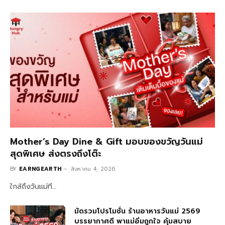
Mother’s Day Dine & Gift มอบของขวัญวันแม่
สุดพิเศษ ส่งตรงถึงโต๊ะ
BY
EARNGEARTH
สิงหาคม 4, 2026
ใกล้ถึงวันแม่ที…
มัดรวมโปรโมชั่น ร้านอาหารวันแม่ 2569
บรรยากาศดี พาแม่อิ่มถูกใจ คุ้มสบาย