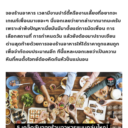
จองร้านอาหาร เวลามีงานปาร์ตี้หรืองานเลี้ยงที่อยากจะ
เกณฑ์เพื่อนมาเยอะๆ นี่บอกเลยว่ายากลำบากมากนะครับ
เพราะลำพังปัญหาเนี่ยมันมีมาตั้งแต่การนัดเพื่อน การ
เลือกสถานที่ การกำหนดวัน แล้วยังต้องมาปราบเซียน
ด่านสุดท้ายด้วยการจองร้านอาหารให้ได้ราคาถูกแสนถูก
เพื่อจำกัดงบประมาณอีก ทีนี้แหละบอกเลยว่าเป็นความ
หินที่คนตั้งโจทย์ต้องคิดกันหัวปั่นแน่นอน