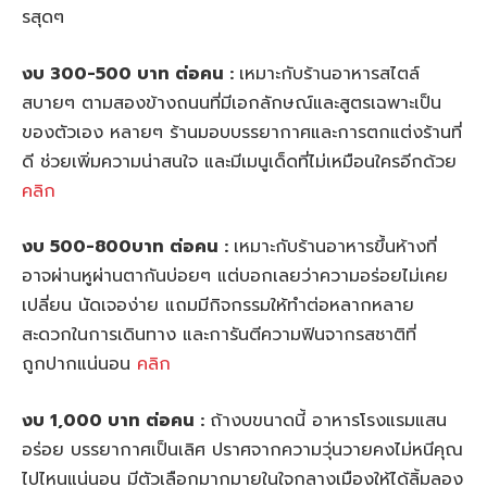
รสุดๆ
งบ 300-500 บาท ต่อคน
:
เหมาะกับร้านอาหารสไตล์
สบายๆ ตามสองข้างถนนที่มีเอกลักษณ์และสูตรเฉพาะเป็น
ของตัวเอง หลายๆ ร้านมอบบรรยากาศและการตกแต่งร้านที่
ดี ช่วยเพิ่มความน่าสนใจ และมีเมนูเด็ดที่ไม่เหมือนใครอีกด้วย
คลิก
งบ
500-800บาท ต่อคน :
เหมาะกับร้านอาหารขึ้นห้างที่
อาจผ่านหูผ่านตากันบ่อยๆ แต่บอกเลยว่าความอร่อยไม่เคย
เปลี่ยน นัดเจอง่าย แถมมีกิจกรรมให้ทำต่อหลากหลาย
สะดวกในการเดินทาง และการันตีความฟินจากรสชาติที่
ถูกปากแน่นอน
คลิก
งบ
1,000 บาท ต่อคน :
ถ้างบขนาดนี้ อาหารโรงแรมแสน
อร่อย บรรยากาศเป็นเลิศ ปราศจากความวุ่นวายคงไม่หนีคุณ
ไปไหนแน่นอน มีตัวเลือกมากมายในใจกลางเมืองให้ได้ลิ้มลอง