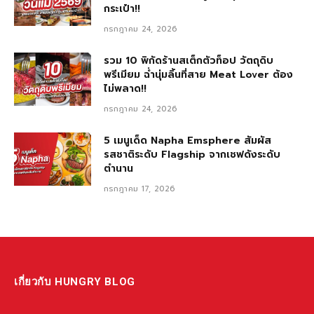
กระเป๋า!!
กรกฎาคม 24, 2026
รวม 10 พิกัดร้านสเต็กตัวท็อป วัตถุดิบ
พรีเมียม ฉ่ำนุ่มลิ้นที่สาย Meat Lover ต้อง
ไม่พลาด!!
กรกฎาคม 24, 2026
5 เมนูเด็ด Napha Emsphere สัมผัส
รสชาติระดับ Flagship จากเชฟดังระดับ
ตำนาน
กรกฎาคม 17, 2026
เกี่ยวกับ HUNGRY BLOG