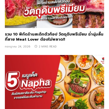
รวม 10 พิกัดร้านสเต็กตัวท็อป วัตถุดิบพรีเมียม ฉ่ำนุ่มลิ้น
ที่สาย Meat Lover ต้องไม่พลาด!!
กรกฎาคม 24, 2026
2 MINS READ