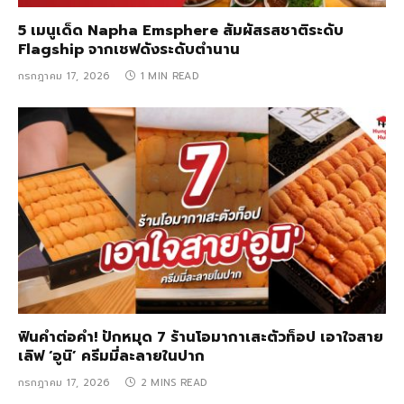
5 เมนูเด็ด Napha Emsphere สัมผัสรสชาติระดับ
Flagship จากเชฟดังระดับตำนาน
กรกฎาคม 17, 2026
1 MIN READ
ฟินคำต่อคำ! ปักหมุด 7 ร้านโอมากาเสะตัวท็อป เอาใจสาย
เลิฟ ‘อูนิ’ ครีมมี่ละลายในปาก
กรกฎาคม 17, 2026
2 MINS READ