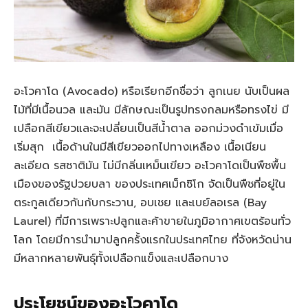
อะโวคาโด (Avocado) หรือเรียกอีกชื่อว่า ลูกเนย นับเป็นผล
ไม้ที่มีเนื้อนวล และมัน มีลักษณะเป็นรูปทรงกลมหรือทรงไข่ มี
เปลือกสีเขียวและจะเปลี่ยนเป็นสีน้ำตาล ออกม่วงดำเข้มเมื่อ
เริ่มสุก เนื้อด้านในมีสีเขียวออกไปทางเหลือง เนื้อเนียน
ละเอียด รสชาติมัน ไม่มีกลิ่นเหม็นเขียว อะโวคาโดเป็นพืชพื้น
เมืองของรัฐปวยบลา ของประเทศเม็กซิโก จัดเป็นพืชที่อยู่ใน
ตระกูลเดียวกันกับกระวาน, อบเชย และเบย์ลอเรล (Bay
Laurel) ที่มีการเพราะปลูกและค้าขายในภูมิอากาศเขตร้อนทั่ว
โลก โดยมีการนำมาปลูกครั้งแรกในประเทศไทย ที่จังหวัดน่าน
มีหลากหลายพันธุ์ทั้งเปลือกแข็งและเปลือกบาง
ประโยชน์ของอะโวคาโด