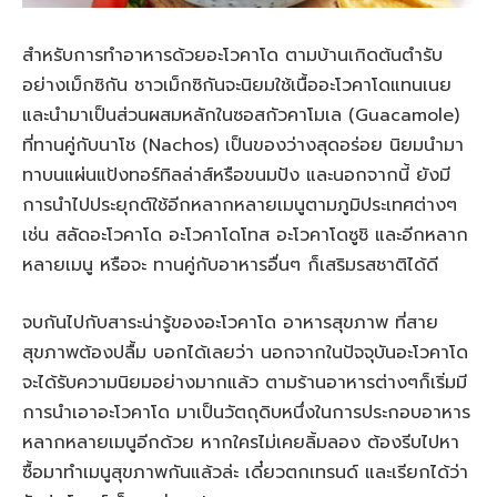
สำหรับการทำอาหารด้วยอะโวคาโด ตามบ้านเกิดต้นตำรับ
อย่างเม็กซิกัน ชาวเม็กซิกันจะนิยมใช้เนื้ออะโวคาโดแทนเนย
และนำมาเป็นส่วนผสมหลักในซอสกัวคาโมเล (Guacamole)
ที่ทานคู่กับนาโช (Nachos) เป็นของว่างสุดอร่อย นิยมนำมา
ทาบนแผ่นแป้งทอร์ทิลล่าส์หรือขนมปัง และนอกจากนี้ ยังมี
การนำไปประยุกต์ใช้อีกหลากหลายเมนูตามภูมิประเทศต่างๆ
เช่น สลัดอะโวคาโด อะโวคาโดโทส อะโวคาโดซูชิ และอีกหลาก
หลายเมนู หรือจะ ทานคู่กับอาหารอื่นๆ ก็เสริมรสชาติได้ดี
จบกันไปกับสาระน่ารู้ของอะโวคาโด อาหารสุขภาพ ที่สาย
สุขภาพต้องปลื้ม บอกได้เลยว่า นอกจากในปัจจุบันอะโวคาโด
จะได้รับความนิยมอย่างมากแล้ว ตามร้านอาหารต่างๆก็เริ่มมี
การนำเอาอะโวคาโด มาเป็นวัตถุดิบหนึ่งในการประกอบอาหาร
หลากหลายเมนูอีกด้วย หากใครไม่เคยลิ้มลอง ต้องรีบไปหา
ซื้อมาทำเมนูสุขภาพกันแล้วล่ะ เดี๋ยวตกเทรนด์ และเรียกได้ว่า