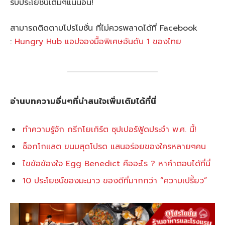
รับประโยชน์เต็มๆแน่นอน!
สามารถติดตามโปรโมชั่น ที่ไม่ควรพลาดได้ที่ Facebook
:
Hungry Hub แอปจองมื้อพิเศษอันดับ 1 ของไทย
อ่านบทความอื่นๆที่น่าสนใจเพิ่มเติมได้ที่นี่
ทำความรู้จัก กรีกโยเกิร์ต ซุปเปอร์ฟู้ดประจำ พ.ศ. นี้!
ช็อกโกแลต ขนมสุดโปรด แสนอร่อยของใครหลายๆคน
ไขข้อข้องใจ Egg Benedict คืออะไร ? หาคำตอบได้ที่นี่
10 ประโยชน์ของมะนาว ของดีที่มากกว่า “ความเปรี้ยว”