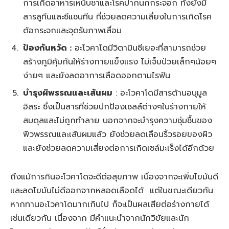
การเกิดอาหารเหน็บชาและโรคปากนกกระจอก ทั้งยังมี
สารลูทีนและซีแซนทีน ที่ช่วยลดความเสี่ยงในการเกิดโรค
ต้อกระจกและจุดรับภาพเสื่อม
ป้องกันหวัด :
อะโวคาโดมีวิตามินซีเยอะที่สามารถช่วย
สร้างภูมิคุ้มกันให้ร่างกายแข็งแรง ไม่เจ็บป่วยเล็กๆน้อยๆ
ง่ายๆ และยังลดอาการเลือดออกตามไรฟัน
บำรุงผิพรรณและเส้นผม
: อะโวคาโดมีสารต้านอนุมูล
อิสระ ซึ่งเป็นสารที่ช่วยปกป้องเซลล์ต่างๆในร่างกายให้
สมดุลและไม่ถูกทำลาย นอกจากจะบำรุงความชุ่มชื้นของ
พิวพรรณและเส้นผมแล้ว ยังช่วยลดเลือนริ้วรอยของผิว
และยังช่วยลดความเสี่ยงต่อการเกิดเซล์มะเร็งได้อีกด้วย
ถึงแม้การกินอะโวคาโดจะดีต่อสุขภาพ เนื่องจากจะเพิ่มไขมันดี
และลดไขมันไม่ดีออกจากหลอดเลือดได้ แต่ในขณะเดียวกัน
หากทานอะโวคาโดมากเกินไป ก็จะเป็นผลเสียต่อร่างกายได้
เช่นเดียวกัน เนื่องจาก มีคำแนะนำจากนักวิขัยและนัก