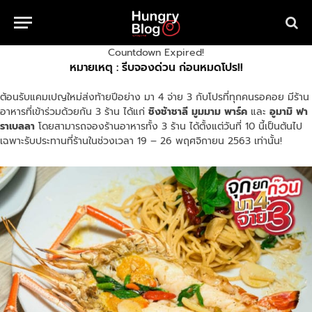
Countdown Expired!
หมายเหตุ : รีบจองด่วน ก่อนหมดโปร!!
ต้อนรับแคมเปญใหม่ส่งท้ายปีอย่าง มา 4 จ่าย 3 กับโปรที่ทุกคนรอคอย มีร้าน
อาหารที่เข้าร่วมด้วยกัน 3 ร้าน ได้แก่
ชิงช้าชาลี มูมมาม พาร์ค
และ
อูมามิ ฟา
ราเบลลา
โดยสามารถจองร้านอาหารทั้ง 3 ร้าน ได้ตั้งแต่วันที่ 10 นี้เป็นต้นไป
เฉพาะรับประทานที่ร้านในช่วงเวลา 19 – 26 พฤศจิกายน 2563 เท่านั้น!