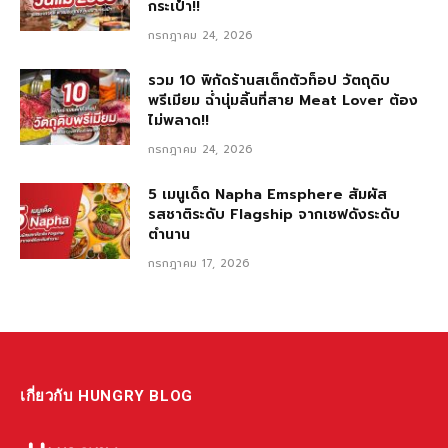
กระเป๋า!!
กรกฎาคม 24, 2026
รวม 10 พิกัดร้านสเต็กตัวท็อป วัตถุดิบ
พรีเมียม ฉ่ำนุ่มลิ้นที่สาย Meat Lover ต้อง
ไม่พลาด!!
กรกฎาคม 24, 2026
5 เมนูเด็ด Napha Emsphere สัมผัส
รสชาติระดับ Flagship จากเชฟดังระดับ
ตำนาน
กรกฎาคม 17, 2026
เกี่ยวกับ HUNGRY BLOG