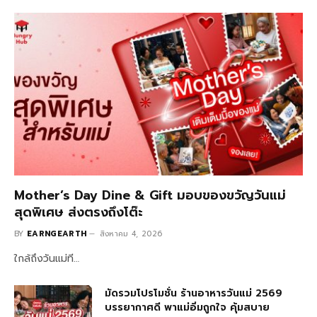
Mother’s Day Dine & Gift มอบของขวัญวันแม่
สุดพิเศษ ส่งตรงถึงโต๊ะ
BY
EARNGEARTH
สิงหาคม 4, 2026
ใกล้ถึงวันแม่ที…
มัดรวมโปรโมชั่น ร้านอาหารวันแม่ 2569
บรรยากาศดี พาแม่อิ่มถูกใจ คุ้มสบาย