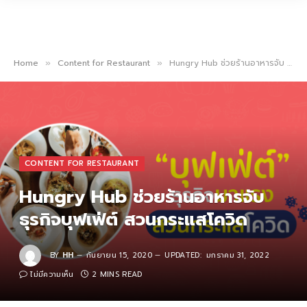
Home
Content for Restaurant
Hungry Hub ช่วยร้านอาหารจับ ธุรกิจบุฟเฟ่ต์ สวนกระแสโควิด
»
»
CONTENT FOR RESTAURANT
Hungry Hub ช่วยร้านอาหารจับ
ธุรกิจบุฟเฟ่ต์ สวนกระแสโควิด
BY
HH
กันยายน 15, 2020
UPDATED:
มกราคม 31, 2022
ไม่มีความเห็น
2 MINS READ