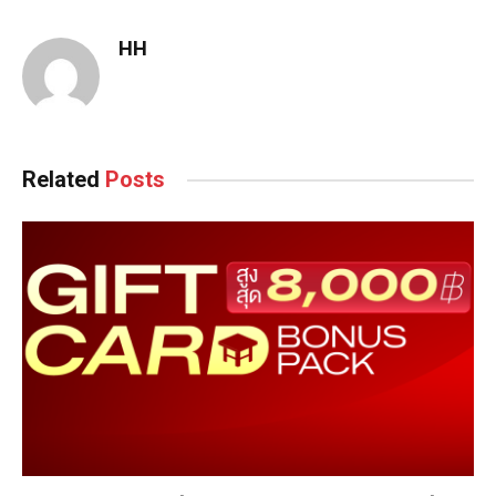
HH
Related
Posts