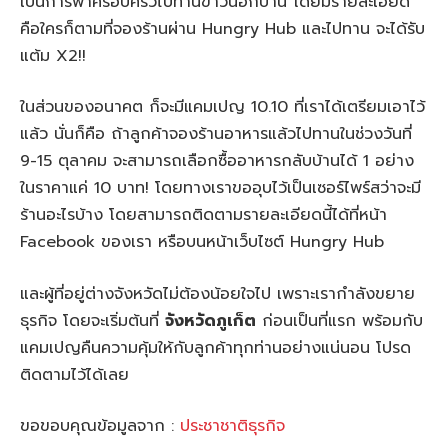
เป็นการพาครอบครัวไปทานข้าวนอกบ้าน โดยมีรายละเอียด
คือใครก็ตามที่จองร้านผ่าน Hungry Hub และไปทาน จะได้รับ
แต้ม X2!!
ในส่วนของอนาคต ก็จะมีแคมเปญ 10.10 ที่เราได้เตรียมเอาไว้
แล้ว นั่นก็คือ ถ้าลูกค้าจองร้านอาหารแล้วไปทานในช่วงวันที่
9-15 ตุลาคม จะสามารถเลือกซื้ออาหารกลับบ้านได้ 1 อย่าง
ในราคาแค่ 10 บาท! โดยทางเราขออุบไว้เป็นเซอร์ไพร์สว่าจะมี
ร้านอะไรบ้าง โดยสามารถติดตามรายละเอียดนี้ได้ที่หน้า
Facebook ของเรา หรือบนหน้าเว็บไซต์ Hungry Hub
และผู้ที่อยู่ต่างจังหวัดไม่ต้องน้อยใจไป เพราะเรากำลังขยาย
ธุรกิจ โดยจะเริ่มต้นที่
จังหวัดภูเก็ต
ก่อนเป็นที่แรก พร้อมกับ
แคมเปญคืนความคุ้มให้กับลูกค้าทุกท่านอย่างแน่นอน โปรด
ติดตามไว้ได้เลย
ขอขอบคุณข้อมูลจาก :
ประชาชาติธุรกิจ