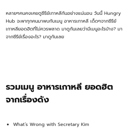
หลายๆคนคงเคยดูซีรีย์เกาหลีกันอย่างแน่นอน วันนี้ Hungry
Hub จะพาทุกคนมาพบกับเมนู อาหารเกาหลี เด็ดๆจากซีรีย์
เกาหลียอดฮิตที่ไม่ควรพลาด มาดูกันเลยว่ามีเมนูอะไรบ้าง? มา
จากซีรีย์เรื่องอะไร? มาดูกันเลย
รวมเมนู อาหารเกาหลี ยอดฮิต
จากเรื่องดัง
What’s Wrong with Secretary Kim