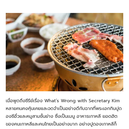
เมื่อพูดถึงซีรีย์เรื่อง What’s Wrong with Secretary Kim
หลายคนคงคุ้นเคยและจดจำเป็นอย่างดีกับฉากที่พระเอกกินปูด
องซีอิ๋วและหมูสามชั้นย่าง ซึ่งเป็นเมนู อาหารเกาหลี ยอดฮิต
ของคนเกาหลีและคนไทยเป็นอย่างมาก อย่างปูดองเกาหลีก็