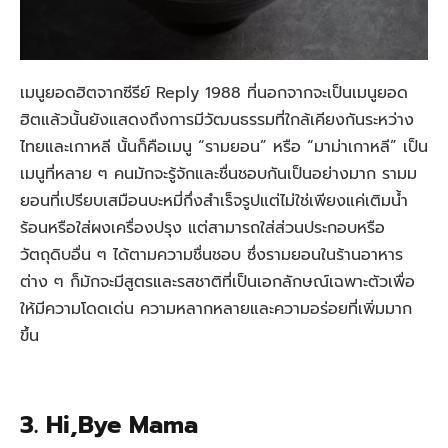
เมนูยอดฮิตจากซีรีย์ Reply 1988 ที่นอกจากจะเป็นเมนูยอด
ฮิตแล้วนั้นยังแสดงถึงการมีวัฒนธรรมที่ใกล้เคียงกันระหว่าง
ไทยและเกาหลี นั้นก็คือเมนู “รามยอน” หรือ “มาม่าเกาหลี” เป็น
เมนูที่หลาย ๆ คนมักจะรู้จักและชื่นชอบกันเป็นอย่างมาก รามม
ยอนที่เปรียบเสมือนบะหมี่กึ่งสำเร็จรูปแต่ไม่ใช่เพียงแค่เติมน้ำ
ร้อนหรือใส่ผงเครื่องปรุง แต่สามารถใส่ส่วนประกอบหรือ
วัตถุดิบอื่น ๆ ได้ตามความชื่นชอบ ซึ่งรามยอนในร้านอาหาร
ต่าง ๆ ก็มักจะมีสูตรและรสชาติที่เป็นเอกลักษณ์เฉพาะตัวเพื่อ
ให้มีความโดดเด่น ความหลากหลายและความอร่อยที่เพิ่มมาก
ขึ้น
3. Hi,Bye Mama