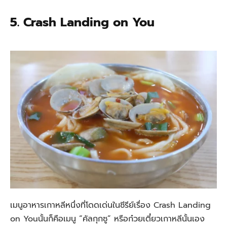
5. Crash Landing on You
เมนูอาหารเกาหลีหนึ่งที่โดดเด่นในซีรีย์เรื่อง Crash Landing
on Youนั้นก็คือเมนู “คัลกุกซู” หรือก๋วยเตี๋ยวเกาหลีนั้นเอง