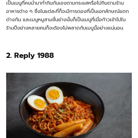
เป็นเมนูที่คนนำมาทำกินกันเองตามกระแสหรือไปกินตามร้าน
อาหารต่าง ๆ ซึ่งในแต่ละที่ก็จะมีการดองที่เป็นเอกลักษณ์แตก
ต่างกัน และเมนูหมูสามชั้นย่างนั้นก็เป็นเมนูที่เมื่อก้าวเข้าไปใน
ร้านปิ้งย่างหลายคนก็จะต้องไม่พลาดกับเมนูนี้อย่างแน่นอน
2. Reply 1988