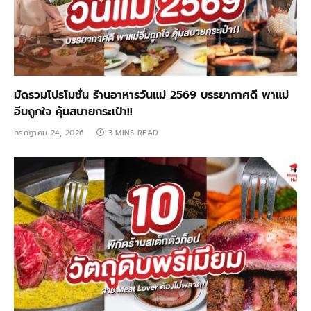
มัดรวมโปรโมชั่น ร้านอาหารวันแม่ 2569 บรรยากาศดี พาแม่
อิ่มถูกใจ คุ้มสบายกระเป๋า!!
กรกฎาคม 24, 2026
3 MINS READ