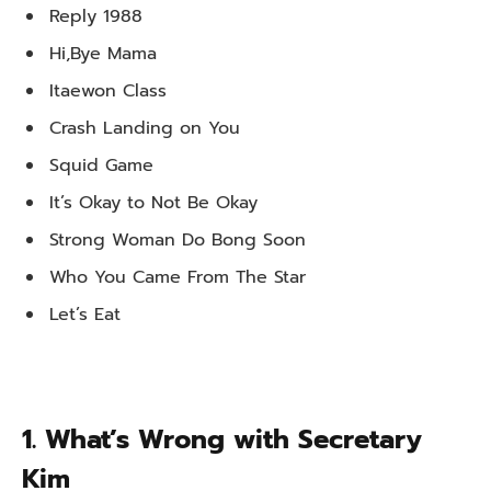
Reply 1988
Hi,Bye Mama
Itaewon Class
Crash Landing on You
Squid Game
It’s Okay to Not Be Okay
Strong Woman Do Bong Soon
Who You Came From The Star
Let’s Eat
1. What’s Wrong with Secretary
Kim