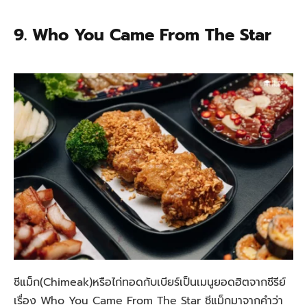
9. Who You Came From The Star
ชีแม็ก(Chimeak)หรือไก่ทอดกับเบียร์เป็นเมนูยอดฮิตจากซีรีย์
เรื่อง Who You Came From The Star ชีแม็กมาจากคำว่า