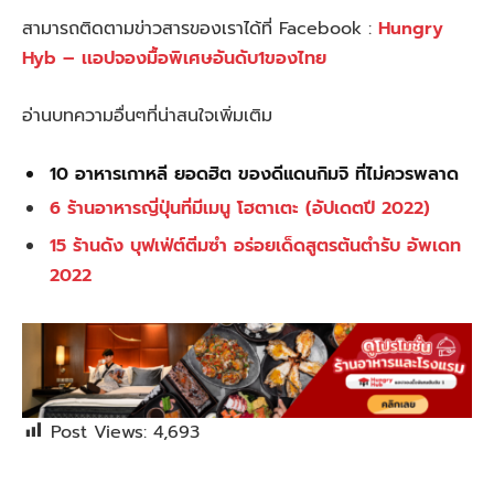
สามารถติดตามข่าวสารของเราได้ที่ Facebook :
Hungry
Hyb – เเอปจองมื้อพิเศษอันดับ1ของไทย
อ่านบทความอื่นๆที่น่าสนใจเพิ่มเติม
10 อาหารเกาหลี ยอดฮิต ของดีแดนกิมจิ ที่ไม่ควรพลาด
6 ร้านอาหารญี่ปุ่นที่มีเมนู โฮตาเตะ (อัปเดตปี 2022)
15 ร้านดัง บุฟเฟ่ต์ติ่มซำ อร่อยเด็ดสูตรต้นตำรับ อัพเดท
2022
Post Views:
4,693