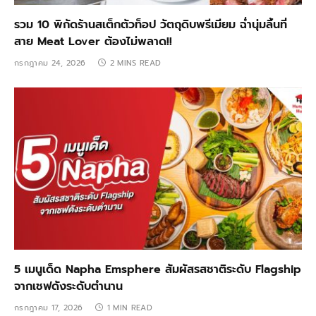
รวม 10 พิกัดร้านสเต็กตัวท็อป วัตถุดิบพรีเมียม ฉ่ำนุ่มลิ้นที่
สาย Meat Lover ต้องไม่พลาด!!
กรกฎาคม 24, 2026
2 MINS READ
5 เมนูเด็ด Napha Emsphere สัมผัสรสชาติระดับ Flagship
จากเชฟดังระดับตำนาน
กรกฎาคม 17, 2026
1 MIN READ