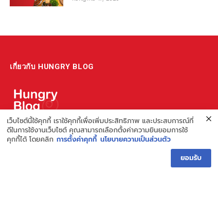
เกี่ยวกับ HUNGRY BLOG
เว็บไซต์นี้ใช้คุกกี้ เราใช้คุกกี้เพื่อเพิ่มประสิทธิภาพ และประสบการณ์ที่
ดีในการใช้งานเว็บไซต์ คุณสามารถเลือกตั้งค่าความยินยอมการใช้
แหล่งรวมข้อมูล ข่าวสาร เกี่ยวกับร้านอาหารและเรื่องกิน ไม่ว่าจะเป็น
คุกกี้ได้ โดยคลิก
การตั้งค่าคุกกี้
นโยบายความเป็นส่วนตัว
รีวิว ชี้เป้า รวมถึงความรู้ต่างๆ ที่เราอยากแชร์!
ไม่พอ เรายังมีความรู้เกี่ยวกับการทำร้านอาหาร เพื่อผู้ประกอบการ ที่
ยอมรับ
เดียวครบ เพราะเราคือผู้เชี่ยวชาญเรื่องความหิว
Hungry Blog โดย Hungry Hub
Facebook
Instagram
YouTube
TikTok