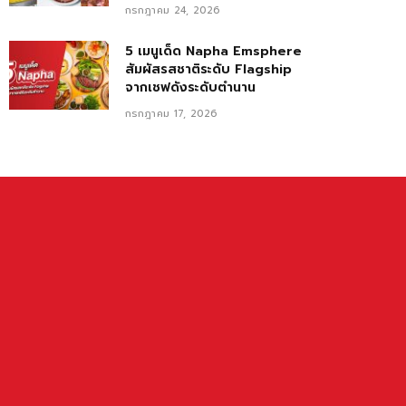
กรกฎาคม 24, 2026
5 เมนูเด็ด Napha Emsphere
สัมผัสรสชาติระดับ Flagship
จากเชฟดังระดับตำนาน
กรกฎาคม 17, 2026