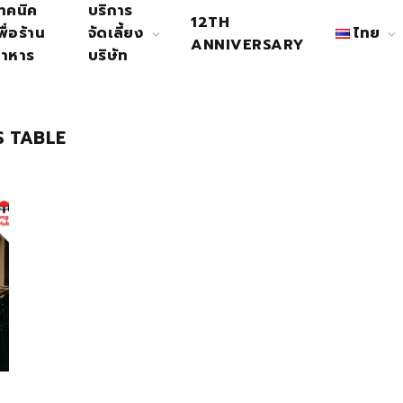
ทคนิค
บริการ
12TH
พื่อร้าน
จัดเลี้ยง
ไทย
ANNIVERSARY
าหาร
บริษัท
’S TABLE