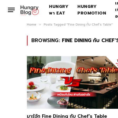
เ
HUNGRY
HUNGRY
เ
พา EAT
PROMOTION
อ
Home
Posts Tagged "Fine Dining กับ Chef’s Table"
»
BROWSING:
FINE DINING กับ CHEF
มารู้จัก Fine Dining กับ Chef’s Table