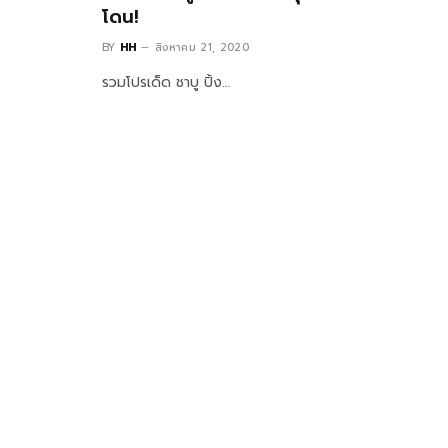
โดน!
BY
HH
สิงหาคม 21, 2020
รวมโปรเด็ด ชาบู ปิ้ง…