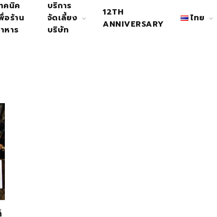
ทคนิค
บริการ
12TH
พื่อร้าน
จัดเลี้ยง
ไทย
ANNIVERSARY
าหาร
บริษัท
็