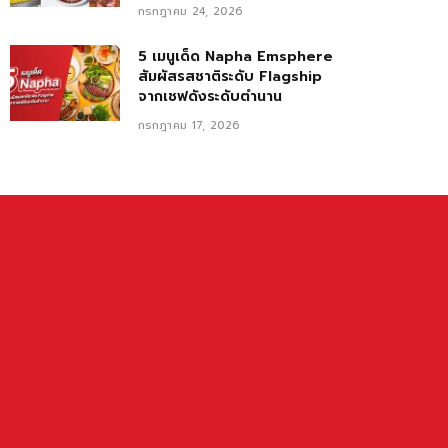
กรกฎาคม 24, 2026
5 เมนูเด็ด Napha Emsphere
สัมผัสรสชาติระดับ Flagship
จากเชฟดังระดับตำนาน
กรกฎาคม 17, 2026