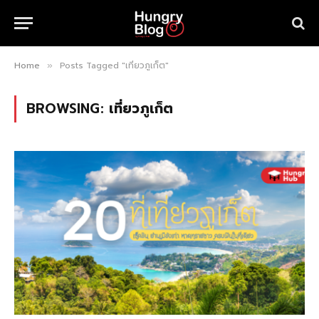
Home
Posts Tagged "เที่ยวภูเก็ต"
»
BROWSING:
เที่ยวภูเก็ต