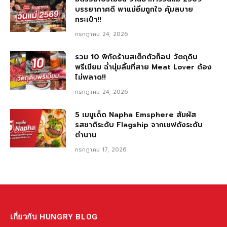
บรรยากาศดี พาแม่อิ่มถูกใจ คุ้มสบาย
กระเป๋า!!
กรกฎาคม 24, 2026
รวม 10 พิกัดร้านสเต็กตัวท็อป วัตถุดิบ
พรีเมียม ฉ่ำนุ่มลิ้นที่สาย Meat Lover ต้อง
ไม่พลาด!!
กรกฎาคม 24, 2026
5 เมนูเด็ด Napha Emsphere สัมผัส
รสชาติระดับ Flagship จากเชฟดังระดับ
ตำนาน
กรกฎาคม 17, 2026
เกี่ยวกับ HUNGRY BLOG