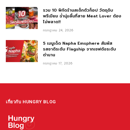
รวม 10 พิกัดร้านสเต็กตัวท็อป วัตถุดิบ
พรีเมียม ฉ่ำนุ่มลิ้นที่สาย Meat Lover ต้อง
ไม่พลาด!!
กรกฎาคม 24, 2026
5 เมนูเด็ด Napha Emsphere สัมผัส
รสชาติระดับ Flagship จากเชฟดังระดับ
ตำนาน
กรกฎาคม 17, 2026
เกี่ยวกับ HUNGRY BLOG