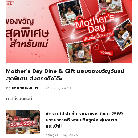
Mother’s Day Dine & Gift มอบของขวัญวันแม่
สุดพิเศษ ส่งตรงถึงโต๊ะ
BY
EARNGEARTH
สิงหาคม 4, 2026
ใกล้ถึงวันแม่ที…
มัดรวมโปรโมชั่น ร้านอาหารวันแม่ 2569
บรรยากาศดี พาแม่อิ่มถูกใจ คุ้มสบาย
กระเป๋า!!
กรกฎาคม 24, 2026