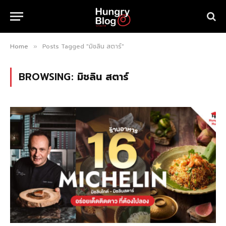
Home
Posts Tagged "มิชลิน สตาร์"
»
BROWSING:
มิชลิน สตาร์