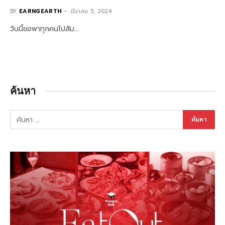
BY
EARNGEARTH
มีนาคม 5, 2024
วันนี้ขอพาทุกคนไปสัม…
ค้นหา