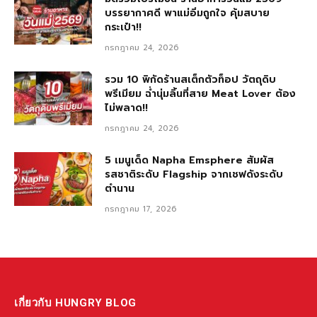
บรรยากาศดี พาแม่อิ่มถูกใจ คุ้มสบาย
กระเป๋า!!
กรกฎาคม 24, 2026
รวม 10 พิกัดร้านสเต็กตัวท็อป วัตถุดิบ
พรีเมียม ฉ่ำนุ่มลิ้นที่สาย Meat Lover ต้อง
ไม่พลาด!!
กรกฎาคม 24, 2026
5 เมนูเด็ด Napha Emsphere สัมผัส
รสชาติระดับ Flagship จากเชฟดังระดับ
ตำนาน
กรกฎาคม 17, 2026
เกี่ยวกับ HUNGRY BLOG