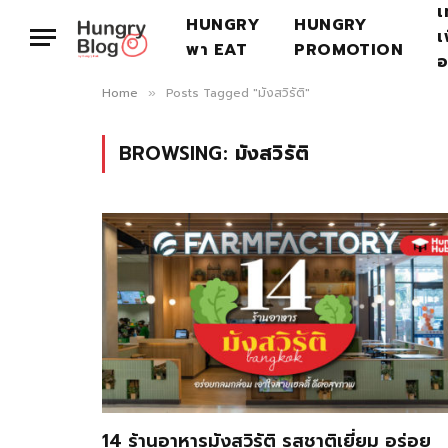
เ
HUNGRY
HUNGRY
เ
พา EAT
PROMOTION
อ
Home
Posts Tagged "มังสวิรัติ"
»
BROWSING:
มังสวิรัติ
14 ร้านอาหารมังสวิรัติ รสชาติเยี่ยม อร่อย