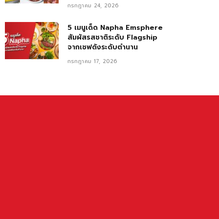
กรกฎาคม 24, 2026
5 เมนูเด็ด Napha Emsphere
สัมผัสรสชาติระดับ Flagship
จากเชฟดังระดับตำนาน
กรกฎาคม 17, 2026