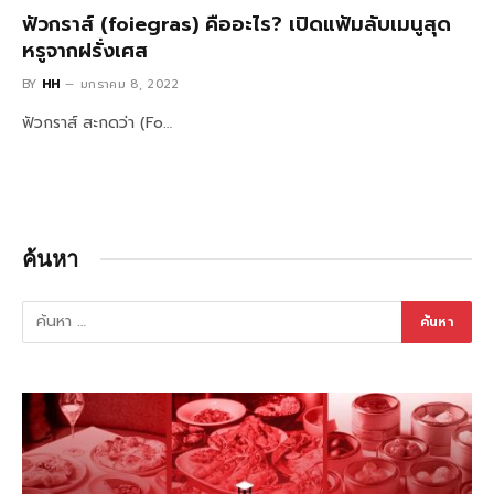
ฟัวกราส์ (foiegras) คืออะไร? เปิดแฟ้มลับเมนูสุด
หรูจากฝรั่งเศส
BY
HH
มกราคม 8, 2022
ฟัวกราส์ สะกดว่า (Fo…
ค้นหา