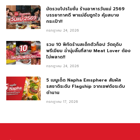
มัดรวมโปรโมชั่น ร้านอาหารวันแม่ 2569
บรรยากาศดี พาแม่อิ่มถูกใจ คุ้มสบาย
กระเป๋า!!
กรกฎาคม 24, 2026
รวม 10 พิกัดร้านสเต็กตัวท็อป วัตถุดิบ
พรีเมียม ฉ่ำนุ่มลิ้นที่สาย Meat Lover ต้อง
ไม่พลาด!!
กรกฎาคม 24, 2026
5 เมนูเด็ด Napha Emsphere สัมผัส
รสชาติระดับ Flagship จากเชฟดังระดับ
ตำนาน
กรกฎาคม 17, 2026