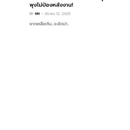
พุงไม่ป่องหลังงาน!
BY
HH
มีนาคม 12, 2020
ยากเหลือเกิน…จะจัดปา…