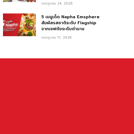
กรกฎาคม 24, 2026
5 เมนูเด็ด Napha Emsphere
สัมผัสรสชาติระดับ Flagship
จากเชฟดังระดับตำนาน
กรกฎาคม 17, 2026