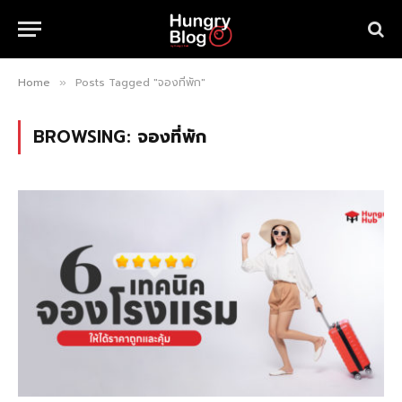
Home
Posts Tagged "จองที่พัก"
»
BROWSING:
จองที่พัก