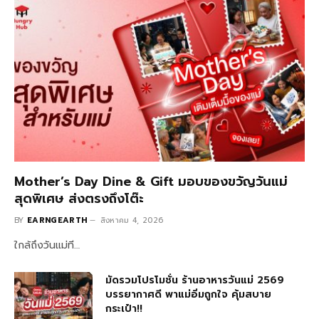
Mother’s Day Dine & Gift มอบของขวัญวันแม่
สุดพิเศษ ส่งตรงถึงโต๊ะ
BY
EARNGEARTH
สิงหาคม 4, 2026
ใกล้ถึงวันแม่ที…
มัดรวมโปรโมชั่น ร้านอาหารวันแม่ 2569
บรรยากาศดี พาแม่อิ่มถูกใจ คุ้มสบาย
กระเป๋า!!