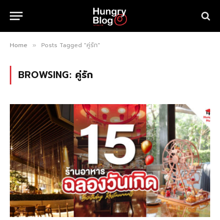
Home
Posts Tagged "คู่รัก"
»
BROWSING:
คู่รัก