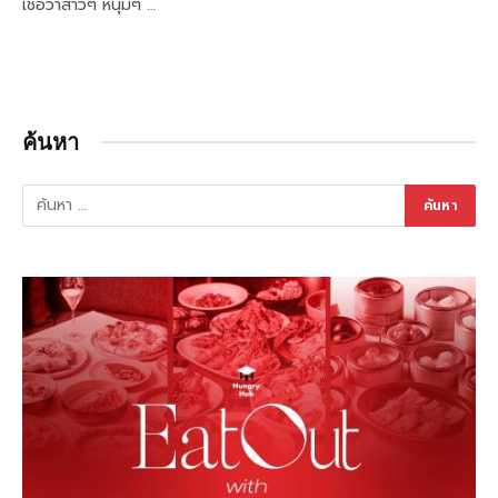
เชื่อว่าสาวๆ หนุ่มๆ …
ค้นหา