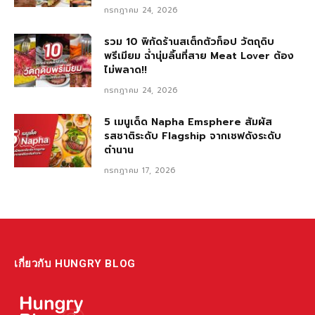
กรกฎาคม 24, 2026
รวม 10 พิกัดร้านสเต็กตัวท็อป วัตถุดิบ
พรีเมียม ฉ่ำนุ่มลิ้นที่สาย Meat Lover ต้อง
ไม่พลาด!!
กรกฎาคม 24, 2026
5 เมนูเด็ด Napha Emsphere สัมผัส
รสชาติระดับ Flagship จากเชฟดังระดับ
ตำนาน
กรกฎาคม 17, 2026
เกี่ยวกับ HUNGRY BLOG