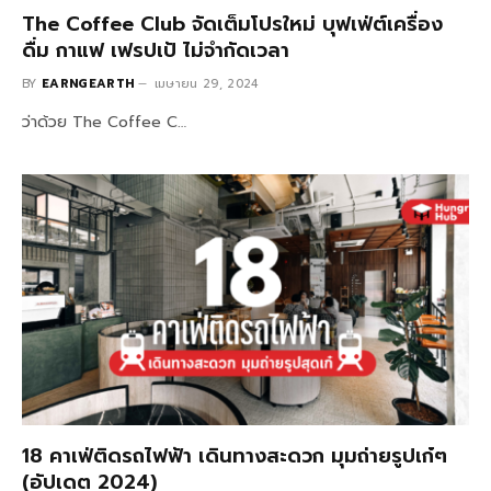
The Coffee Club จัดเต็มโปรใหม่ บุฟเฟ่ต์เครื่อง
ดื่ม กาแฟ เฟรปเป้ ไม่จำกัดเวลา
BY
EARNGEARTH
เมษายน 29, 2024
ว่าด้วย The Coffee C…
18 คาเฟ่ติดรถไฟฟ้า เดินทางสะดวก มุมถ่ายรูปเก๋ๆ
(อัปเดต 2024)