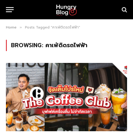
Home
Posts Tagged "คาเฟ่ติดรถไฟฟ้า"
»
BROWSING:
คาเฟ่ติดรถไฟฟ้า