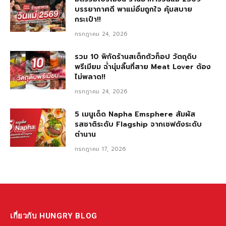
บรรยากาศดี พาแม่อิ่มถูกใจ คุ้มสบาย
กระเป๋า!!
กรกฎาคม 24, 2026
รวม 10 พิกัดร้านสเต็กตัวท็อป วัตถุดิบ
พรีเมียม ฉ่ำนุ่มลิ้นที่สาย Meat Lover ต้อง
ไม่พลาด!!
กรกฎาคม 24, 2026
5 เมนูเด็ด Napha Emsphere สัมผัส
รสชาติระดับ Flagship จากเชฟดังระดับ
ตำนาน
กรกฎาคม 17, 2026
เกี่ยวกับ HUNGRY BLOG