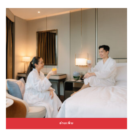
อ่านเพิ่ม