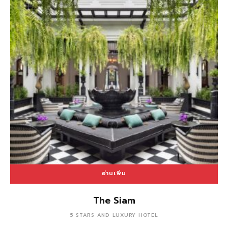
อ่านเพิ่ม
The Siam
5 STARS AND LUXURY HOTEL