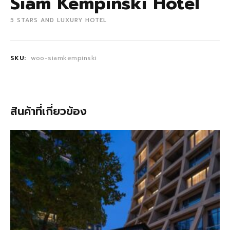
Siam Kempinski Hotel
5 STARS AND LUXURY HOTEL
SKU:
woo-siamkempinski
สินค้าที่เกี่ยวข้อง