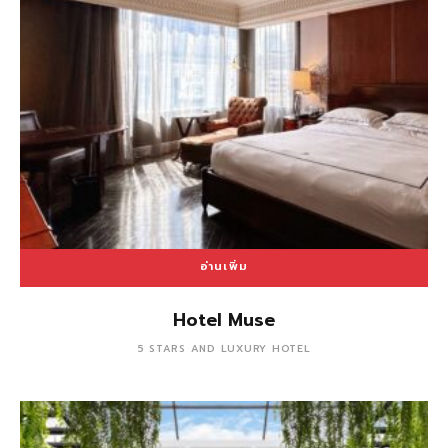
อ่านเพิ่ม
Hotel Muse
5 STARS AND LUXURY HOTEL