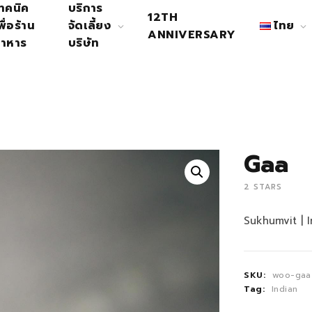
ทคนิค
บริการ
12TH
พื่อร้าน
จัดเลี้ยง
ไทย
ANNIVERSARY
าหาร
บริษัท
Gaa
2 STARS
Sukhumvit | I
SKU:
woo-gaa
Tag:
Indian