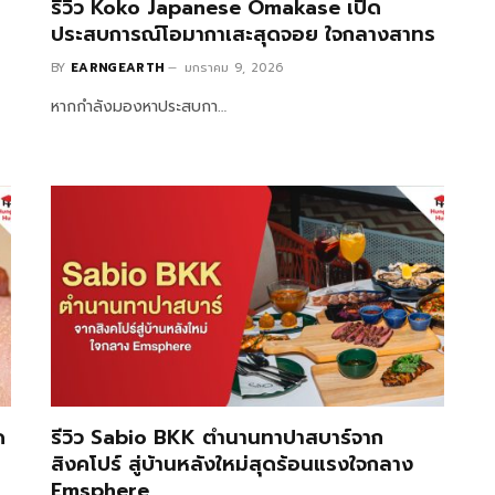
รีวิว Koko Japanese Omakase เปิด
ประสบการณ์โอมากาเสะสุดจอย ใจกลางสาทร
BY
EARNGEARTH
มกราคม 9, 2026
หากกำลังมองหาประสบกา…
ด
รีวิว Sabio BKK ตำนานทาปาสบาร์จาก
สิงคโปร์ สู่บ้านหลังใหม่สุดร้อนแรงใจกลาง
Emsphere