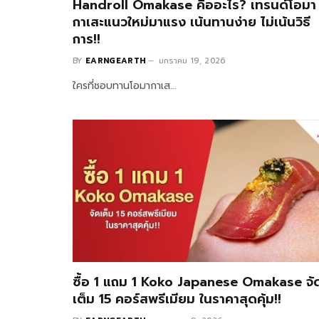
Handroll Omakase คืออะไร? เทรนด์โอมา
กาเสะแนวใหม่มาแรง เน้นทานง่าย ไม่เน้นวิธี
การ!!
BY
EARNGEARTH
มกราคม 19, 2026
ใครที่ชอบทานโอมากาเส…
ซื้อ 1 แถม 1 Koko Japanese Omakase จั
เต็ม 15 คอร์สพรีเมียม ในราคาสุดคุ้ม!!