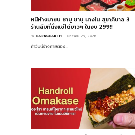
หนีห้างมาซบ ชาบู ชาบู นางใน สุขาภิบาล 3
ร้านลับที่นั่งแช่ได้ยาวๆ ในงบ 299!!
BY
EARNGEARTH
มกราคม 29, 2026
ถ้าวันนี้ร่างกายต้อง…