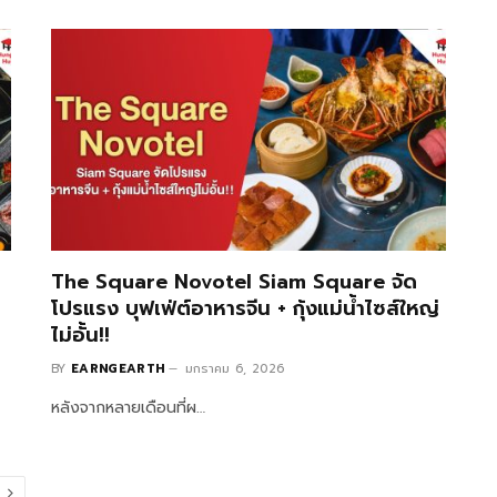
The Square Novotel Siam Square จัด
โปรแรง บุฟเฟ่ต์อาหารจีน + กุ้งแม่น้ำไซส์ใหญ่
ไม่อั้น!!
BY
EARNGEARTH
มกราคม 6, 2026
หลังจากหลายเดือนที่ผ…
Next