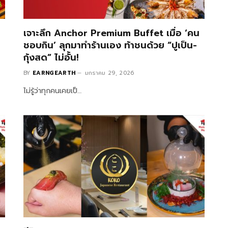
เจาะลึก Anchor Premium Buffet เมื่อ ‘คน
ชอบกิน’ ลุกมาทำร้านเอง ท้าชนด้วย “ปูเป็น-
กุ้งสด” ไม่อั้น!
BY
EARNGEARTH
มกราคม 29, 2026
ไม่รู้ว่าทุกคนเคยเป็…