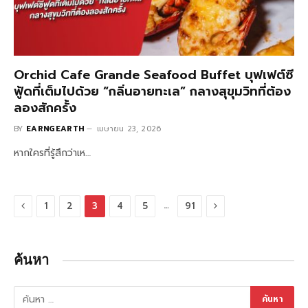
Orchid Cafe Grande Seafood Buffet บุฟเฟต์ซี
ฟู้ดที่เต็มไปด้วย “กลิ่นอายทะเล” กลางสุขุมวิทที่ต้อง
ลองสักครั้ง
BY
EARNGEARTH
เมษายน 23, 2026
หากใครที่รู้สึกว่าเห…
Previous
Next
…
1
2
3
4
5
91
ค้นหา