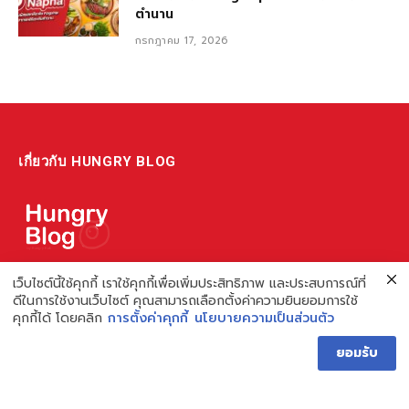
ตำนาน
กรกฎาคม 17, 2026
เกี่ยวกับ HUNGRY BLOG
แหล่งรวมข้อมูล ข่าวสาร เกี่ยวกับร้านอาหารและเรื่องกิน ไม่ว่าจะเป็น
เว็บไซต์นี้ใช้คุกกี้ เราใช้คุกกี้เพื่อเพิ่มประสิทธิภาพ และประสบการณ์ที่
ดีในการใช้งานเว็บไซต์ คุณสามารถเลือกตั้งค่าความยินยอมการใช้
รีวิว ชี้เป้า รวมถึงความรู้ต่างๆ ที่เราอยากแชร์!
คุกกี้ได้ โดยคลิก
การตั้งค่าคุกกี้
นโยบายความเป็นส่วนตัว
ไม่พอ เรายังมีความรู้เกี่ยวกับการทำร้านอาหาร เพื่อผู้ประกอบการ ที่
ยอมรับ
เดียวครบ เพราะเราคือผู้เชี่ยวชาญเรื่องความหิว
Hungry Blog โดย Hungry Hub