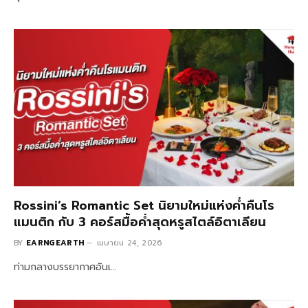
Rossini’s Romantic Set นิยามใหม่แห่งค่ำคืนโร
แมนติก กับ 3 คอร์สมื้อค่ำสุดหรูสไตล์อิตาเลียน
BY
EARNGEARTH
เมษายน 24, 2026
ท่ามกลางบรรยากาศอันเ…