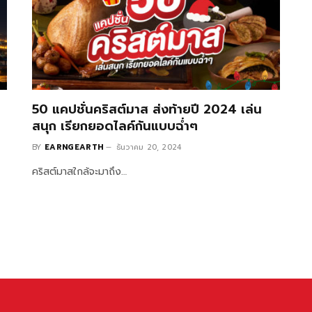
50 แคปชั่นคริสต์มาส ส่งท้ายปี 2024 เล่น
สนุก เรียกยอดไลค์กันแบบฉ่ำๆ
BY
EARNGEARTH
ธันวาคม 20, 2024
คริสต์มาสใกล้จะมาถึง…