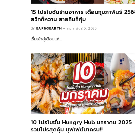
15 โปรโมชั่นร้านอาหาร เดือนกุมภาพันธ์ 25
สวีทก็หวาน สายกินก็คุ้ม
BY
EARNGEARTH
กุมภาพันธ์ 5, 2025
เริ่มเข้าสู่เดือนแห่…
10 โปรโมชั่น Hungry Hub มกราคม 2025
รวมโปรสุดคุ้ม บุฟเฟต์มาครบ!!