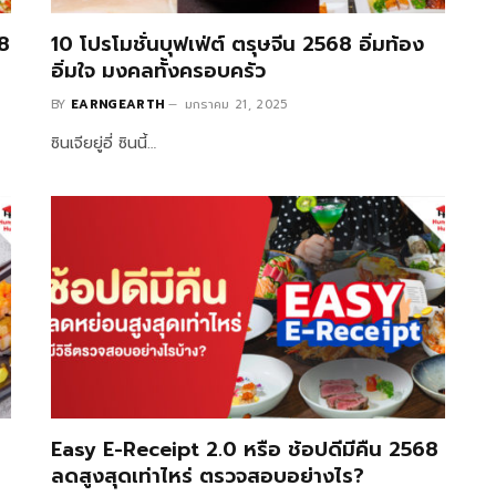
68
10 โปรโมชั่นบุฟเฟ่ต์ ตรุษจีน 2568 อิ่มท้อง
อิ่มใจ มงคลทั้งครอบครัว
BY
EARNGEARTH
มกราคม 21, 2025
ซินเจียยู่อี่ ซินนี้…
Easy E-Receipt 2.0 หรือ ช้อปดีมีคืน 2568
ลดสูงสุดเท่าไหร่ ตรวจสอบอย่างไร?