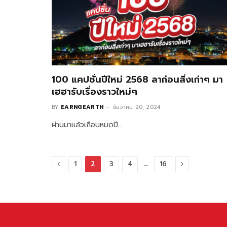
100 แคปชั่นปีใหม่ 2568 ลาก่อนสิ่งเก่าๆ มา
เฮฮารับเรื่องราวใหม่ๆ
BY
EARNGEARTH
ธันวาคม 20, 2024
ผ่านมาแล้วเกือบหมดปี…
Previous
Next
…
1
2
3
4
16