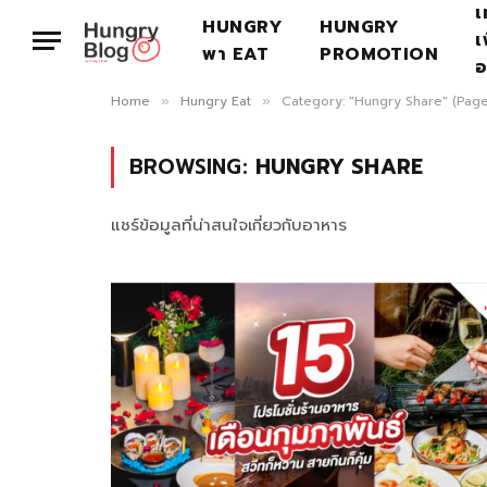
เ
HUNGRY
HUNGRY
เ
พา EAT
PROMOTION
อ
Home
Hungry Eat
Category: "Hungry Share" (Page
»
»
BROWSING:
HUNGRY SHARE
แชร์ข้อมูลที่น่าสนใจเกี่ยวกับอาหาร