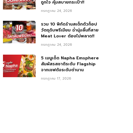
ถูกใจ คุ้มสบายกระเป๋า!!
กรกฎาคม 24, 2026
รวม 10 พิกัดร้านสเต็กตัวท็อป
วัตถุดิบพรีเมียม ฉ่ำนุ่มลิ้นที่สาย
Meat Lover ต้องไม่พลาด!!
กรกฎาคม 24, 2026
5 เมนูเด็ด Napha Emsphere
สัมผัสรสชาติระดับ Flagship
จากเชฟดังระดับตำนาน
กรกฎาคม 17, 2026