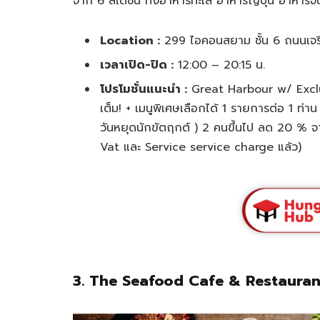
จาก 6 สเตชั่น ทั้งอาหารทะเล อาหารญี่ปุ่น อาหารจีน
Location :
299 ไอคอนสยาม ชั้น 6 ถนนเจ
เวลาเปิด-ปิด :
12:00 – 20:15 น.
โปรโมชั่นแนะนำ :
Great Harbour w/ Exclusi
เต็ม! + เมนูพิเศษเลือกได้ 1 รายการต่อ 1 ท่าน
วันหยุดนักขัตฤกต์ ) 2 คนขึ้นไป ลด 20 % จ
Vat และ Service service charge แล้ว)
3. The Seafood Cafe & Restauran