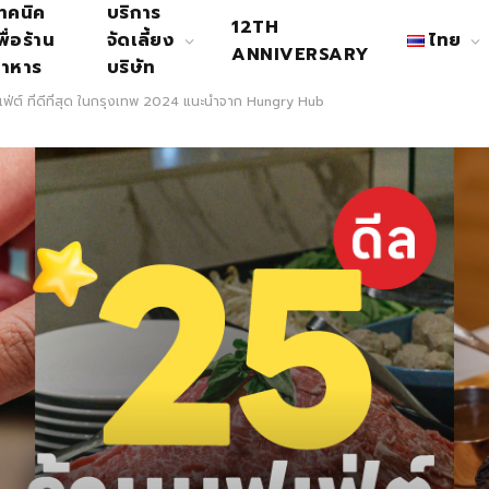
ทคนิค
บริการ
12TH
พื่อร้าน
จัดเลี้ยง
ไทย
ANNIVERSARY
าหาร
บริษัท
ฟเฟ่ต์ ที่ดีที่สุด ในกรุงเทพ 2024 แนะนำจาก Hungry Hub