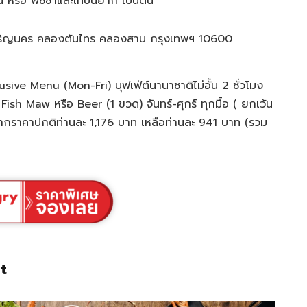
 หรือ พิซซ่าและเทปันยากิ เป็นต้น
ริญนคร คลองต้นไทร คลองสาน กรุงเทพฯ 10600
ve Menu (Mon-Fri) บุฟเฟ่ต์นานาชาติไม่อั้น 2 ชั่วโมง
 Fish Maw หรือ Beer (1 ขวด) จันทร์-ศุกร์ ทุกมื้อ ( ยกเว้น
ากราคาปกติท่านละ 1,176 บาท เหลือท่านละ 941 บาท (รวม
t