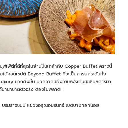
ฟเฟ่ต์ที่ดีที่สุดในย่านปิ่นเกล้ากับ Copper Buffet คราวนี้
ใต้คอนเซปต์ Beyond Buffet ที่จะเป็นการยกระดับทั้ง
ury มากยิ่งขึ้น นอกจากนี้ยังได้เชฟระดับมิชลินสตาร์มา
ต์นานาชาติตัวจริง ต้องไม่พลาด!!
 บรมราชชนนี แขวงอรุณอมรินทร์ เขตบางกอกน้อย