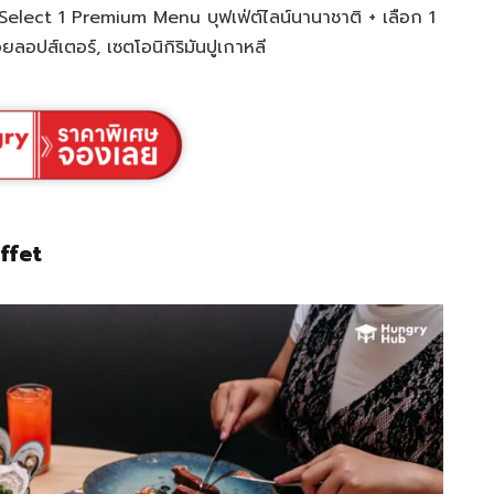
ect 1 Premium Menu บุฟเฟ่ต์ไลน์นานาชาติ + เลือก 1
ยลอปส์เตอร์, เซตโอนิกิริมันปูเกาหลี
ffet