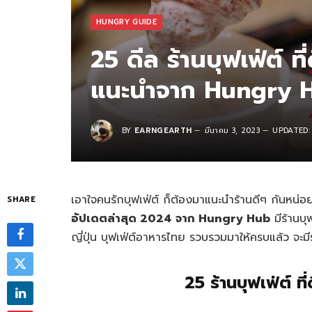
HUNGRY GUIDE
25 ดีล ร้านบุฟเฟ่ต์ ท
แนะนำจาก Hungry 
BY
EARNGEARTH
มีนาคม 3, 2023
UPDATED:
เอาใจคนรักบุฟเฟ่ต์ ก็ต้องมาแนะนำร้านดีๆ กันหน่
SHARE
อัปเดตล่าสุด 2024 จาก Hungry Hub
มีร้านบุ
ญี่ปุ่น บุฟเฟ่ต์อาหารไทย รวบรวมมาให้ครบแล้ว จะมี
25 ร้านบุฟเฟ่ต์ ท