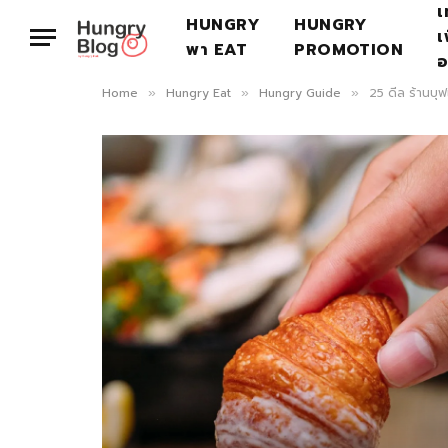
เ
HUNGRY
HUNGRY
เ
พา EAT
PROMOTION
อ
Home
Hungry Eat
Hungry Guide
25 ดีล ร้านบุ
»
»
»