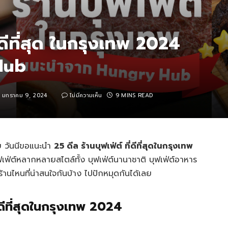
ี่ดีที่สุด ในกรุงเทพ 2024
Hub
มกราคม 9, 2024
ไม่มีความเห็น
9 MINS READ
อย วันนีขอแนะนำ
25 ดีล ร้านบุฟเฟ่ต์ ที่ดีที่สุดในกรุงเทพ
ฟเฟ่ต์หลากหลายสไตล์ทั้ง บุฟเฟ่ต์นานาชาติ บุฟเฟ่ต์อาหาร
ร้านไหนที่น่าสนใจกันบ้าง ไปปักหมุดกันได้เลย
ี่ดีที่สุดในกรุงเทพ 2024