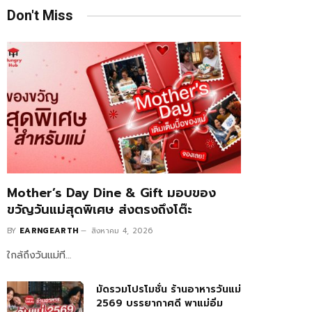
Don't Miss
Mother’s Day Dine & Gift มอบของ
ขวัญวันแม่สุดพิเศษ ส่งตรงถึงโต๊ะ
BY
EARNGEARTH
สิงหาคม 4, 2026
ใกล้ถึงวันแม่ที…
มัดรวมโปรโมชั่น ร้านอาหารวันแม่
2569 บรรยากาศดี พาแม่อิ่ม