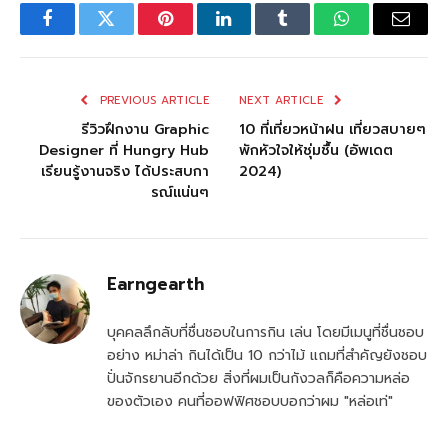
Facebook
Twitter
Pinterest
LinkedIn
Tumblr
WhatsApp
Email
PREVIOUS ARTICLE
NEXT ARTICLE
รีวิวฝึกงาน Graphic
10 ที่เที่ยวหน้าฝน เที่ยวสบายๆ
Designer ที่ Hungry Hub
พักหัวใจให้ชุ่มชื้น (อัพเดต
เรียนรู้งานจริง ได้ประสบกา
2024)
รณ์แน่นๆ
Earngearth
บุคคลลึกลับที่ชื่นชอบในการกิน เล่น โดยมีเมนูที่ชื่นชอบ
อย่าง หม่าล่า กินได้เป็น 10 กว่าไม้ แถมที่สำคัญยังชอบ
ปั่นจักรยานอีกด้วย สิ่งที่ผมเป็นกังวลก็คือความหล่อ
ของตัวเอง คนที่ออฟฟิศชอบบอกว่าผม "หล่อเท่"