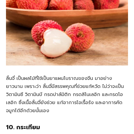
ลิ้นจี่ เป็นผลไม้ที่ใช้เป็นยาแผนโบราณของจีน มาอย่าง
ยาวนาน เพราะว่า ลิ้นจี่มีสรรพคุณที่ช่วยแก้หวัด ไม่ว่าจะเป็น
วิตามินซี วิตามินบี กรดปาล์มิติก กรดลิโนเลอิก และกรดโอ
เลอิก ซึ่งเนื้อลิ้นจี่ยังช่วย แก้อาการไอเรื้อรัง และอาการคัด
จมูกได้อีกด้วยนั้นเอง
10. กระเทียม