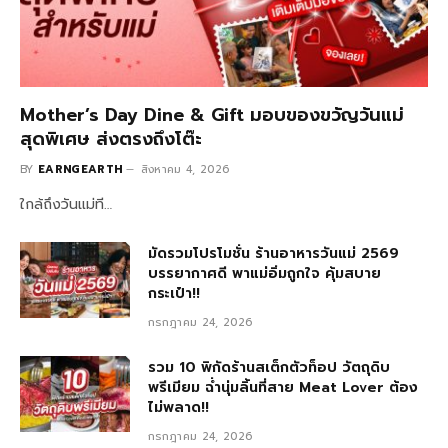
Mother’s Day Dine & Gift มอบของขวัญวันแม่
สุดพิเศษ ส่งตรงถึงโต๊ะ
BY
EARNGEARTH
สิงหาคม 4, 2026
ใกล้ถึงวันแม่ที…
มัดรวมโปรโมชั่น ร้านอาหารวันแม่ 2569
บรรยากาศดี พาแม่อิ่มถูกใจ คุ้มสบาย
กระเป๋า!!
กรกฎาคม 24, 2026
รวม 10 พิกัดร้านสเต็กตัวท็อป วัตถุดิบ
พรีเมียม ฉ่ำนุ่มลิ้นที่สาย Meat Lover ต้อง
ไม่พลาด!!
กรกฎาคม 24, 2026