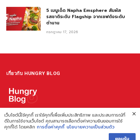
5 เมนูเด็ด Napha Emsphere สัมผัส
รสชาติระดับ Flagship จากเชฟดังระดับ
ตำนาน
กรกฎาคม 17, 2026
เกี่ยวกับ HUNGRY BLOG
แหล่งรวมข้อมูล ข่าวสาร เกี่ยวกับร้านอาหารและเรื่องกิน ไม่ว่าจะเป็น
เว็บไซต์นี้ใช้คุกกี้ เราใช้คุกกี้เพื่อเพิ่มประสิทธิภาพ และประสบการณ์ที่
ดีในการใช้งานเว็บไซต์ คุณสามารถเลือกตั้งค่าความยินยอมการใช้
รีวิว ชี้เป้า รวมถึงความรู้ต่างๆ ที่เราอยากแชร์!
คุกกี้ได้ โดยคลิก
การตั้งค่าคุกกี้
นโยบายความเป็นส่วนตัว
ไม่พอ เรายังมีความรู้เกี่ยวกับการทำร้านอาหาร เพื่อผู้ประกอบการ ที่
ยอมรับ