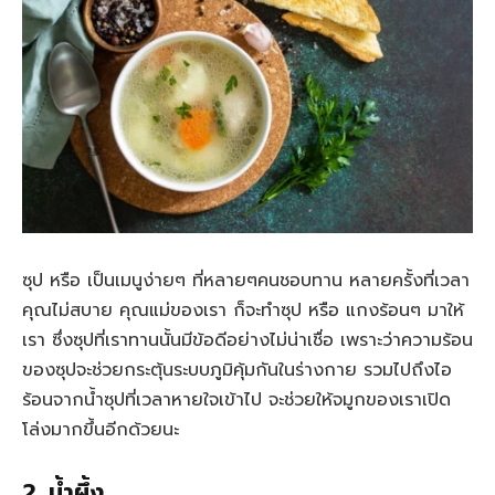
ซุป หรือ เป็นเมนูง่ายๆ ที่หลายๆคนชอบทาน หลายครั้งที่เวลา
คุณไม่สบาย คุณแม่ของเรา ก็จะทำซุป หรือ แกงร้อนๆ มาให้
เรา ซึ่งซุปที่เราทานนั้นมีข้อดีอย่างไม่น่าเชื่อ เพราะว่าความร้อน
ของซุปจะช่วยกระตุ้นระบบภูมิคุ้มกันในร่างกาย รวมไปถึงไอ
ร้อนจากน้ำซุปที่เวลาหายใจเข้าไป จะช่วยให้จมูกของเราเปิด
โล่งมากขึ้นอีกด้วยนะ
2. น้ำผึ้ง