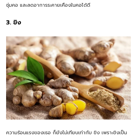
ชุ่มคอ และลดอาการระคายเคืองในคอได้ดี
3. ขิง
ความร้อนแรงของเธอ ก็ยังไม่เทียบเท่ากับ ขิง เพราะขิงเป็น