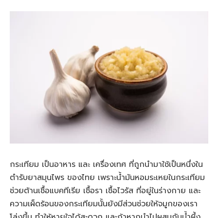
กระเทียม เป็นอาหาร และ เครื่องเทศ ที่ถูกนำมาใช้เป็นหนึ่งใน
ตำรับยาสมุนไพร ของไทย เพราะน้ำมันหอมระเหยในกระเทียม
ช่วยต้านเชื้อแบคทีเรีย เชื้อรา เชื้อไวรัส ที่อยู่ในร่างกาย และ
ความเผ็ดร้อนของกระเทียมนั้นยังมีส่วนช่วยให้จมูกของเรา
โล่งขึ้น ทำให้หายใจได้สะดวก และถ้าหากนำไปผสมกับน้ำผึ้ง