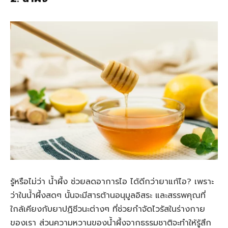
รู้หรือไม่ว่า น้ำผึ้ง ช่วยลดอาการไอ ได้ดีกว่ายาแก้ไอ? เพราะ
ว่าในน้ำผึ้งสดๆ นั้นจะมีสารต้านอนุมูลอิสระ และสรรพคุณที่
ใกล้เคียงกับยาปฏิชีวนะต่างๆ ที่ช่วยกำจัดไวรัสในร่างกาย
ของเรา ส่วนความหวานของน้ำผึ้งจากธรรมชาติจะทำให้รู้สึก