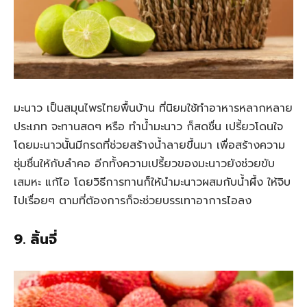
มะนาว เป็นสมุนไพรไทยพื้นบ้าน ที่นิยมใช้ทำอาหารหลากหลาย
ประเภท จะทานสดๆ หรือ ทำน้ำมะนาว ก็สดชื่น เปรี้ยวโดนใจ
โดยมะนาวนั้นมีกรดที่ช่วยสร้างน้ำลายขึ้นมา เพื่อสร้างความ
ชุ่มชื่นให้กับลำคอ อีกทั้งความเปรี้ยวของมะนาวยังช่วยขับ
เสมหะ แก้ไอ โดยวิธีการทานก็ให้นำมะนาวผสมกับน้ำผึ้ง ให้จิบ
ไปเรื่อยๆ ตามที่ต้องการก็จะช่วยบรรเทาอาการไอลง
9. ลิ้นจี่