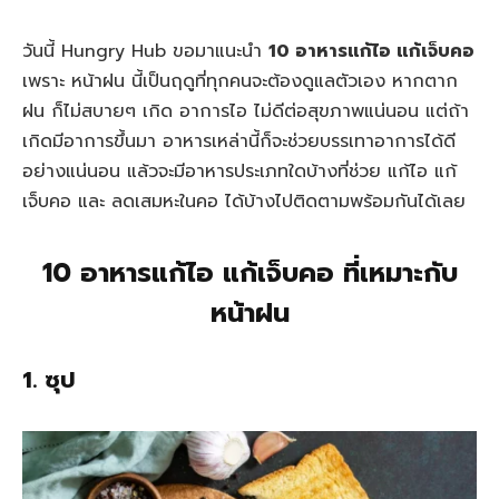
วันนี้ Hungry Hub ขอมาแนะนำ
10 อาหารแก้ไอ แก้เจ็บคอ
เพราะ หน้าฝน นี้เป็นฤดูที่ทุกคนจะต้องดูแลตัวเอง หากตาก
ฝน ก็ไม่สบายๆ เกิด อาการไอ ไม่ดีต่อสุขภาพแน่นอน แต่ถ้า
เกิดมีอาการขึ้นมา อาหารเหล่านี้ก็จะช่วยบรรเทาอาการได้ดี
อย่างแน่นอน แล้วจะมีอาหารประเภทใดบ้างที่ช่วย แก้ไอ แก้
เจ็บคอ และ ลดเสมหะในคอ ได้บ้างไปติดตามพร้อมกันได้เลย
10 อาหารแก้ไอ แก้เจ็บคอ ที่เหมาะกับ
หน้าฝน
1. ซุป