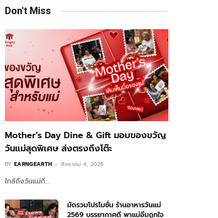
Don't Miss
Mother’s Day Dine & Gift มอบของขวัญ
วันแม่สุดพิเศษ ส่งตรงถึงโต๊ะ
BY
EARNGEARTH
สิงหาคม 4, 2026
ใกล้ถึงวันแม่ที…
มัดรวมโปรโมชั่น ร้านอาหารวันแม่
2569 บรรยากาศดี พาแม่อิ่มถูกใจ