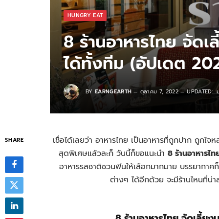
HUNGRY EAT
8 ร้านอาหารไทย จัดเลี
ไดัทั้งทีม (อัปเดต 20
BY
EARNGEARTH
ตุลาคม 7, 2022
UPDATED:
เชื่อได้เลยว่า อาหารไทย เป็นอาหารที่ถูกปาก ถูกใ
SHARE
สุดพิเศษแล้วละก็ วันนี้ก็ขอแนะนำ
8 ร้านอาหารไทย 
อาหารรสชาติชวนฟินให้เลือกมากมาย บรรยากาศก็ย
ต่างๆ ได้อีกด้วย จะมีร้านไหนที่
8 ร้านอาหารไทย จัดเลี้ยงบ