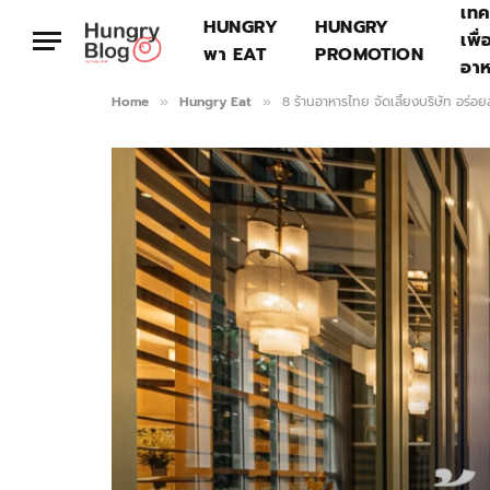
เทค
HUNGRY
HUNGRY
เพื่
พา EAT
PROMOTION
อา
Home
Hungry Eat
8 ร้านอาหารไทย จัดเลี้ยงบริษัท อร่อย
»
»