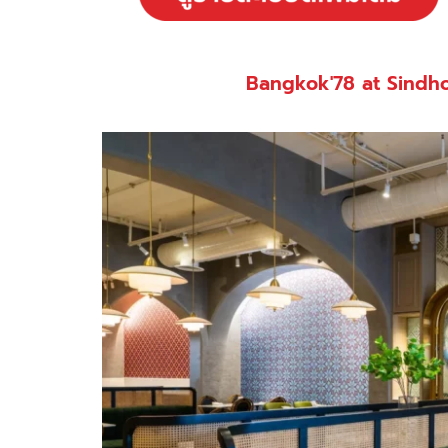
Bangkok'78 at Sindh