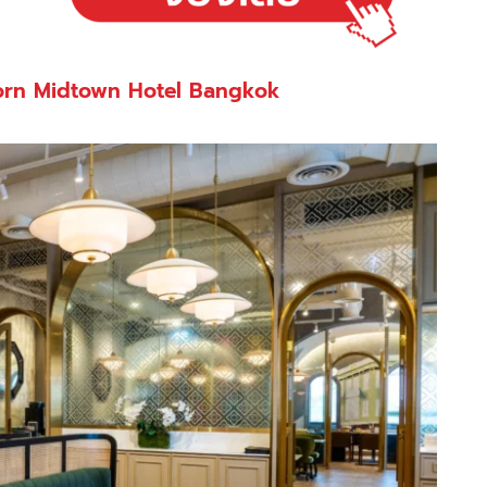
orn Midtown Hotel Bangkok