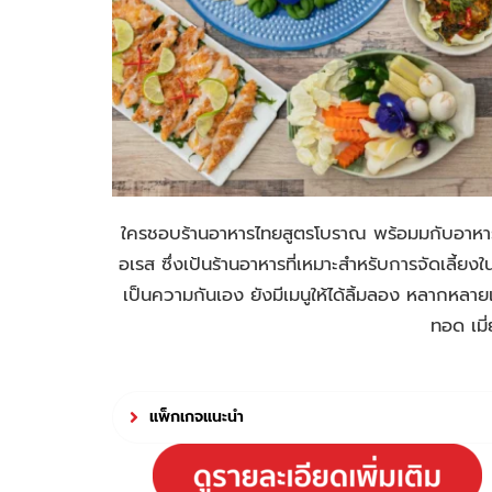
ใครชอบร้านอาหารไทยสูตรโบราณ พร้อมมกับอาหารไท
อเรส ซึ่งเป้นร้านอาหารที่เหมาะสำหรับการจัดเลี้
เป็นความกันเอง ยังมีเมนูให้ได้ลิ้มลอง หลากหลาย
ทอด เมี
แพ็กเกจแนะนำ