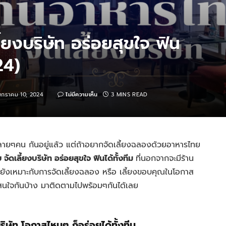
้ยงบริษัท อร่อยสุขใจ ฟิน
24)
มกราคม 10, 2024
ไม่มีความเห็น
3 MINS READ
จหลายๆคน กันอยู่แล้ว แต่ถ้าอยากจัดเลี้ยงฉลองด้วยอาหารไทย
จัดเลี้ยงบริษัท อร่อยสุขใจ ฟินได้ทั้งทีม
ที่นอกจากจะมีร้าน
ังเหมาะกับการจัดเลี้ยงฉลอง หรือ เลี้ยงขอบคุณในโอกาส
น่าสนใจกันบ้าง มาติดตามไปพร้อมๆกันได้เลย
ริษัท โอกาสไหนๆ ก็อร่อยได้ทั้งทีม