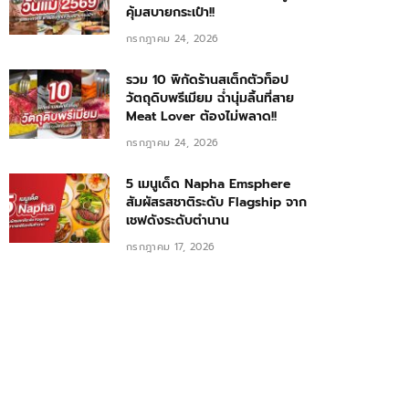
คุ้มสบายกระเป๋า!!
กรกฎาคม 24, 2026
รวม 10 พิกัดร้านสเต็กตัวท็อป
วัตถุดิบพรีเมียม ฉ่ำนุ่มลิ้นที่สาย
Meat Lover ต้องไม่พลาด!!
กรกฎาคม 24, 2026
5 เมนูเด็ด Napha Emsphere
สัมผัสรสชาติระดับ Flagship จาก
เชฟดังระดับตำนาน
กรกฎาคม 17, 2026