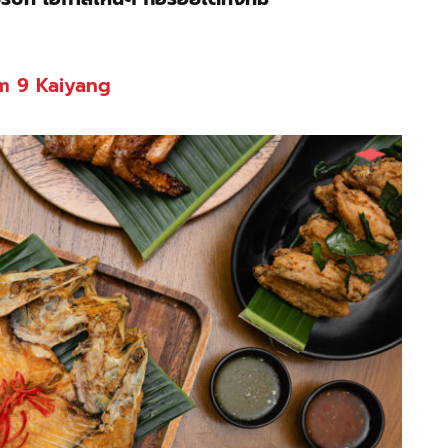
m 9 Kaiyang