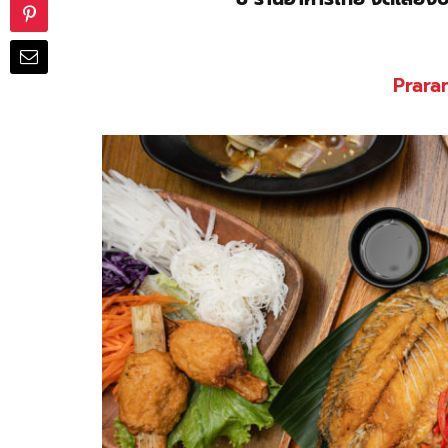
Prara