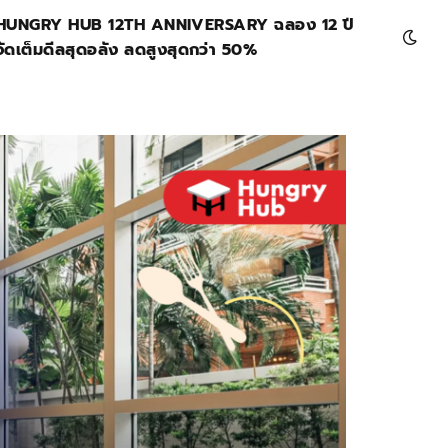
HUNGRY HUB 12TH ANNIVERSARY ฉลอง 12 ปี
จัดเต็มดีลสุดอลัง ลดสูงสุดกว่า 50%