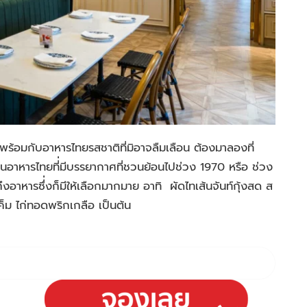
้อมกับอาหารไทยรสชาติที่มิอาจลืมเลือน ต้องมาลองที่
อาหารไทยที่่มีบรรยากาศที่ชวนย้อนไปช่วง 1970 หรือ ช่วง
หารซึ่่งก็มีให้เลือกมากมาย อาทิ ผัดไทเส้นจันท์กุ้งสด ส
ค็ม ไก่ทอดพริกเกลือ เป็นต้น