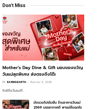
Don't Miss
Mother’s Day Dine & Gift มอบของขวัญ
วันแม่สุดพิเศษ ส่งตรงถึงโต๊ะ
BY
EARNGEARTH
สิงหาคม 4, 2026
ใกล้ถึงวันแม่ที…
มัดรวมโปรโมชั่น ร้านอาหารวันแม่
2569 บรรยากาศดี พาแม่อิ่มถูกใจ