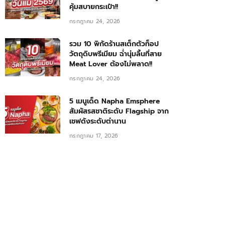
คุ้มสบายกระเป๋า!!
กรกฎาคม 24, 2026
รวม 10 พิกัดร้านสเต็กตัวท็อป
วัตถุดิบพรีเมียม ฉ่ำนุ่มลิ้นที่สาย
Meat Lover ต้องไม่พลาด!!
กรกฎาคม 24, 2026
5 เมนูเด็ด Napha Emsphere
สัมผัสรสชาติระดับ Flagship จาก
เชฟดังระดับตำนาน
กรกฎาคม 17, 2026