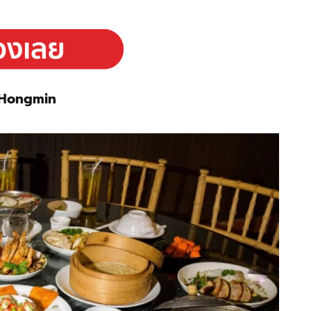
 Hongmin