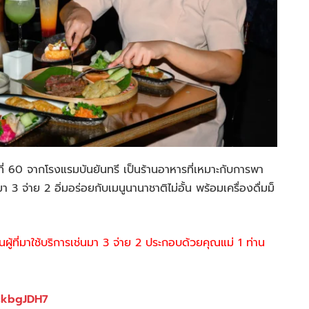
ู ชั้นที่ 60 จากโรงแรมบันยันทรี เป็นร้านอาหารที่เหมาะกับการพา
 3 จ่าย 2 อิ่มอร่อยกับเมนูนานาชาติไม่อั้น พร้อมเครื่องดื่มม็
ผู้ที่มาใช้บริการเช่นมา 3 จ่าย 2 ประกอบด้วยคุณแม่ 1 ท่าน
ckbgJDH7