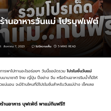
ร้านอาหารวันแม่ โปรบุฟเฟ่ต์
D:
สิงหาคม 7, 2023
ไม่มีความเห็น
5 MINS READ
ยการพาไปทานอะไรอร่อยๆ วันนี้ขอมัดรวม
โปรโมชั่นวันแม่
นนานาชาติ ไทย ญี่ปุ่น ปิ้งย่าง จีน หรือร้านอาหารริมน้ำก็มีให้
ัวแน่นอน จะมีร้านไหนที่มีโปรโมชั่นสำหรับวันแม่บ้าง เช็คเลย
ร้านอาหาร บุฟเฟ่ต์ พาแม่กินฟรี!!