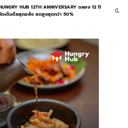
HUNGRY HUB 12TH ANNIVERSARY ฉลอง 12 ปี
จัดเต็มดีลสุดอลัง ลดสูงสุดกว่า 50%