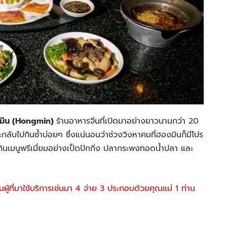
มิน (Hongmin)
ร้านอาหารจีนที่เปิดมาอย่างยาวนานกว่า 20
ะกลับไปกินซ้ำบ่อยๆ ซึ่งแน่นอนว่าช่วงวิงหาคมที่ฮองมินก็มีโปร
กินเมนูพรีเมี่ยมอย่างเป็ดปักกิ่ง ปลากระพงทอดน้ำปลา และ
ผู้ที่มาใช้บริการเช่นมา 4 จ่าย 3 ประกอบด้วยคุณแม่ 1 ท่าน