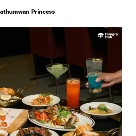
o Pathumwan Princess