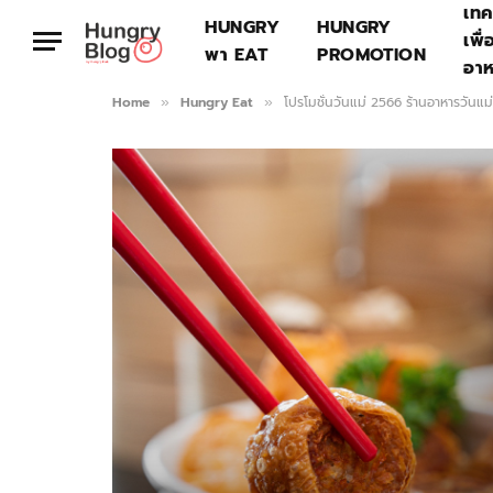
เทค
HUNGRY
HUNGRY
เพื่
พา EAT
PROMOTION
อา
Home
Hungry Eat
โปรโมชั่นวันแม่ 2566 ร้านอาหารวันแม่
»
»