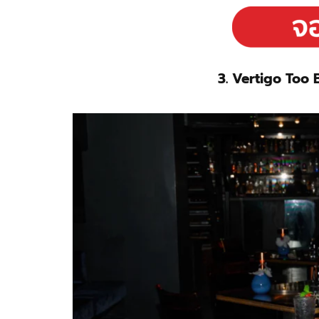
3. Vertigo Too