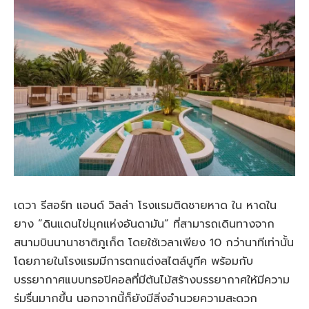
เดวา รีสอร์ท แอนด์ วิลล่า โรงแรมติดชายหาด ใน หาดใน
ยาง “ดินแดนไข่มุกแห่งอันดามัน” ที่สามารถเดินทางจาก
สนามบินนานาชาติภูเก็ต โดยใช้เวลาเพียง 10 กว่านาทีเท่านั้น
โดยภายในโรงแรมมีการตกแต่งสไตล์บูทีค พร้อมกับ
บรรยากาศแบบทรอปิคอลที่มีต้นไม้สร้างบรรยากาศให้มีความ
ร่มรื่นมากขึ้น นอกจากนี้ก็ยังมีสิ่งอำนวยความสะดวก