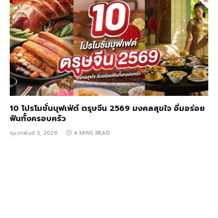
10 โปรโมชั่นบุฟเฟ่ต์ ตรุษจีน 2569 มงคลสุขใจ อิ่มอร่อย
ฟินทั้งครอบครัว
กุมภาพันธ์ 3, 2026
4 MINS READ