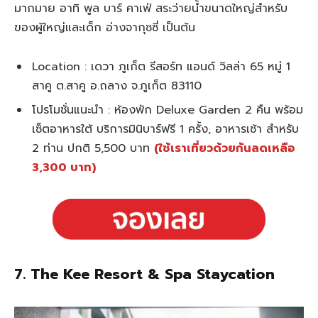
มากมาย อาทิ พูล บาร์ คาเฟ่ สระว่ายน้ำขนาดใหญ่สำหรับ
ของผู้ใหญ่และเด็ก อ่างจากุซซี่ เป็นต้น
Location : เดวา ภูเก็ต รีสอร์ท แอนด์ วิลล่า 65 หมู่ 1
สาคู ต.สาคู อ.ถลาง จ.ภูเก็ต 83110
โปรโมชั่นแนะนำ : ห้องพัก Deluxe Garden 2 คืน พร้อม
เซ็ตอาหารใต้ บริการมินิบาร์ฟรี 1 ครั้ง, อาหารเช้า สำหรับ
2 ท่าน ปกติ 5,500 บาท
(ใช้เราเที่ยวด้วยกันลดเหลือ
3,300 บาท)
7. The Kee Resort & Spa Staycation