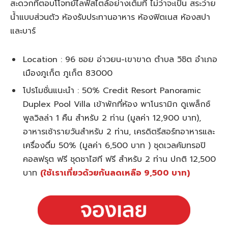
สะดวกที่ตอบโโจทย์ไลฟ์สไตล์อย่างเต็มที่ ไม่ว่าจะเป็น สระว่าย
น้ำแบบส่วนตัว ห้องรับประทานอาหาร ห้องฟิตเนส ห้องสปา
และบาร์
Location : 96 ซอย อ่าวยน-เขาขาด ตำบล วิชิต อำเภอ
เมืองภูเก็ต ภูเก็ต 83000
โปรโมชั่นแนะนำ : 50% Credit Resort Panoramic
Duplex Pool Villa เข้าพักที่ห้อง พาโนรามิก ดูเพล็กซ์
พูลวิลล่า 1 คืน สำหรับ 2 ท่าน (มูลค่า 12,900 บาท),
อาหารเช้ารายวันสำหรับ 2 ท่าน, เครดิตรีสอร์ทอาหารและ
เครื่องดื่ม 50% (มูลค่า 6,500 บาท ) ชุดเวลคัมทรอปิ
คอลฟรุต ฟรี ชุดชาไฮที ฟรี สำหรับ 2 ท่าน ปกติ 12,500
บาท
(ใช้เราเที่ยวด้วยกันลดเหลือ 9,500 บาท)