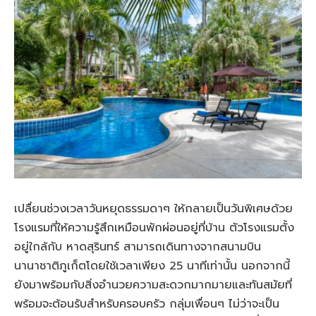
เปลื่ยนช่วงเวลาวันหยุดธรรมดาๆ ให้กลายเป็นวันพิเศษด้วย
โรงแรมที่ให้ความรู้สึกเหมือนพักผ่อนอยู่ที่บ้าน ตัวโรงแรมตั้ง
อยู่ใกล้กับ หาดสุรินทร์ สามารถเดินทางจากสนามบิน
นานาชาติภูเก็ตโดยใช้เวลาเพียง 25 นาทีเท่านั้น นอกจากนี้
ยังมาพร้อมกับสิ่งอำนวยความสะดวกมากมายและทันสมัยที่
พร้อมจะต้อนรับสำหรับครอบครัว กลุ่มเพื่อนๆ ไม่ว่าจะเป็น