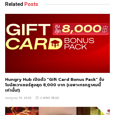
Related
Posts
Hungry Hub เปิดตัว “Gift Card Bonus Pack” รับ
โบนัสเวาเชอร์สูงสุด 8,000 บาท (เฉพาะกรกฎาคมนี้
เท่านั้น!)
กรกฎาคม 10, 2026
2 MINS READ