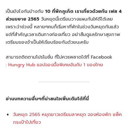
เป็นยังไงกันบ้างกับ
10 ที่พักภูเก็ต เราเที่ยวด้วยกัน เฟส 4
ส่วนขยาย 2565
วันหยุดนี้เตรียมวางแผนกันให้ดีได้เลย
เพราะว่าช่วงนี้ หลายๆคนก็เริ่มหาที่พักในช่วงวันหยุดกันแล้ว
แต่ที่สำคัญเวลาเดินทางท่องเที่ยว อย่าลืมดูแลรักษาสุขภาพ
เตรียมของจำเป็นให้เรียบร้อยกันด้วยนะครับ
สามารถติดตามโปรโมชั่น ที่ไม่ควรพลาดได้ที่ Facebook
:
Hungry Hub แอปจองมื้อพิเศษอันดับ 1 ของไทย
อ่านบทความอื่นๆที่น่าสนใจเพิ่มเติมได้ที่นี่
วันหยุด 2565 หยุดยาวเตรียมลาหยุด จองห้องพัก แพ็ค
กระเป๋าไปเที่ยว