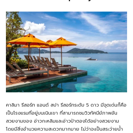
คาลิมา รีสอร์ท แอนด์ สปา รีสอร์ทระดับ 5 ดาว มีจุดเด่นก็คือ
เป็นโรงแรมที่อยู่บนเนินเขา ที่สามารถชมวิวทัศนีย์ภาพอัน
สวยงามของ อ่าวกะหลิมและอ่าวป่าตองได้อย่างสวยงาม
โดยมีสิ่งอำนวยความสะดวกมากมาย ไม่ว่าจะเป็นสระว่ายน้ำ