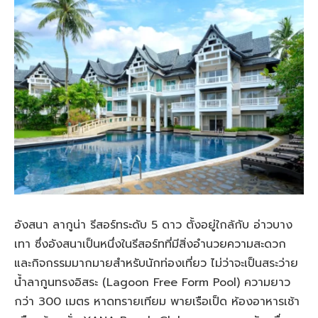
อังสนา ลากูน่า รีสอร์ทระดับ 5 ดาว ตั้งอยู่ใกล้กับ อ่าวบาง
เทา ซึ่งอังสนาเป็นหนึ่งในรีสอร์ทที่มีสิ่งอำนวยความสะดวก
และกิจกรรมมากมายสำหรับนักท่องเที่ยว ไม่ว่าจะเป็นสระว่าย
น้ำลากูนทรงอิสระ (Lagoon Free Form Pool) ความยาว
กว่า 300 เมตร หาดทรายเทียม พายเรือเป็ด ห้องอาหารเช้า