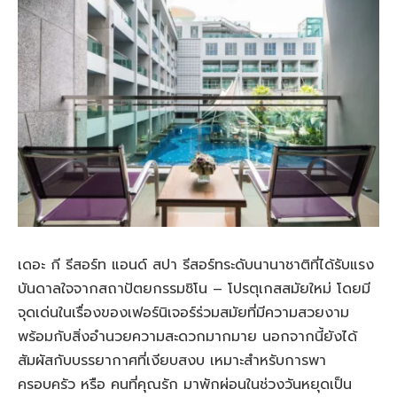
เดอะ กี รีสอร์ท แอนด์ สปา รีสอร์ทระดับนานาชาติที่ได้รับแรง
บันดาลใจจากสถาปัตยกรรมชิโน – โปรตุเกสสมัยใหม่ โดยมี
จุดเด่นในเรื่องของเฟอร์นิเจอร์ร่วมสมัยที่มีความสวยงาม
พร้อมกับสิ่งอำนวยความสะดวกมากมาย นอกจากนี้ยังได้
สัมผัสกับบรรยากาศที่เงียบสงบ เหมาะสำหรับการพา
ครอบครัว หรือ คนที่คุณรัก มาพักผ่อนในช่วงวันหยุดเป็น