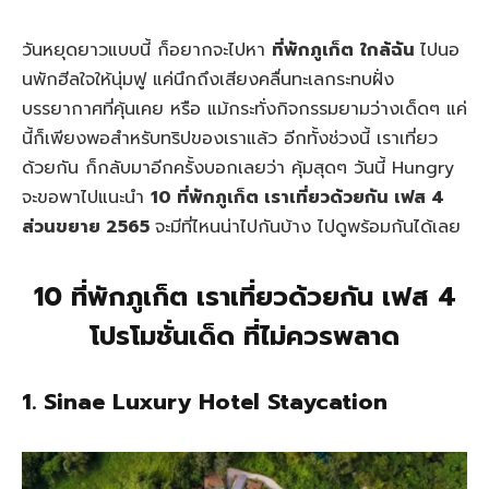
วันหยุดยาวแบบนี้ ก็อยากจะไปหา
ที่พักภูเก็ต
ใกล้ฉัน
ไปนอ
นพักฮีลใจให้นุ่มฟู แค่นึกถึงเสียงคลื่นทะเลกระทบฝั่ง
บรรยากาศที่คุ้นเคย หรือ แม้กระทั่งกิจกรรมยามว่างเด็ดๆ แค่
นี้ก็เพียงพอสำหรับทริปของเราแล้ว อีกทั้งช่วงนี้ เราเที่ยว
ด้วยกัน ก็กลับมาอีกครั้งบอกเลยว่า คุ้มสุดๆ วันนี้ Hungry
จะขอพาไปแนะนำ
10 ที่พักภูเก็ต เราเที่ยวด้วยกัน เฟส 4
ส่วนขยาย 2565
จะมีที่ไหนน่าไปกันบ้าง ไปดูพร้อมกันได้เลย
10 ที่พักภูเก็ต เราเที่ยวด้วยกัน เฟส 4
โปรโมชั่นเด็ด ที่ไม่ควรพลาด
1. Sinae Luxury Hotel Staycation