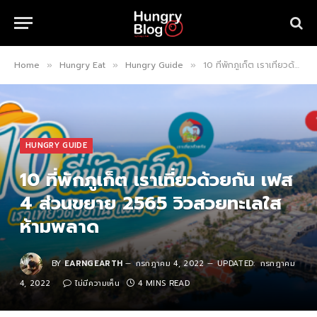
Home
Hungry Eat
Hungry Guide
10 ที่พักภูเก็ต เราเที่ยวด้วยกัน เฟส 4 ส่วนขยาย 2565 วิวสวยทะเลใส ห้ามพลาด
»
»
»
HUNGRY GUIDE
10 ที่พักภูเก็ต เราเที่ยวด้วยกัน เฟส
4 ส่วนขยาย 2565 วิวสวยทะเลใส
ห้ามพลาด
BY
EARNGEARTH
กรกฎาคม 4, 2022
UPDATED:
กรกฎาคม
4, 2022
ไม่มีความเห็น
4 MINS READ