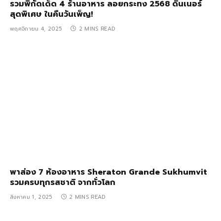
รวมพิกัดเด็ด 4 ร้านอาหาร ลอยกระทง 2568 ดินเนอร์
สุดพิเศษ ในคืนวันเพ็ญ!
พฤศจิกายน 4, 2025
2 MINS READ
พาส่อง 7 ห้องอาหาร Sheraton Grande Sukhumvit
รวมครบทุกรสชาติ จากทั่วโลก
สิงหาคม 1, 2025
2 MINS READ