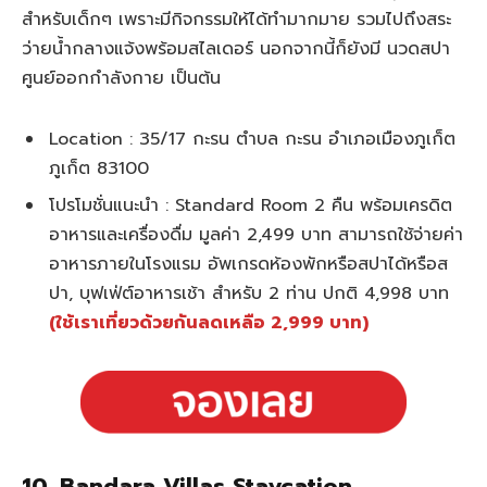
สำหรับเด็กๆ เพราะมีกิจกรรมให้ได้ทำมากมาย รวมไปถึงสระ
ว่ายน้ำกลางแจ้งพร้อมสไลเดอร์ นอกจากนี้ก็ยังมี นวดสปา
ศูนย์ออกกําลังกาย เป็นต้น
Location : 35/17 กะรน ตำบล กะรน อำเภอเมืองภูเก็ต
ภูเก็ต 83100
โปรโมชั่นแนะนำ : Standard Room 2 คืน พร้อมเครดิต
อาหารและเครื่องดื่ม มูลค่า 2,499 บาท สามารถใช้จ่ายค่า
อาหารภายในโรงแรม อัพเกรดห้องพักหรือสปาได้หรือส
ปา, บุฟเฟ่ต์อาหารเช้า สำหรับ 2 ท่าน ปกติ 4,998 บาท
(ใช้เราเที่ยวด้วยกันลดเหลือ 2,999 บาท)
10. Bandara Villas Staycation