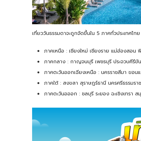
เที่ยววันธรรมดาจะถูกจัดขึ้นใน 5 ภาคทั่วประเทศไทย โ
ภาคเหนือ : เชียงใหม่ เชียงราย แม่ฮ่องสอน 
ภาคกลาง : กาญจนบุรี เพชรบุรี ประจวบคีรีขัน
ภาคตะวันออกเฉียงเหนือ : นครราชสีมา ขอนแก่
ภาคใต้ : สงขลา สุราษฎร์ธานี นครศรีธรรมราช
ภาคตะวันอออก : ชลบุรี ระยอง ฉะเชิงเทรา ส