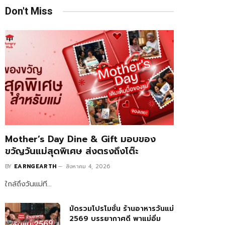
Don't Miss
Mother’s Day Dine & Gift มอบของ
ขวัญวันแม่สุดพิเศษ ส่งตรงถึงโต๊ะ
BY
EARNGEARTH
สิงหาคม 4, 2026
ใกล้ถึงวันแม่ที…
มัดรวมโปรโมชั่น ร้านอาหารวันแม่
2569 บรรยากาศดี พาแม่อิ่ม