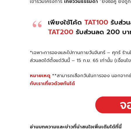
เข้าร่วมโครงการ
เที่ยววันธรรมดา
“ยิ่งซื้อคู่ ยิิ
เพียงใช้โค้ด
TAT100
รับส่วน
TAT200
รับส่วนลด 200 บาท
*เฉพาะการจองและไปทานภายวันจันทร์ – ศุกร์ ร้านใดก
ส่วนลดได้ตั้งแต่วันนี้ – 15 ก.ย. 65 เท่านั้น (เงื่อ
หมายเหตุ
**สามารถเลือกวันในการจอง นอกจากช่ว
กับเราเที่ยวด้วยกันได้
อ่านบทความและข่าวที่น่าสนใจเพิ่มเติมได้ที่นี่