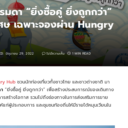
ดา “ยิ่งซื้อคู่ ยิ่งถูกกว่า”
เศษ เฉพาะจองผ่าน Hungry
D:
มิถุนายน 29, 2022
ไม่มีความเห็น
1 MIN READ
ry Hub
ชวนนักท่องเที่ยวทั้งชาวไทย และชาวต่างชาติ มา
ดา
“ยิ่งซื้อคู่ ยิ่งถูกกว่า” เพื่อสร้างประสบการณ์ของเดินทาง
ป็นการสร้างโอกาส รวมไปถึงช่องทางในการส่งเสริมการขาย
ห้แก่ผู้ประกอบการ และชุมชนท้องถิ่นให้มีรายได้หมุนเวียนใน