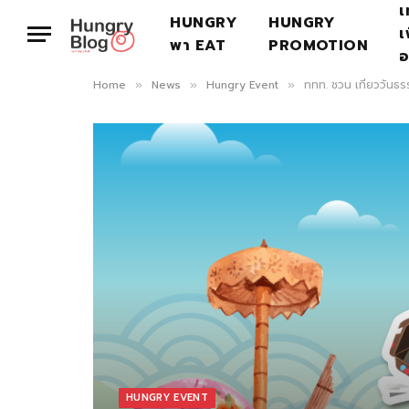
เ
HUNGRY
HUNGRY
เ
พา EAT
PROMOTION
อ
Home
News
Hungry Event
ททท. ชวน เที่ยววันธร
»
»
»
HUNGRY EVENT