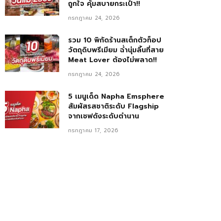
ถูกใจ คุ้มสบายกระเป๋า!!
กรกฎาคม 24, 2026
รวม 10 พิกัดร้านสเต็กตัวท็อป
วัตถุดิบพรีเมียม ฉ่ำนุ่มลิ้นที่สาย
Meat Lover ต้องไม่พลาด!!
กรกฎาคม 24, 2026
5 เมนูเด็ด Napha Emsphere
สัมผัสรสชาติระดับ Flagship
จากเชฟดังระดับตำนาน
กรกฎาคม 17, 2026