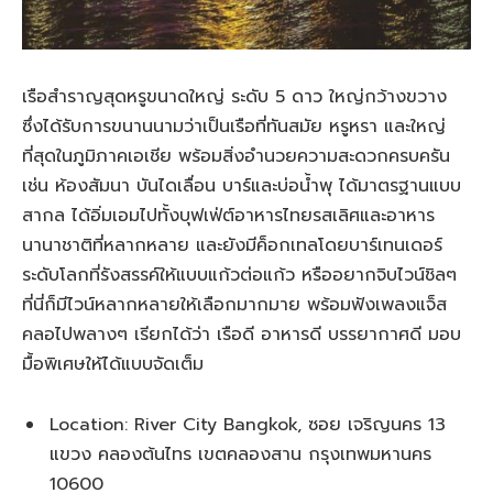
เรือสำราญสุดหรูขนาดใหญ่ ระดับ 5 ดาว ใหญ่กว้างขวาง
ซึ่งได้รับการขนานนามว่าเป็นเรือที่ทันสมัย หรูหรา และใหญ่
ที่สุดในภูมิภาคเอเชีย พร้อมสิ่งอำนวยความสะดวกครบครัน
เช่น ห้องสัมนา บันไดเลื่อน บาร์และบ่อน้ำพุ ได้มาตรฐานแบบ
สากล ได้อิ่มเอมไปทั้งบุฟเฟ่ต์อาหารไทยรสเลิศและอาหาร
นานาชาติที่หลากหลาย และยังมีค็อกเทลโดยบาร์เทนเดอร์
ระดับโลกที่รังสรรค์ให้แบบแก้วต่อแก้ว หรืออยากจิบไวน์ชิลๆ
ที่นี่ก็มีไวน์หลากหลายให้เลือกมากมาย พร้อมฟังเพลงแจ็ส
คลอไปพลางๆ เรียกได้ว่า เรือดี อาหารดี บรรยากาศดี มอบ
มื้อพิเศษให้ได้แบบจัดเต็ม
Location: River City Bangkok, ซอย เจริญนคร 13
แขวง คลองต้นไทร เขตคลองสาน กรุงเทพมหานคร
10600