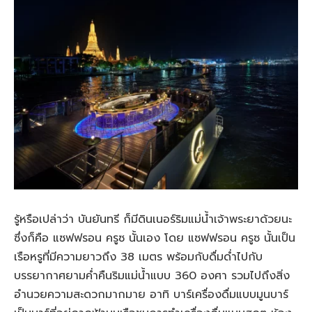
รู้หรือเปล่าว่า บันยันทรี ก็มีดินเนอร์ริมแม่น้ำเจ้าพระยาด้วยนะ
ซึ่งก็คือ แซฟฟรอน ครูซ นั้นเอง โดย แซฟฟรอน ครูซ นั้นเป็น
เรือหรูที่มีความยาวถึง 38 เมตร พร้อมกับดื่มด่ำไปกับ
บรรยากาศยามค่ำคืนริมแม่น้ำแบบ 360 องศา รวมไปถึงสิ่ง
อำนวยความสะดวกมากมาย อาทิ บาร์เครื่องดื่มแบบมูนบาร์