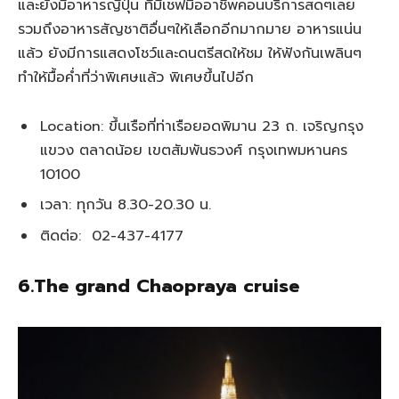
และยังมีอาหารญี่ปุ่น ที่มีเชฟมืออาชีพคอนบริการสดๆเลย
รวมถึงอาหารสัญชาติอื่นๆให้เลือกอีกมากมาย อาหารแน่น
แล้ว ยังมีการแสดงโชว์และดนตรีสดให้ชม ให้ฟังกันเพลินๆ
ทำให้มื้อค่ำที่ว่าพิเศษแล้ว พิเศษขึ้นไปอีก
Location: ขึ้นเรือที่ท่าเรือยอดพิมาน 23 ถ. เจริญกรุง
แขวง ตลาดน้อย เขตสัมพันธวงศ์ กรุงเทพมหานคร
10100
เวลา: ทุกวัน 8.30-20.30 น.
ติดต่อ: 02-437-4177
6.The grand Chaopraya cruise