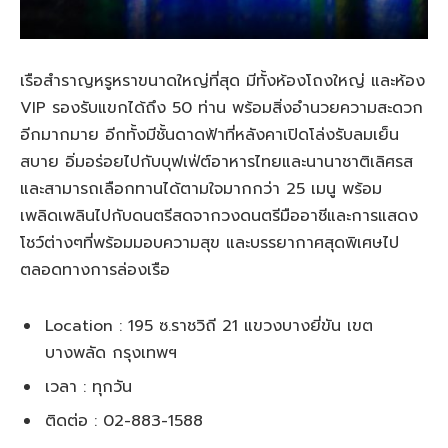
เรือสำราญหรูหราขนาดใหญ่ที่สุด มีทั้งห้องโถงใหญ่ และห้อง
VIP รองรับแขกได้ถึง 50 ท่าน พร้อมสิ่งอำนวยความสะดวก
อีกมากมาย อีกทั้งมีชั้นดาดฟ้าที่หลังคาเปิดโล่งรับลมเย็น
สบาย อิ่มอร่อยไปกับบุฟเฟ่ต์อาหารไทยและนานาชาติเลิศรส
และสามารถเลือกทานได้ตามใจมากกว่า 25 เมนู พร้อม
เพลิดเพลินไปกับดนตรีสดจากวงดนตรีมืออาชีและการแสดง
โชว์ต่างๆที่พร้อมมอบความสุข และบรรยากาศสุดพิเศษไป
ตลอดทางการล่องเรือ
Location : 195 ซ.ราชวิถี 21 แขวงบางยี่ขัน เขต
บางพลัด กรุงเทพฯ
เวลา : ทุกวัน
ติดต่อ : 02-883-1588