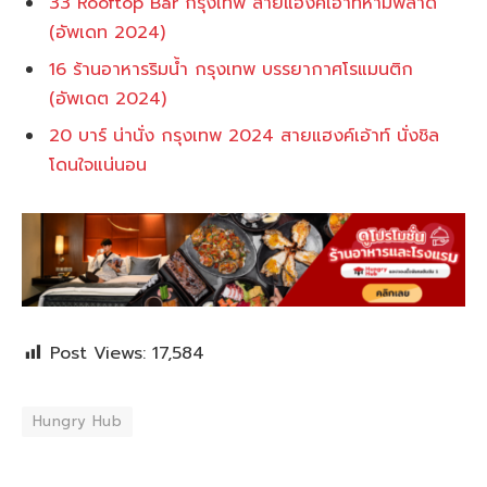
33 Rooftop Bar กรุงเทพ สายแฮงค์เอาท์ห้ามพลาด
(อัพเดท 2024)
16 ร้านอาหารริมน้ำ กรุงเทพ บรรยากาศโรแมนติก
(อัพเดต 2024)
20 บาร์ น่านั่ง กรุงเทพ 2024 สายแฮงค์เอ้าท์ นั่งชิล
โดนใจแน่นอน
Post Views:
17,584
Hungry Hub