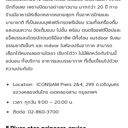
นึกถึงเลย เพราะเปิดมาอย่างยาวนาน มากกว่า 20 ปี ทาง
ร้านมีอาหารให้เลือกหลากหลายสุดๆ ทั้งอาหารไทยและ
นานาชาติ ที่เป็นแบบบุฟเฟต์เกรดพรีเมียม รวมทั้งเครื่องดื่ม
และขนมหวาน จัดเต็มแบบ ไม่อั้น พร้อม ดนตรีซอฟต์ป๊อปและ
แจ็สบรรเลงโดยนักดนตรีมืออาชีพ มีทั้งโซน outdoor รับลม
ธรรมชาติเย็นๆ และ indoor ในห้องปรับอากาศ สามารถ
เลือกได้หมดเลยตามใจเรา เรียกได้ว่า ไม่มีผิดหวังกับร้านนี้
แน่นอน ทั้งบริการ อาหารและบรรยากาศ ที่เต็มเปี่ยมไปด้วย
ความประทับใจ
Location: ICONSIAM Piers 2&4, 299 ถ.เจริญนคร
แขวงคลองต้นไทร เขตคลองสาน กรุงเทพฯ
เวลา: ทุกวัน 9.00 – 20.00 น.
ติดต่อ: 02-860-3700