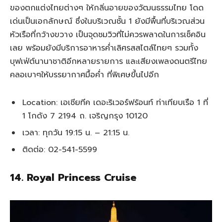
ของตกแต่งไทยต่างๆ ให้กลิ่นอายของวัฒนธรรมไทย โดด
เด่นเป็นเอกลักษณ์ ซึ่งในบริเวณชั้น 1 ยังมีพื้นที่บริเวณส่วน
หัวเรือที่กว้างขวาง เป็นจุดชมวิวที่ไม่ควรพลาดในการเช็คอิน
เลย พร้อมยังมีบริการอาหารค่ำเลิศรสสไตล์ไทยๆ รวมทั้ง
บุฟเฟ่ต์นานาชาติอีกหลายรายการ และเสียงเพลงดนตรีไทย
คลอเบาๆให้บรรยากาศมื้อค่ำ ที่พิเศษขึ้นไปอีก
Location: เอเชียทีค เดอะริเวอร์ฟร้อนท์ ท่าเทียบเรือ 1 ที่
1 โกดัง 7 2194 ถ. เจริญกรุง 10120
เวลา: ทุกวัน 19:15 น. – 21:15 น.
ติดต่อ: 02-541-5599
14. Royal Princess Cruise