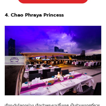
4. Chao Phraya Princess
เรือระดับโลกอย่าง เรือเจ้าพระยาปริ๊นเซส เป็นร้านแรกๆที่ควร