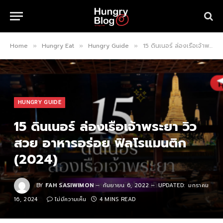
Home
Hungry Eat
Hungry Guide
15 ดินเนอร์ ล่องเรือเจ้าพระยา วิวสวย อาหารอร่อย ฟิลโรแมนติก (2024)
»
»
»
HUNGRY GUIDE
15 ดินเนอร์ ล่องเรือเจ้าพระยา วิว
สวย อาหารอร่อย ฟิลโรแมนติก
(2024)
BY
FAH SASIWIMON
กันยายน 6, 2022
UPDATED:
มกราคม
16, 2024
ไม่มีความเห็น
4 MINS READ