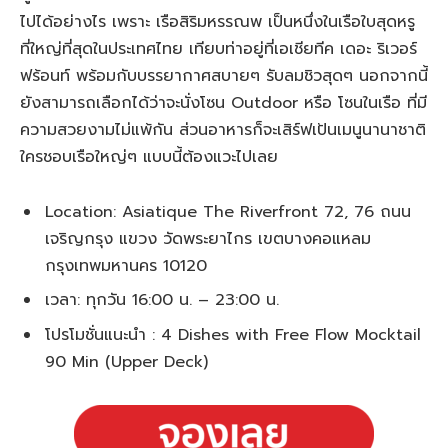
ไปได้อย่างไร เพราะ เรือสิริมหรรณพ เป็นหนึ่งในเรือใบสุดหรู
ที่ใหญ่ที่สุดในประเทศไทย เทียบท่าอยู่ที่เอเชียทีค เดอะ ริเวอร์
ฟร้อนท์ พร้อมกับบรรยากาศสบายๆ รับลมชิวสุดๆ นอกจากนี้
ยังสามารถเลือกได้ว่าจะนั่งโซน Outdoor หรือ โซนในเรือ ที่มี
ความสวยงามไม่แพ้กัน ส่วนอาหารก็จะเสิร์ฟเป้นเมนูนานาชาติ
ใครชอบเรือใหญ่ๆ แบบนี้ต้องแวะไปเลย
Location: Asiatique The Riverfront 72, 76 ถนน
เจริญกรุง แขวง วัดพระยาไกร เขตบางคอแหลม
กรุงเทพมหานคร 10120
เวลา: ทุกวัน 16:00 น. – 23:00 น.
โปรโมชั่นแนะนำ : 4 Dishes with Free Flow Mocktail
90 Min (Upper Deck)