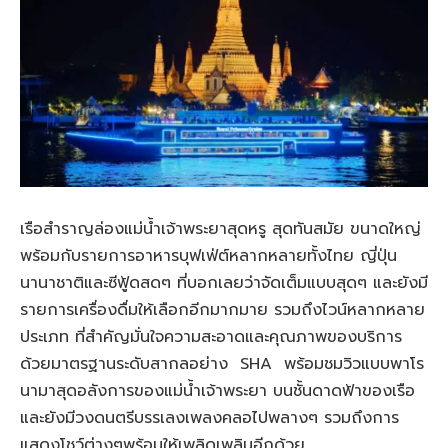
เรือสำราญล่องแม่น้ำเจ้าพระยาสุดหรู สุดทันสมัย ขนาดใหญ่
พร้อมกับรายการอาหารบุฟเฟ่ต์หลากหลายทั้งไทย ญี่ปุ่น
นานาชาติและซีฟู้ดสดๆ ที่บอกเลยว่าจัดเต็มแบบสุดๆ และยังมี
รายการเครื่องดื่มให้เลือกอีกมากมาย รวมถึงไวน์หลากหลาย
ประเภท ที่สำคัญมั่นใจความสะอาดและคุณภาพของบริการ
ด้วยมาตรฐานระดับสากลอย่าง SHA พร้อมชมวิวแบบพาโร
นามาสุดอลังการของแม่น้ำเจ้าพระยา บนชั้นดาดฟ้าของเรือ
และยังมีวงดนตรีบรรเลงเพลงคลอไปพลางๆ รวมถึงการ
แสดงโชว์ต่างๆพร้อมให้เพลิดเพลินอีกด้วย