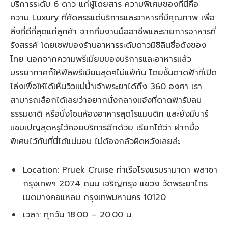
บริการระดับ 6 ดาว แก่ผู้โดยสาร ความพิเศษของที่นี่คือ
ความ Luxury ที่คัดสรรแต่บริการและอาหารที่มีคุณภาพ เพื่อ
สิ่งที่ดีที่สุดแก่ลูกค้า จากทีมงานมืออาชีพและรายการอาหารที่
รังสรรค์ โดยเชฟของร้านอาหารระดับดาวมิชิลินชื่อดังของ
ไทย นอกจากความพรีเมียมของบริการและอาหารแล้ว
บรรยากาศก็ให้ฟีลพรีเมียมสุดๆไม่แพ้กัน โดยชั้นดาดฟ้าที่เปิด
โล่งเพื่อให้ได้เห็นวิวแม่น้ำเจ้าพระยาได้ถึง 360 องศา เรา
สามารถเลือกได้เลยว่าอยากนั่งกลางแจ้งที่ดาดฟ้ารับลม
ธรรมชาติ หรือนั่งโซนห้องอาหารสุดโรแมนติก และยังมีบาร์
แชมเปญสุดหรูไว้คอยบริการอีกด้วย เรียกได้ว่า ฝากมื้อ
พิเศษไว้กับที่นี่ได้แน่นอน ไม่ต้องกลัวผิดหวังเลยล่ะ
Location: Pruek Cruise ท่าเรือโรงแรมรามาดา พลาซา
กรุงเทพฯ 2074 ถนน เจริญกรุง แขวง วัดพระยาไกร
เขตบางคอแหลม กรุงเทพมหานคร 10120
เวลา: ทุกวัน 18.00 – 20.00 น.