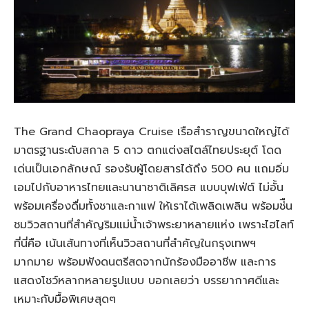
The Grand Chaopraya Cruise เรือสำราญขนาดใหญ่ได้
มาตรฐานระดับสกาล 5 ดาว ตกแต่งสไตล์ไทยประยุต์ โดด
เด่นเป็นเอกลักษณ์ รองรับผู้โดยสารได้ถึง 500 คน แถมอิ่ม
เอมไปกับอาหารไทยและนานาชาติเลิศรส แบบบุฟเฟ่ต์ ไม่อั้น
พร้อมเครื่องดื่มทั้งชาและกาแฟ ให้เราได้เพลิดเพลิน พร้อมช่ืน
ชมวิวสถานที่สำคัญริมแม่น้ำเจ้าพระยาหลายแห่ง เพราะไฮไลท์
ที่นี่คือ เน้นเส้นทางที่เห็นวิวสถานที่สำคัญในกรุงเทพฯ
มากมาย พร้อมฟังดนตรีสดจากนักร้องมืออาชีพ และการ
แสดงโชว์หลากหลายรูปแบบ บอกเลยว่า บรรยากาศดีและ
เหมาะกับมื้อพิเศษสุดๆ