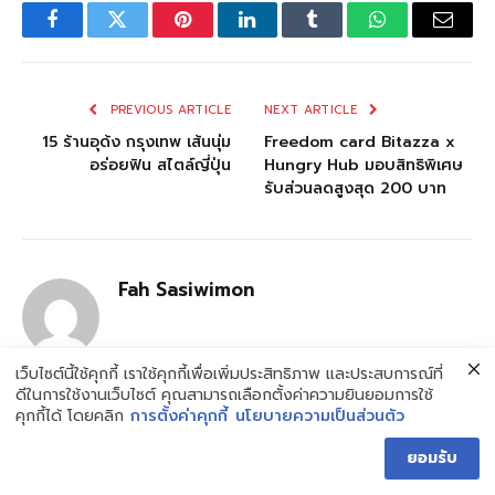
Facebook
Twitter
Pinterest
LinkedIn
Tumblr
WhatsApp
Email
PREVIOUS ARTICLE
NEXT ARTICLE
15 ร้านอุด้ง กรุงเทพ เส้นนุ่ม
Freedom card Bitazza x
อร่อยฟิน สไตล์ญี่ปุ่น
Hungry Hub มอบสิทธิพิเศษ
รับส่วนลดสูงสุด 200 บาท
Fah Sasiwimon
เว็บไซต์นี้ใช้คุกกี้ เราใช้คุกกี้เพื่อเพิ่มประสิทธิภาพ และประสบการณ์ที่
ดีในการใช้งานเว็บไซต์ คุณสามารถเลือกตั้งค่าความยินยอมการใช้
คุกกี้ได้ โดยคลิก
การตั้งค่าคุกกี้
นโยบายความเป็นส่วนตัว
Related
Posts
ยอมรับ