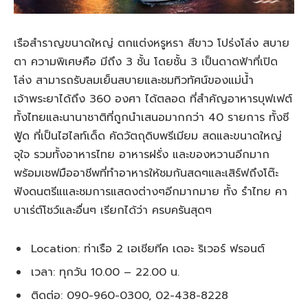
เรือสำราญขนาดใหญ่ ตกแต่งหรูหรา สีขาว โปร่งโล่ง สบาย
ตา ความพิเศษคือ มีถึง 3 ชั้น โดยชั้น 3 เป็นดาดฟ้าที่เปิด
โล่ง สามารถรับลมเย็นสบายและชมทิวทัศน์ของแม่น้ำ
เจ้าพระยาได้ถึง 360 องศา ได้ตลอด ที่สำคัญอาหารบุฟเฟต์
ทั้งไทยและนานาชาติที่ถูกนำเสนอมากกว่า 40 รายการ ทั้งซี
ฟู้ด ที่เป็นไฮไลท์เด็ด คัดวัตถุดิบพรีเมียม สดและขนาดใหญ่
จุใจ รวมทั้งอาหารไทย อาหารฝรั่ง และของหวานอีกมาก
พร้อมเชฟมืออาชีพที่ทำอาหารให้ชมกันสดๆและเสิร์ฟถึงโต๊ะ
ฟังดนตรีแและชมการแสดงต่างๆอีกมากมาย ทั้ง รำไทย คา
บาเร่ต์โชว์และอื่นๆ เรียกได้ว่า ครบครันสุดๆ
Location: ท่าเรือ 2 เอเชียทีค เดอะ ริเวอร์ ฟรอนต์
เวลา: ทุกวัน 10.00 – 22.00 น.
ติดต่อ: 090-960-0300, 02-438-8228