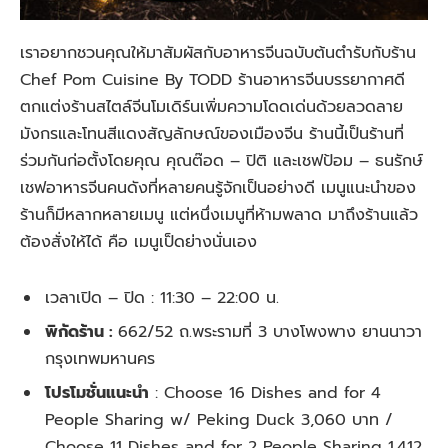
เราอยากชวนคุณให้มาสัมผัสกับอาหารจีนฉบับต้นตำรับกับร้าน
Chef Pom Cuisine By TODD ร้านอาหารจีนบรรยากาศดี
ตกแต่งร้านสไตล์จีนโมเดิร์นเพิ่มความโดดเด่นด้วยลวดลาย
มังกรและโทนสีแดงสัญลักษณ์ของเมืองจีน ร้านนี้เป็นร้านที่
ร่วมกันก่อตั้งโดยคุณ คุณต๊อด – ปิติ และเชฟป้อม – ธนรักษ์
เชฟอาหารจีนคนดังที่หลายคนรู้จักเป็นอย่างดี เมนูแนะนำของ
ร้านก็มีหลากหลายเมนู แต่หนึ่งเมนูที่ห้ามพลาด มาถึงร้านแล้ว
ต้องสั่งให้ได้ คือ เมนูเป็ดย่างนั่นเอง
เวลาเปิด – ปิด :
11:30 – 22:00 น.
พิกัดร้าน :
662/52 ถ.พระรามที่ 3 บางโพงพาง ยานนาวา
กรุงเทพมหานคร
โปรโมชั่นแนะนำ
:
Choose 16 Dishes and for 4
People Sharing w/ Peking Duck 3,060 บาท /
Choose 11 Dishes and for 2 People Sharing 1,412