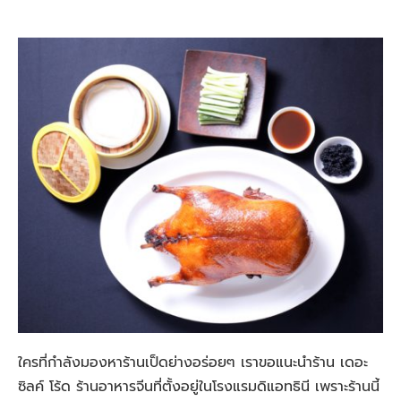
ใครที่กำลังมองหาร้านเป็ดย่างอร่อยๆ เราขอแนะนำร้าน เดอะ
ซิลค์ โร้ด ร้านอาหารจีนที่ตั้งอยู่ในโรงแรมดิแอทธินี เพราะร้านนี้