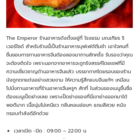
The Emperor ร้านอาหารดังตั้งอยู่ที่ โรงแรม มณเฑียร ริ
เวอร์ไซด์ สำหรับร้านนี้เป็นร้านอาหารบุฟเฟต์ติ่มซำ เอาใจคนที่
ชื่นชอบการทานอาหารจีนต้องลองมาทานสักครั้ง รับรองว่าคุณ
จะต้องติดใจ เพราะนอกจากอาหารจะถูกรังสรรค์โดยเชฟที่มี
ความเชี่ยวชาญด้านอาหารจีนแล้ว บรรยากาศโดยรอบของร้าน
นังถูกตกแต่งอย่างสวยงาม ให้ความรู้สึกแบบจีนแท้ๆ เหมือน
ไปนั่งทานอาหารที่ร้านอาหารจีนหรูๆ สักที่ ในส่วนของเมนูขึ้นชื่อ
ต้องเมนูเป็ดย่างเลย เพราะเป็ดย่างของที่นี่เขาย่างออกมาได้
พอดีมาก เนื้อนุ่มไม่เหนียว กลิ่นหอมอ่อนๆ แถมสีสวย หนัง
กรอบกำลังดีอีกด้วย
เวลาเปิด -ปิด :
09:00 – 22:00 น