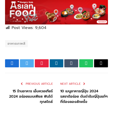
Post Views:
9,604
อาหารเกาหลี
Facebook
Twitter
Pinterest
LinkedIn
Tumblr
WhatsApp
Email
PREVIOUS ARTICLE
NEXT ARTICLE
15 ร้านอาหาร เอ็มควอเทียร์
10 เมนูอาหารญี่ปุ่น 2024
2024 อร่อยแบบเฟียส ฟินได้
รสชาติอร่อย ต้นตำรับญี่ปุ่นแท้ๆ
ทุกสไตล์
ที่ต้องลองสักครั้ง