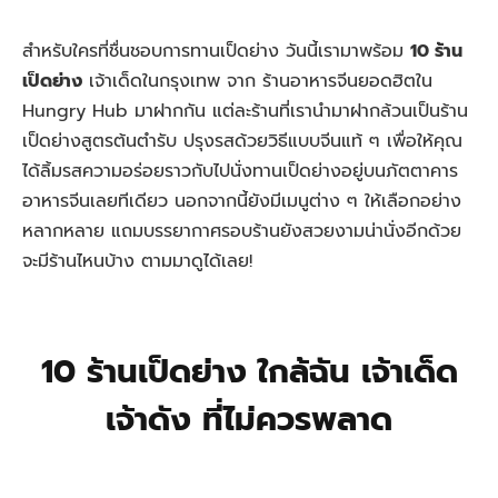
สำหรับใครที่ชื่นชอบการทานเป็ดย่าง วันนี้เรามาพร้อม
10 ร้าน
เป็ดย่าง
เจ้าเด็ดในกรุงเทพ จาก ร้านอาหารจีนยอดฮิตใน
Hungry Hub มาฝากกัน แต่ละร้านที่เรานำมาฝากล้วนเป็นร้าน
เป็ดย่างสูตรต้นตำรับ ปรุงรสด้วยวิธีแบบจีนแท้ ๆ เพื่อให้คุณ
ได้ลิ้มรสความอร่อยราวกับไปนั่งทานเป็ดย่างอยู่บนภัตตาคาร
อาหารจีนเลยทีเดียว นอกจากนี้ยังมีเมนูต่าง ๆ ให้เลือกอย่าง
หลากหลาย แถมบรรยากาศรอบร้านยังสวยงามน่านั่งอีกด้วย
จะมีร้านไหนบ้าง ตามมาดูได้เลย!
10 ร้านเป็ดย่าง ใกล้ฉัน เจ้าเด็ด
เจ้าดัง ที่ไม่ควรพลาด