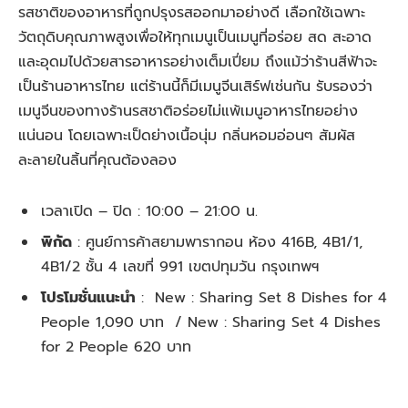
รสชาติของอาหารที่ถูกปรุงรสออกมาอย่างดี เลือกใช้เฉพาะ
วัตถุดิบคุณภาพสูงเพื่อให้ทุกเมนูเป็นเมนูที่อร่อย สด สะอาด
และอุดมไปด้วยสารอาหารอย่างเต็มเปี่ยม ถึงแม้ว่าร้านสีฟ้าจะ
เป็นร้านอาหารไทย แต่ร้านนี้ก็มีเมนูจีนเสิร์ฟเช่นกัน รับรองว่า
เมนูจีนของทางร้านรสชาติอร่อยไม่แพ้เมนูอาหารไทยอย่าง
แน่นอน โดยเฉพาะเป็ดย่างเนื้อนุ่ม กลิ่นหอมอ่อนๆ สัมผัส
ละลายในลิ้นที่คุณต้องลอง
เวลาเปิด – ปิด :
10:00 – 21:00 น.
พิกัด
:
ศูนย์การค้าสยามพารากอน ห้อง 416B, 4B1/1,
4B1/2 ชั้น 4 เลขที่ 991 เขตปทุมวัน กรุงเทพฯ
โปรโมชั่นแนะนำ
:
New : Sharing Set 8 Dishes for 4
People 1,090 บาท / New : Sharing Set 4 Dishes
for 2 People 620 บาท