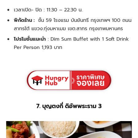
เวลาเปิด- ปิด :
11:30 – 22:30 น.
พิกัดร้าน :
ชั้น 59 โรงแรม บันยันทรี กรุงเทพฯ 100 ถนน
สาทรใต้ แขวง.ทุ่งมหาเมฆ เขต.สาทร กรุงเทพมหานคร
โปรโมชั่นแนะนำ
:
Dim Sum Buffet with 1 Soft Drink
Per Person 1,193 บาท
7. บุญตงกี่ ดิอัพพระราม 3