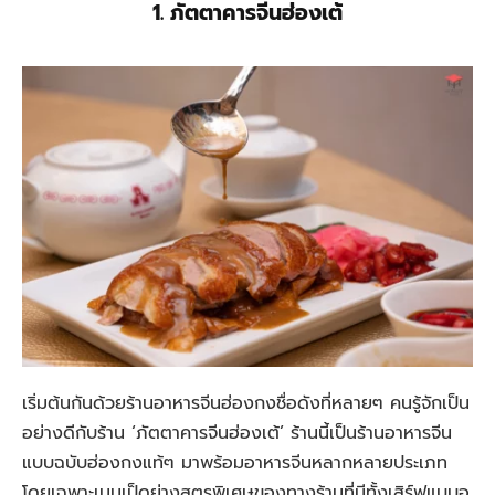
1. ภัตตาคารจีนฮ่องเต้
เริ่มต้นกันด้วยร้านอาหารจีนฮ่องกงชื่อดังที่หลายๆ คนรู้จักเป็น
อย่างดีกับร้าน ‘ภัตตาคารจีนฮ่องเต้’ ร้านนี้เป็นร้านอาหารจีน
แบบฉบับฮ่องกงแท้ๆ มาพร้อมอาหารจีนหลากหลายประเภท
โดยเฉพาะเมนูเป็ดย่างสูตรพิเศษของทางร้านที่มีทั้งเสิร์ฟแบบอ