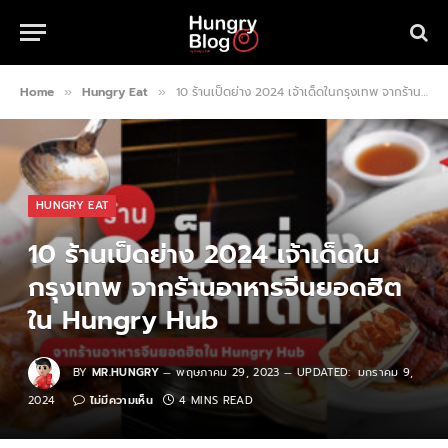
Home
Hungry Eat
10 ร้านเป็ดย่าง 2024 เจ้าเด็ดในกรุงเทพ จากร้านอาหารจีนยอดฮิตใน Hungry Hub
»
»
HUNGRY EAT
10 ร้านเป็ดย่าง 2024 เจ้าเด็ดใน
กรุงเทพ จากร้านอาหารจีนยอดฮิต
ใน Hungry Hub
BY
MR.HUNGRY
พฤษภาคม 29, 2023
UPDATED:
มกราคม 9,
2024
ไม่มีความเห็น
4 MINS READ