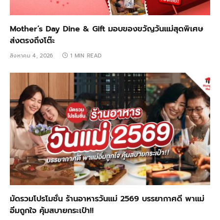
Mother’s Day Dine & Gift มอบของขวัญวันแม่สุดพิเศษ
ส่งตรงถึงโต๊ะ
สิงหาคม 4, 2026
1 MIN READ
มัดรวมโปรโมชั่น ร้านอาหารวันแม่ 2569 บรรยากาศดี พาแม่
อิ่มถูกใจ คุ้มสบายกระเป๋า!!