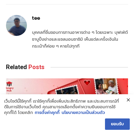
tee
บุคคลที่ชื่นชอบการทานอาหารต่าง ๆ โดยเฉพาะ บุฟเฟ่ต์
ชาบูปิ้งย่างและแซลมอนซาชิมิ เห็นแต่ละครั้งเงินใน
กระเป๋าก็ค่อย ๆ หายไปทุกที
Related
Posts
เว็บไซต์นี้ใช้คุกกี้ เราใช้คุกกี้เพื่อเพิ่มประสิทธิภาพ และประสบการณ์ที่
ดีในการใช้งานเว็บไซต์ คุณสามารถเลือกตั้งค่าความยินยอมการใช้
คุกกี้ได้ โดยคลิก
การตั้งค่าคุกกี้
นโยบายความเป็นส่วนตัว
ยอมรับ