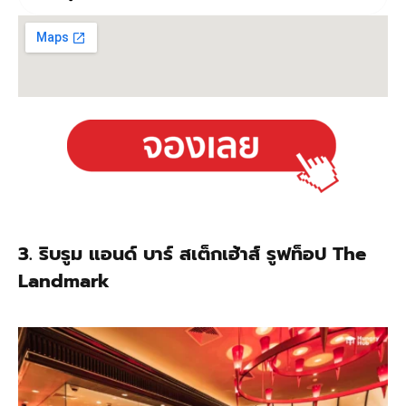
3. ริบรูม แอนด์ บาร์ สเต็กเฮ้าส์ รูฟท็อป The
Landmark