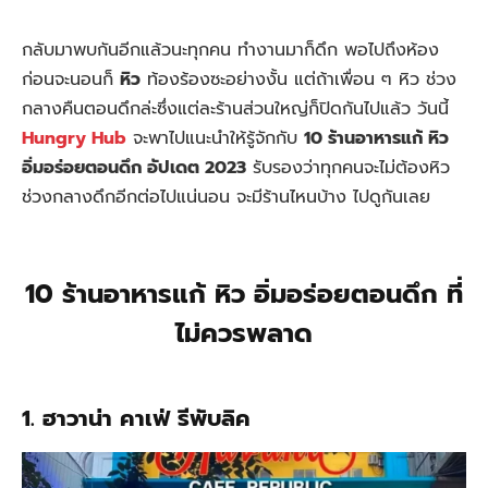
กลับมาพบกันอีกแล้วนะทุกคน ทำงานมาก็ดึก พอไปถึงห้อง
ก่อนจะนอนก็
หิว
ท้องร้องซะอย่างงั้น แต่ถ้าเพื่อน ๆ หิว ช่วง
กลางคืนตอนดึกล่ะซึ่งแต่ละร้านส่วนใหญ่ก็ปิดกันไปแล้ว วันนี้
Hungry Hub
จะพาไปแนะนำให้รู้จักกับ
10 ร้านอาหารแก้ หิว
อิ่มอร่อยตอนดึก อัปเดต 2023
รับรองว่าทุกคนจะไม่ต้องหิว
ช่วงกลางดึกอีกต่อไปแน่นอน จะมีร้านไหนบ้าง ไปดูกันเลย
10 ร้านอาหารแก้ หิว อิ่มอร่อยตอนดึก ที่
ไม่ควรพลาด
1. ฮาวาน่า คาเฟ่ รีพับลิค