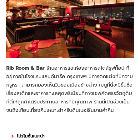
Rib Room & Bar
ร้านอาหารและห้องอาหารสไตล์รูฟท็อป ที่
อยู่ภายในโรงแรมแลนด์มาร์ค กรุงเทพฯ มีการตกแต่งที่มีความ
หรูหรา สามารถมองเห็นวิวของเมืองข้างล่าง เมนูที่นี่จะมีขึ้นชื่อ
เรื่องสเต็กและอาหารทะเลสุดพรีเมียมที่ทางเชฟคัดสรรวัตถุดิบ
ที่ดีให้ลูกค้าได้รับประทานอาหารที่มีคุณภาพ ร้านนี้เปิดช่วงเย็น
จนถึงเกือบเที่ยงคืนเหมาะสำหรับดินเนอร์ในยามค่ำคืน
โปรโมชั่นแนะนำ