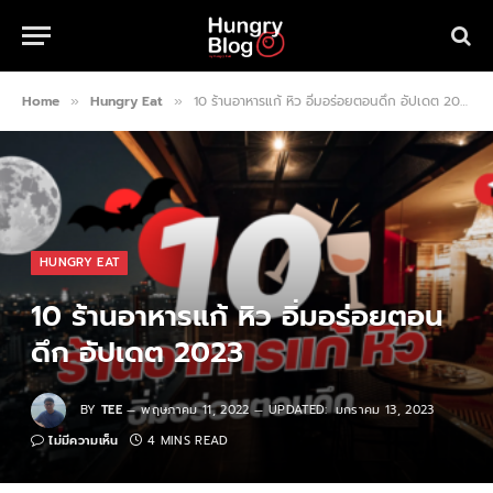
Home
Hungry Eat
10 ร้านอาหารแก้ หิว อิ่มอร่อยตอนดึก อัปเดต 2023
»
»
HUNGRY EAT
10 ร้านอาหารแก้ หิว อิ่มอร่อยตอน
ดึก อัปเดต 2023
BY
TEE
พฤษภาคม 11, 2022
UPDATED:
มกราคม 13, 2023
ไม่มีความเห็น
4 MINS READ