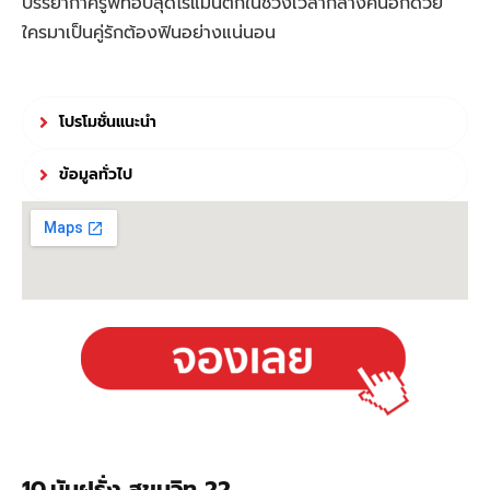
บรรยากาศรูฟท็อปสุดโรแมนติกในช่วงเวลากลางคืนอีกด้วย
ใครมาเป็นคู่รักต้องฟินอย่างแน่นอน
โปรโมชั่นแนะนำ
ข้อมูลทั่วไป
10.มันฝรั่ง สุขุมวิท 22