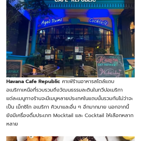
Havana Cafe Republic
คาเฟ่ร้านอาหารสไตล์แถบ
อเมริกาเหนือที่รวบรวมถึงวัฒนธรรมละตินในทวีปอเมริกา
แต่ละเมนูทางร้านจะมีเมนูหลายประเทศในแถบนั้นรวมกันไม่ว่าจะ
เป็น เม็กซิโก อเมริกา คิวบาและอื่น ๆ อีกมากมาย นอกจากนี้
ยังมีเครื่องดื่มประเภท Mocktail และ Cocktail ให้เลือกหลาก
หลาย