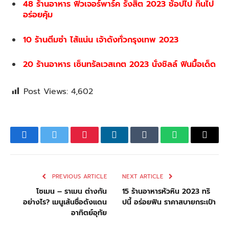
48 ร้านอาหาร ฟิวเจอร์พาร์ค รังสิต 2023 ช้อปไป กินไป
อร่อยคุ้ม
10 ร้านติ่มซำ ไส้แน่น เจ้าดังทั่วกรุงเทพ 2023
20 ร้านอาหาร เซ็นทรัลเวสเกต 2023 นั่งชิลล์ ฟินมื้อเด็ด
Post Views:
4,602
Facebook
Twitter
Pinterest
LinkedIn
Tumblr
WhatsApp
Email
PREVIOUS ARTICLE
NEXT ARTICLE
โซเมน – ราเมน ต่างกัน
15 ร้านอาหารหัวหิน 2023 ทริ
อย่างไร? เมนูเส้นชื่อดังแดน
ปนี้ อร่อยฟิน ราคาสบายกระเป๋า
อาทิตย์อุทัย