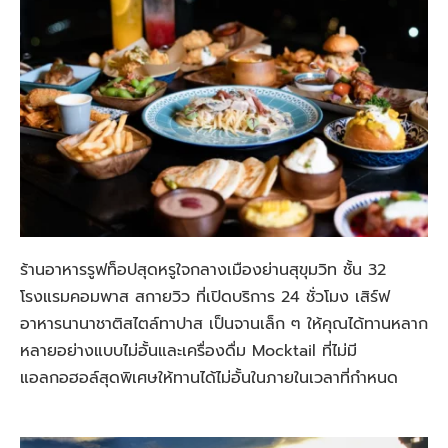
ร้านอาหารรูฟท็อปสุดหรูใจกลางเมืองย่านสุขุมวิท ชั้น 32
โรงแรมคอมพาส สกายวิว ที่เปิดบริการ 24 ชั่วโมง เสิร์ฟ
อาหารนานาชาติสไตล์ทาปาส เป็นจานเล็ก ๆ ให้คุณได้ทานหลาก
หลายอย่างแบบไม่อั้นและเครื่องดื่ม Mocktail ที่ไม่มี
แอลกอฮอล์สุดพิเศษให้ทานได้ไม่อั้นในภายในเวลาที่กำหนด