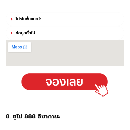
โปรโมชั่นแนะนำ
ข้อมูลทั่วไป
8.
ซูโม่ 888 อิซากายะ