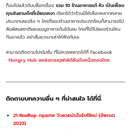
ก็จบไปแล้วกับบล็อกเรื่อง
รวม 10 ร้านอาหารแก้ หิว เป็นเพื่อน
คุณในยามดึกที่เงียบเหงา
เรียกได้ว่าร้านมีให้เลือกหลากหลาย
ประเภทเลยจริง ๆ ใครที่ชอบร้านอาหารประเภทไหนก็สามารถไป
สัมผัสรสชาติของเมนูอาหารกันได้เลย ใครที่ได้ไปลองร้านไหน
กันมาแล้ว อย่าลืมแวะมาเล่าให้ฟังกันนะ
สามารถติดตามโปรโมชั่น ที่ไม่ควรพลาดได้ที่ Facebook
:
Hungry Hub แหล่งรวมบุฟเฟ่ต์อันดับหนึ่งของไทย
ติดตามบทความอื่น ๆ ที่น่าสนใจ ได้ที่นี่
.
21 Rooftop กรุงเทพ วิวสวยน่านั่งรับปีใหม่ (อัพเดต
2023)