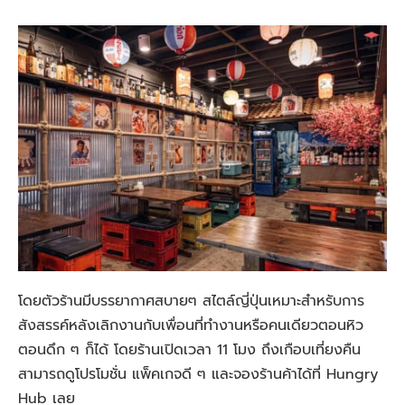
โดยตัวร้านมีบรรยากาศสบายๆ สไตล์ญี่ปุ่นเหมาะสำหรับการ
สังสรรค์หลังเลิกงานกับเพื่อนที่ทำงานหรือคนเดียวตอนหิว
ตอนดึก ๆ ก็ได้ โดยร้านเปิดเวลา 11 โมง ถึงเกือบเที่ยงคืน
สามารถดูโปรโมชั่น แพ็คเกจดี ๆ และจองร้านค้าได้ที่ Hungry
Hub เลย