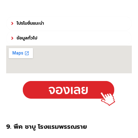
โปรโมชั่นแนะนำ
ข้อมูลทั่วไป
9. พีค ชาบู โรงแรมพรรณราย