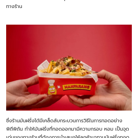
ทางร้าน
ซึ่งร้านมันฝรั่งได้มีเคล็ดลับกระบวนการวิธีในการทอดอย่าง
พิถีพิถัน ทำให้มันฝรั่งที่ทอดออกมามีความกรอบ หอม เป็นจุด
เด่นของทางร้านที่ต้องการนำเสนอให้ลูกค้ามาทานมันฝรั่งทอด