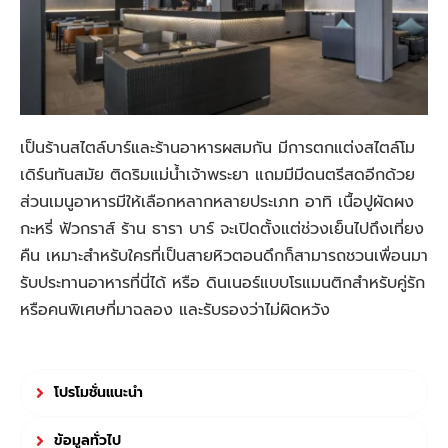
เป็นร้านสไตล์บาร์และร้านอาหารผสมกัน มีการตกแต่งสไตล์โม
เดิร์นทันสมัย ติดริมแม่น้ำเจ้าพระยา แถมมีมีดนตรีสดอีกด้วย
ส่วนเมนูอาหารมีให้เลือกหลากหลายประเภท อาทิ เนื้อปูผัดผง
กะหรี่ ฟัวกราส์ ร้าน ธารา บาร์ จะเปิดตั้งแต่ช่วงเย็นไปถึงเที่ยง
คืน เหมาะสำหรับใครที่เป็นสายหิวตอนดึกก็สามารถชวนเพื่อนมา
รับประทานอาหารที่นี่ได้ หรือ ดินเนอร์แบบ
โรแมนติกสำหรับคู่รัก
หรือคนพิเศษที่มาฉลอง และ
รับรองว่าไม่ผิดหวัง
โปรโมชั่นแนะนำ
ข้อมูลทั่วไป