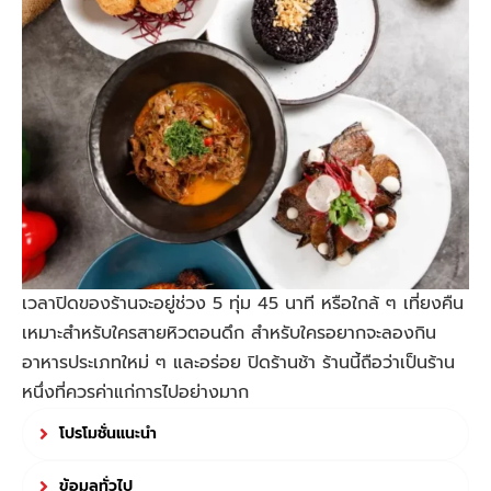
เวลาปิดของร้านจะอยู่ช่วง 5 ทุ่ม 45 นาที หรือใกล้ ๆ เที่ยงคืน
เหมาะสำหรับใครสายหิวตอนดึก สำหรับใครอยากจะลองกิน
อาหารประเภทใหม่ ๆ และอร่อย ปิดร้านช้า ร้านนี้ถือว่าเป็นร้าน
หนึ่งที่ควรค่าแก่การไปอย่างมาก
โปรโมชั่นแนะนำ
ข้อมูลทั่วไป