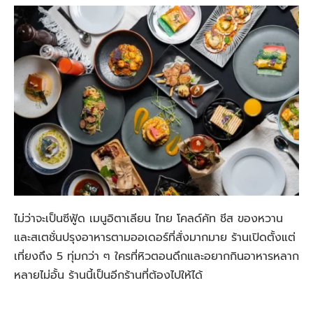
ไม่ว่าจะเป็นซีฟู้ด เมนูอิตาเลียน ไทย โคลด์คัท ชีส ของหวาน
และสเตชั่นปรุงอาหารตามออเดอร์ที่สั่งมากมาย ร้านเปิดตั้งแต่
เที่ยงถึง 5 ทุ่มกว่า ๆ ใครที่หิวตอนดึกและอยากกินอาหารหลาก
หลายไม่อั้น ร้านนี้เป็นอีกร้านที่ต้องไปให้ได้