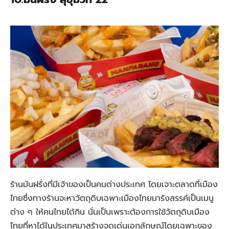
ร้านมันฝรั่งที่มีเจ้าของเป็นคนต่างประเทศ โดยเจาะตลาดที่เมือง
ไทยซึ่งทางร้านจะหาวัตถุดิบเฉพาะเมืองไทยมารังสรรค์เป็นเมนู
ต่าง ๆ ให้คนไทยได้กิน นั่นเป็นเพราะต้องการใช้วัตถุดิบเมือง
ไทยที่หาได้ในประเทศมาสร้างจุดเด่น
เอกลักษณ์โดยเฉพาะของ