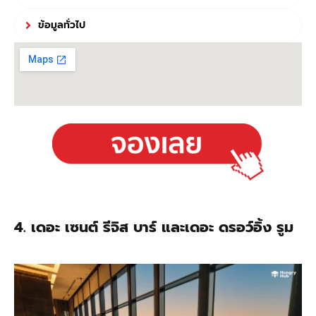
ข้อมูลทั่วไป
4. เดอะ เซนต์ รีจิส บาร์ และเดอะ ดรอว์อิ้ง รูม