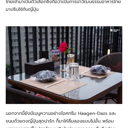
ไทยเข้ามาเป็นตัวเลือกซึ่งถือว่าเป็นการนำวัฒนธรรมอาหารไทย
มาปรับใช้กับญี่ปุ่น
นอกจากนี้ยังมีเมนูหวานอย่างไอศกรีม
Haagen-Dazs และ
ขนมถั่วแดงญี่ปุ่นสุดน่ารัก ก็มาให้ลิ้มลองแบบไม่อั้น พร้อม