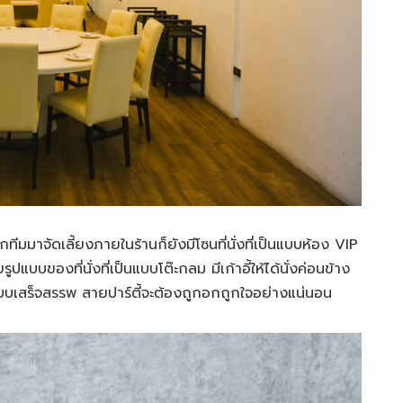
ีมมาจัดเลี้ยงภายในร้านก็ยังมีโซนที่นั่งที่เป็นแบบห้อง VIP
แบบของที่นั่งที่เป็นแบบโต๊ะกลม มีเก้าอี้ให้ได้นั่งค่อนข้าง
บเสร็จสรรพ สายปาร์ตี้จะต้องถูกอกถูกใจอย่างแน่นอน