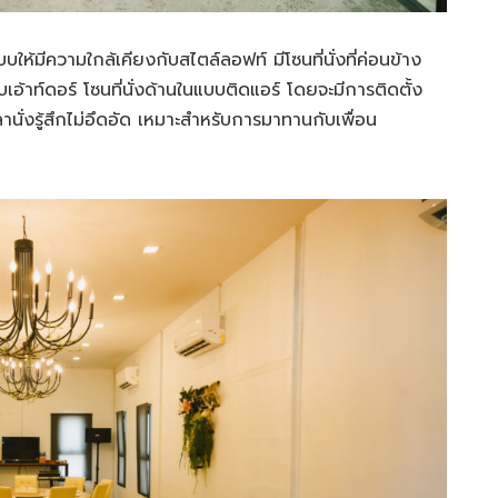
ีความใกล้เคียงกับสไตล์ลอฟท์ มีโซนที่นั่งที่ค่อนข้าง
อ้าท์ดอร์ โซนที่นั่งด้านในแบบติดแอร์ โดยจะมีการติดตั้ง
ั่งรู้สึกไม่อึดอัด เหมาะสำหรับการมาทานกับเพื่อน