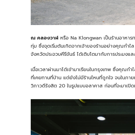
ณ คลองวาฬ
หรือ Na Klongwan เป็นร้านอาหารทะเล 
ทุ่ม ซึ่งจุดเริ่มต้นเกิดจากเจ้าของร้านอย่างคุณก
จังหวัดประจวบคีรีขันธ์ ได้เติบโตมากับการประมงและที
เมื่อเวลาผ่านมาได้เข้ามาเรียนในกรุงเทพ ซึ่งคุณก
ที่เคยทานที่บ้าน แต่ยังไม่มีร้านไหนที่ถูกใจ จนในภา
วิภาวดีรังสิต 20 ในรูปแบบอลาคาส ก่อนที่จะมาเปิ