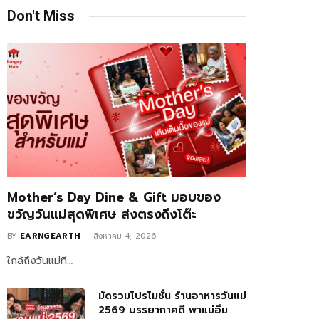
Don't Miss
Mother’s Day Dine & Gift มอบของ
ขวัญวันแม่สุดพิเศษ ส่งตรงถึงโต๊ะ
BY
EARNGEARTH
สิงหาคม 4, 2026
ใกล้ถึงวันแม่ที…
มัดรวมโปรโมชั่น ร้านอาหารวันแม่
2569 บรรยากาศดี พาแม่อิ่ม