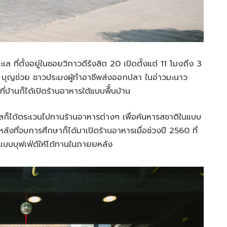
ที่ตั้งอยู่ในซอยวิภาวดีรังสิต 20 เปิดตั้งแต่ 11 โมงถึง 3
ำไล บุญช่วย ชาวประมงผู้ทำอาชีพส่งออกปลา ในอ่าวมะนาว
่บ้านก็ได้เปิดร้านอาหารใต้แบบพืิ้นบ้าน
ำไลก็ได้ตระเวนไปทานร้านอาหารต่างๆ เพื่อค้นหารสชาติในแบบ
ยหลังที่จบการศึกษาก็ได้มาเปิดร้านอาหารเมื่อช่วงปี 2560 ที่
ดแบบบุฟเฟ่ต์ให้ได้ทานในภายยหลัง