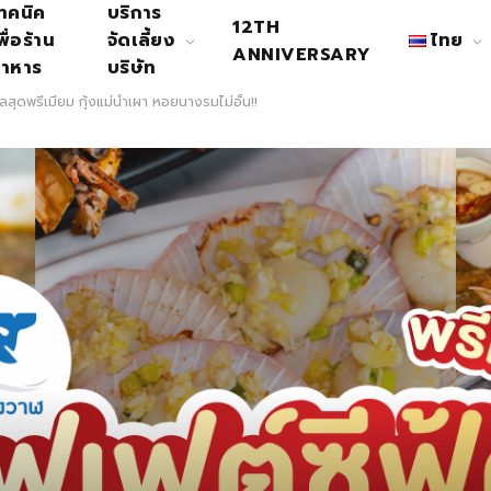
ทคนิค
บริการ
12TH
พื่อร้าน
จัดเลี้ยง
ไทย
ANNIVERSARY
าหาร
บริษัท
สุดพรีเมียม กุ้งแม่น้ำเผา หอยนางรมไม่อั้น!!