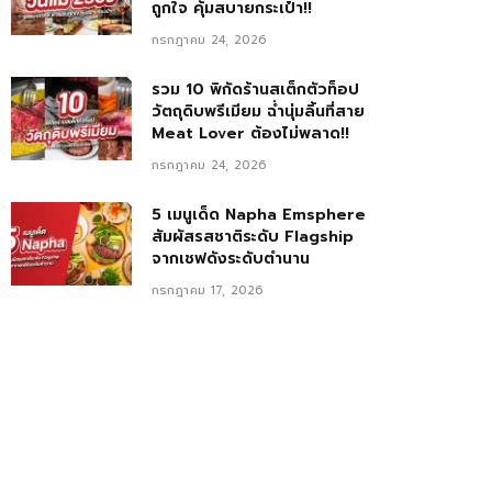
ถูกใจ คุ้มสบายกระเป๋า!!
กรกฎาคม 24, 2026
รวม 10 พิกัดร้านสเต็กตัวท็อป
วัตถุดิบพรีเมียม ฉ่ำนุ่มลิ้นที่สาย
Meat Lover ต้องไม่พลาด!!
กรกฎาคม 24, 2026
5 เมนูเด็ด Napha Emsphere
สัมผัสรสชาติระดับ Flagship
จากเชฟดังระดับตำนาน
กรกฎาคม 17, 2026