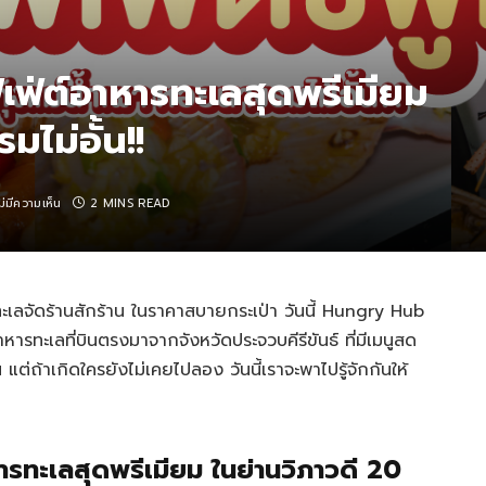
เฟ่ต์อาหารทะเลสุดพรีเมียม
มไม่อั้น!!
ม่มีความเห็น
2 MINS READ
ทะเลจัดร้านสักร้าน ในราคาสบายกระเป่า วันนี้ Hungry Hub
ทะเลที่บินตรงมาจากจังหวัดประจวบคีรีขันธ์ ที่มีเมนูสด
ต่ถ้าเกิดใครยังไม่เคยไปลอง วันนี้เราจะพาไปรู้จักกันให้
ารทะเลสุดพรีเมียม ในย่านวิภาวดี 20