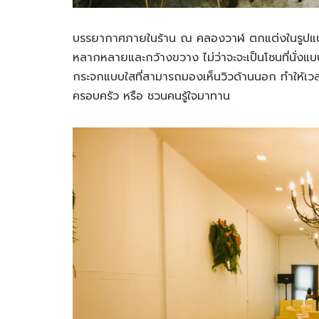
บรรยากาศภายในร้าน ณ คลองวาฬ ตกแต่งในรูปแบบให้ม
หลากหลายและกว้างขวาง ไม่ว่าจะจะเป็นโซนที่นั่งแบบเ
กระจกแบบใสที่สามารถมองเห็นวิวด้านนอก ทำให้เวลาน
ครอบครัว หรือ ชวนคนรู้ใจมาทาน