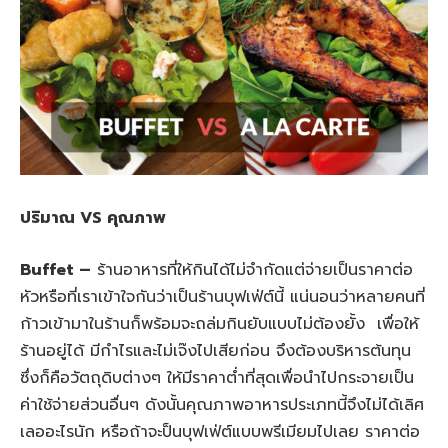
ปริมาณ VS คุณภาพ
Buffet –
ร้านอาหารที่ให้กินได้ไม่จำกัดแต่จ่ายเป็นราคาต่อ
หัวหรือที่เราเข้าใจกันว่าเป็นร้านบุฟเฟ่ต์นี้ แน่นอนว่าหลายคนที่
ก้าวเข้ามาในร้านก็พร้อมจะถล่มกินยับแบบไม่ต้องยั้ง เพื่อให้
ร้านอยู่ได้ มีกำไรและไม่เจ๊งไปเสียก่อน จึงต้องบริหารต้นทุน
ซึ่งก็คือวัตถุดิบต่างๆ ให้มีราคาต่ำที่สุดเพื่อนำไปกระจายเป็น
ค่าใช้จ่ายส่วนอื่นๆ ดังนั้นคุณภาพอาหารประเภทนี้จึงไม่ได้เลิศ
เลออะไรนัก หรือถ้าจะป็นบุฟเฟ่ต์แบบพรีเมียมไปเลย ราคาต่อ