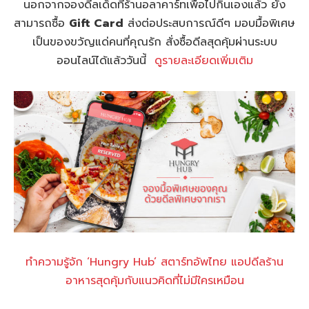
นอกจากจองดีลเด็ดที่ร้านอลาคาร์ทเพื่อไปกินเองแล้ว ยัง
สามารถซื้อ
Gift Card
ส่งต่อประสบการณ์ดีๆ มอบมื้อพิเศษ
เป็นของขวัญแด่คนที่คุณรัก สั่งซื้อดีลสุดคุ้มผ่านระบบ
ออนไลน์ได้แล้ววันนี้
ดูรายละเอียดเพิ่มเติม
ทำความรู้จัก ‘Hungry Hub’ สตาร์ทอัพไทย แอปดีลร้าน
อาหารสุดคุ้มกับแนวคิดที่ไม่มีใครเหมือน