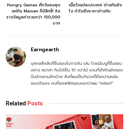
Hungry Games ศึกวันชนพุง
เนื้อวัวแต่ละประเทศ ต่างกันยัง
แค่กิน Maisen ก็มีสิทธิ์! ชิง
ไง ทำไมถึงราคาต่างกัน
รางวัลมูลค่ารวมกว่า 150,000
บาท
Earngearth
บุคคลลึกลับที่ชื่นชอบในการกิน เล่น โดยมีเมนูที่ชื่นชอบ
อย่าง หม่าล่า กินได้เป็น 10 กว่าไม้ แถมที่สำคัญยังชอบ
ปั่นจักรยานอีกด้วย สิ่งที่ผมเป็นกังวลก็คือความหล่อ
ของตัวเอง คนที่ออฟฟิศชอบบอกว่าผม "หล่อเท่"
Related
Posts