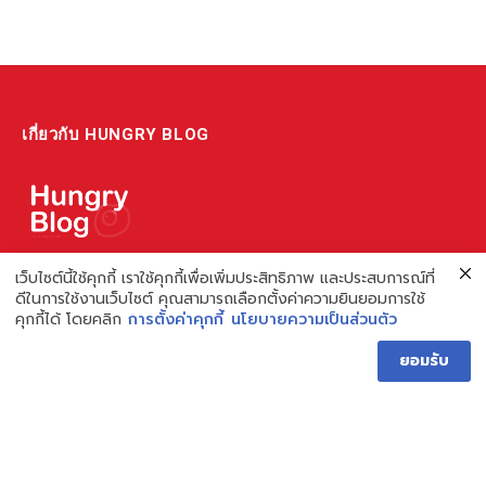
เกี่ยวกับ HUNGRY BLOG
แหล่งรวมข้อมูล ข่าวสาร เกี่ยวกับร้านอาหารและเรื่องกิน ไม่ว่าจะเป็น
เว็บไซต์นี้ใช้คุกกี้ เราใช้คุกกี้เพื่อเพิ่มประสิทธิภาพ และประสบการณ์ที่
ดีในการใช้งานเว็บไซต์ คุณสามารถเลือกตั้งค่าความยินยอมการใช้
รีวิว ชี้เป้า รวมถึงความรู้ต่างๆ ที่เราอยากแชร์!
คุกกี้ได้ โดยคลิก
การตั้งค่าคุกกี้
นโยบายความเป็นส่วนตัว
ไม่พอ เรายังมีความรู้เกี่ยวกับการทำร้านอาหาร เพื่อผู้ประกอบการ ที่
ยอมรับ
เดียวครบ เพราะเราคือผู้เชี่ยวชาญเรื่องความหิว
Hungry Blog โดย Hungry Hub
Facebook
Instagram
YouTube
TikTok