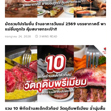
มัดรวมโปรโมชั่น ร้านอาหารวันแม่ 2569 บรรยากาศดี พา
แม่อิ่มถูกใจ คุ้มสบายกระเป๋า!!
กรกฎาคม 24, 2026
3 MINS READ
รวม 10 พิกัดร้านสเต็กตัวท็อป วัตถุดิบพรีเมียม ฉ่ำนุ่มลิ้น