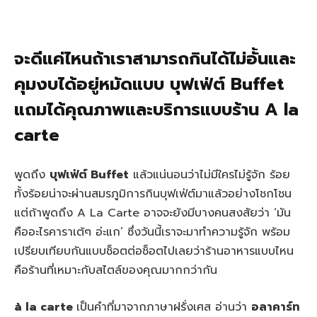
จะดีแค่ไหนถ้าเราสามารถกินได้ไม่อั้นและ
คุมงบได้อยู่หมัดแบบ บุฟเฟ่ต์ Buffet
แถมได้คุณภาพและบริการแบบร้าน A la
carte
พูดถึง
บุฟเฟ่ต์ Buffet
แล้วแน่นอนว่าไม่มีใครไม่รู้จัก ร้อย
ทั้งร้อยน่าจะผ่านสมรภูมิการกินบุฟเฟ่ต์มาแล้วอย่างโชกโชน
แต่ถ้าพูดถึง A La Carte อาจจะยังมีบางคนสงสัยว่า ‘มัน
คืออะไรคาราเต้ๆ อ่ะแก’
ซึ่งวันนี้เราจะมาทำความรู้จัก พร้อม
เปรียบเทียบกันแบบช็อตต่อช็อตไปเลยว่าร้านอาหารแบบไหน
คือร้านที่เหมาะกับสไตล์ของคุณมากกว่ากัน
à la carte
เป็นคำที่
มาจากภาษาฝรั่งเศส
อ่านว่า
อลาคาร์ท