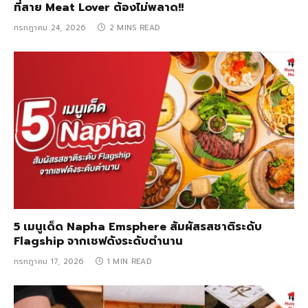
ที่สาย Meat Lover ต้องไม่พลาด!!
กรกฎาคม 24, 2026
2 MINS READ
5 เมนูเด็ด Napha Emsphere สัมผัสรสชาติระดับ
Flagship จากเชฟดังระดับตำนาน
กรกฎาคม 17, 2026
1 MIN READ