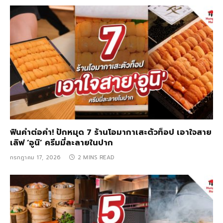
ฟินคำต่อคำ! ปักหมุด 7 ร้านโอมากาเสะตัวท็อป เอาใจสาย
เลิฟ ‘อูนิ’ ครีมมี่ละลายในปาก
กรกฎาคม 17, 2026
2 MINS READ