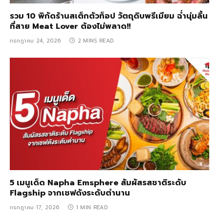
รวม 10 พิกัดร้านสเต็กตัวท็อป วัตถุดิบพรีเมียม ฉ่ำนุ่มลิ้น
ที่สาย Meat Lover ต้องไม่พลาด!!
กรกฎาคม 24, 2026
2 MINS READ
5 เมนูเด็ด Napha Emsphere สัมผัสรสชาติระดับ
Flagship จากเชฟดังระดับตำนาน
กรกฎาคม 17, 2026
1 MIN READ