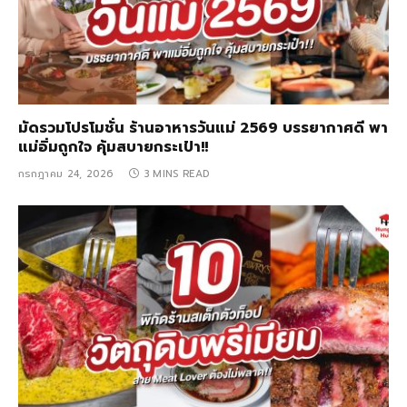
มัดรวมโปรโมชั่น ร้านอาหารวันแม่ 2569 บรรยากาศดี พา
แม่อิ่มถูกใจ คุ้มสบายกระเป๋า!!
กรกฎาคม 24, 2026
3 MINS READ