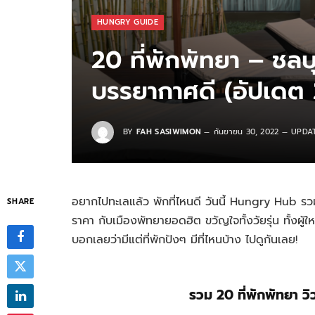
HUNGRY GUIDE
20 ที่พักพัทยา – ชลบ
บรรยากาศดี (อัปเดต
BY
FAH SASIWIMON
กันยายน 30, 2022
UPDAT
อยากไปทะเลแล้ว พักที่ไหนดี วันนี้ Hungry Hub ร
SHARE
ราคา กับเมืองพัทยายอดฮิต ขวัญใจทั้งวัยรุ่น ทั้งผู้ใ
บอกเลยว่ามีแต่ที่พักปังๆ มีที่ไหนบ้าง ไปดูกันเลย!
รวม 20 ที่พักพัทยา ว