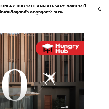
HUNGRY HUB 12TH ANNIVERSARY ฉลอง 12 ปี
จัดเต็มดีลสุดอลัง ลดสูงสุดกว่า 50%