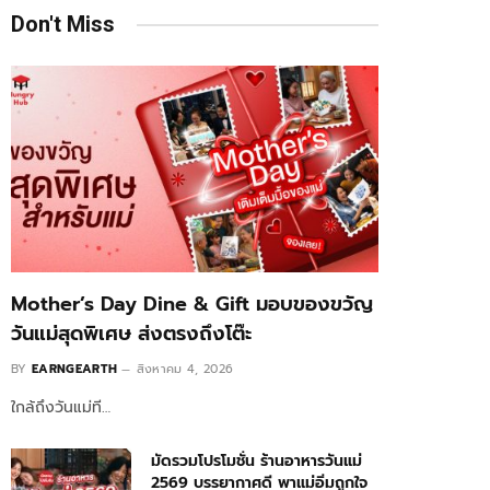
Don't Miss
Mother’s Day Dine & Gift มอบของขวัญ
วันแม่สุดพิเศษ ส่งตรงถึงโต๊ะ
BY
EARNGEARTH
สิงหาคม 4, 2026
ใกล้ถึงวันแม่ที…
มัดรวมโปรโมชั่น ร้านอาหารวันแม่
2569 บรรยากาศดี พาแม่อิ่มถูกใจ