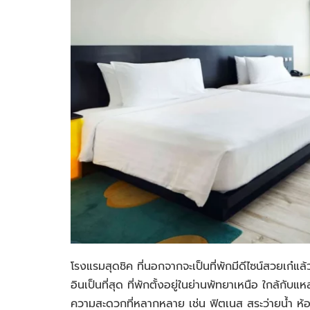
โรงแรมสุดชิค ที่นอกจากจะเป็นที่พักมีดีไซน์สวยเก๋แล้
อินเป็นที่สุด ที่พักตั้งอยู่ในย่านพัทยาเหนือ ใกล้
ความสะดวกที่หลากหลาย เช่น ฟิตเนส สระว่ายน้ำ ห้