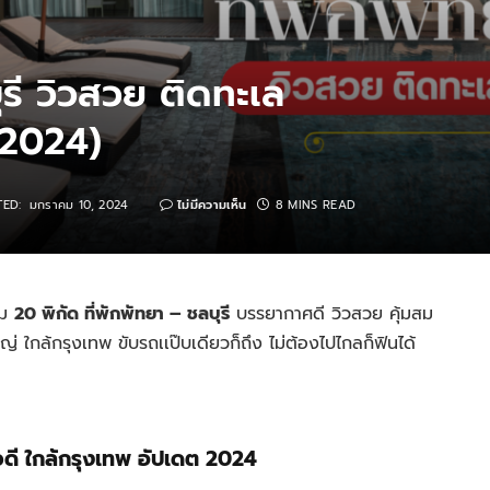
ุรี วิวสวย ติดทะเล
 2024)
ED:
มกราคม 10, 2024
ไม่มีความเห็น
8 MINS READ
วม
20 พิกัด ที่พักพัทยา – ชลบุรี
บรรยากาศดี วิวสวย คุ้มสม
หญ่ ใกล้กรุงเทพ ขับรถเเป๊บเดียวก็ถึง ไม่ต้องไปไกลก็ฟินได้
ิวดี ใกล้กรุงเทพ อัปเดต 2024