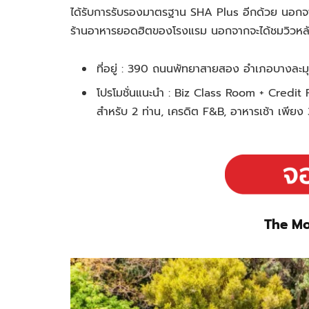
ได้รับการรับรองมาตรฐาน SHA Plus อีกด้วย
นอกจา
ร้านอาหารยอดฮิตของโรงแรม นอกจากจะได้ชมวิวหลักล
ที่อยู่ :
390 ถนนพัทยาสายสอง อำเภอบางละมุง 
โปรโมชั่นแนะนำ : Biz Class Room + Credit F
สำหรับ 2 ท่าน, เครดิต F&B, อาหารเช้า เพีย
The Mo