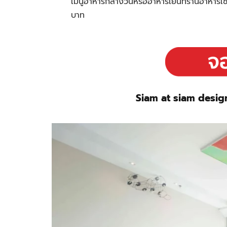
เมนูอาหารกลางวันหรืออาหารเย็นที่
ร้านอาหารเซ
บาท
Siam at siam design