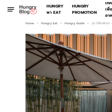
เทค
HUNGRY
HUNGRY
เพื่
พา EAT
PROMOTION
อา
Home
Hungry Eat
Hungry Guide
20 ที่พักพัทยา
»
»
»