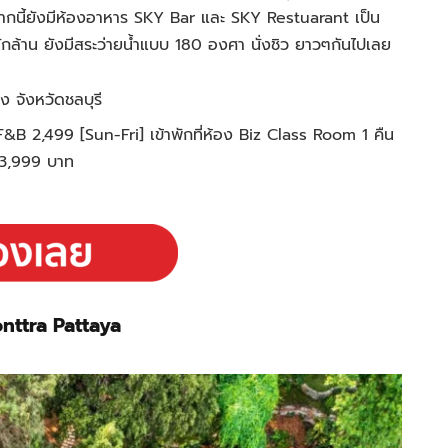
กนี้ยังมีห้องอาหาร SKY Bar และ SKY Restuarant เป็น
้าน ยังมีสระว่ายน้ำแบบ 180 องศา นั่งชิว ยาวๆกันไปเลย
จังหวัดชลบุรี
&B 2,499 [Sun-Fri] เข้าพักที่ห้อง Biz Class Room 1 คืน
ง 3,999 บาท
nttra Pattaya