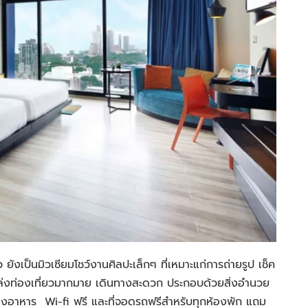
ว ยังเป็นมิวเซียมโชว์งานศิลปะเล็กๆ ที่เหมาะแก่การถ่ายรูป เช็ค
กับแหล่งท่องเที่ยวมากมาย เดินทางสะดวก ประกอบด้วยสิ่งอำนวย
องอาหาร Wi-fi ฟรี และที่จอดรถฟรีสำหรับทุกห้องพัก แถม