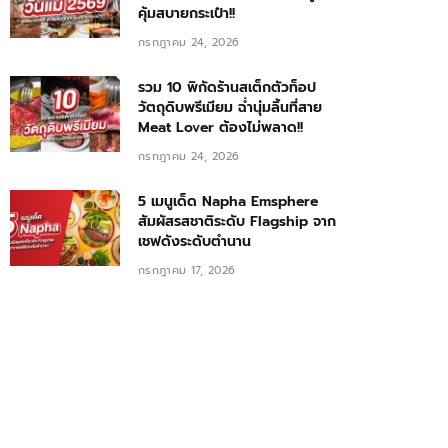
คุ้มสบายกระเป๋า!!
กรกฎาคม 24, 2026
รวม 10 พิกัดร้านสเต็กตัวท็อป
วัตถุดิบพรีเมียม ฉ่ำนุ่มลิ้นที่สาย
Meat Lover ต้องไม่พลาด!!
กรกฎาคม 24, 2026
5 เมนูเด็ด Napha Emsphere
สัมผัสรสชาติระดับ Flagship จาก
เชฟดังระดับตำนาน
กรกฎาคม 17, 2026