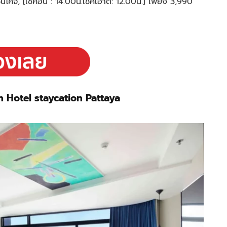
นโคจิ, [เช็คอิน : 14.00น.เช็คเอาต์: 12.00น.] เพียง 3,990
 Hotel staycation Pattaya